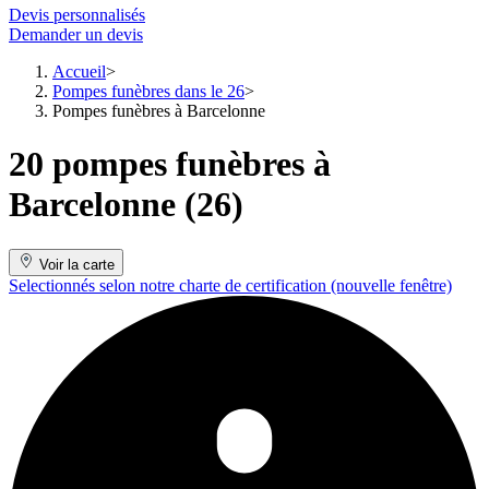
Devis personnalisés
Demander un devis
Accueil
Pompes funèbres dans le 26
Pompes funèbres à Barcelonne
20 pompes funèbres à
Barcelonne (26)
Voir la carte
Selectionnés selon notre charte de certification
(nouvelle fenêtre)