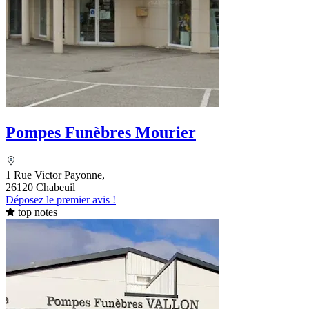
Pompes Funèbres Mourier
1 Rue Victor Payonne,
26120 Chabeuil
Déposez le premier avis !
top notes