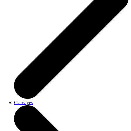
Clansayes