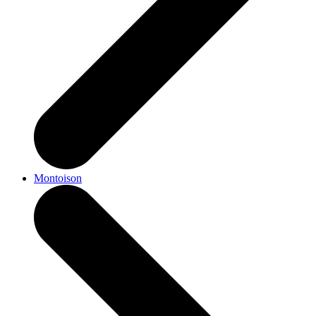
Montoison