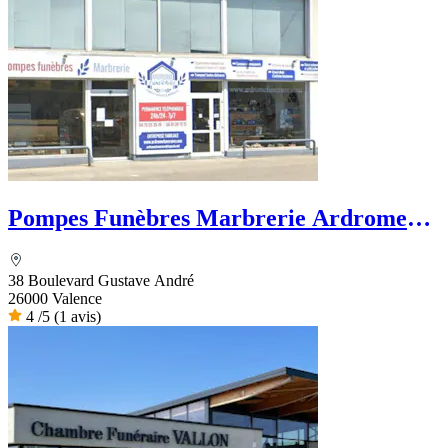
Pompes Funèbres Marbrerie Ardrome
Funéraire
38 Boulevard Gustave André
26000 Valence
4
/5
(1 avis)