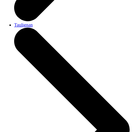
Taulignan