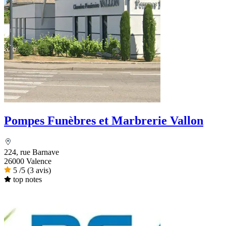
Pompes Funèbres et Marbrerie Vallon
224, rue Barnave
26000 Valence
5
/5
(3 avis)
top notes