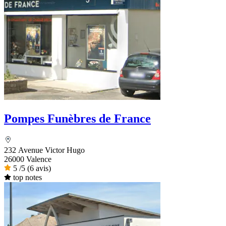
Pompes Funèbres de France
232 Avenue Victor Hugo
26000 Valence
5
/5
(6 avis)
top notes