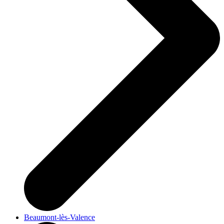
Beaumont-lès-Valence