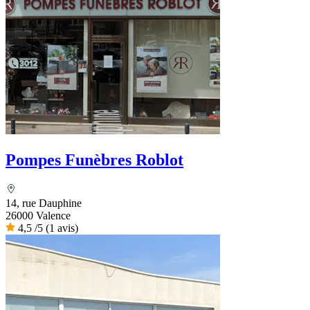
Pompes Funèbres Roblot
14, rue Dauphine
26000 Valence
4,5
/5
(1 avis)