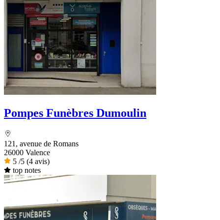
Pompes Funèbres Dumoulin
121, avenue de Romans
26000 Valence
5
/5
(4 avis)
top notes