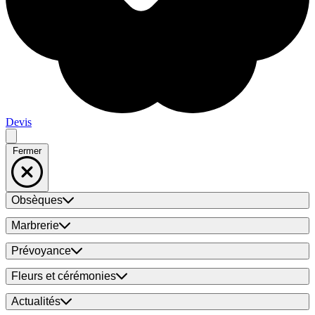
Devis
Fermer
Obsèques
Marbrerie
Prévoyance
Fleurs et cérémonies
Actualités