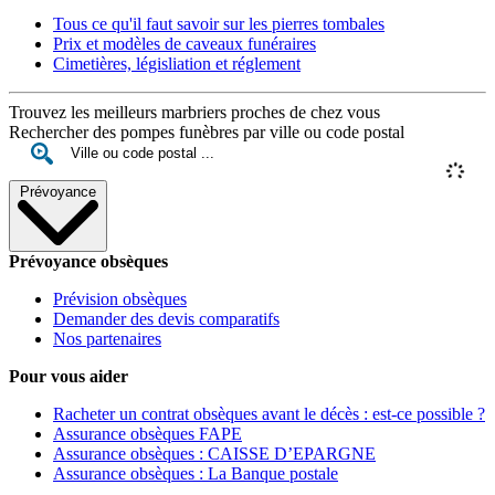
Tous ce qu'il faut savoir sur les pierres tombales
Prix et modèles de caveaux funéraires
Cimetières, législiation et réglement
Trouvez les meilleurs marbriers proches de chez vous
Rechercher des pompes funèbres par ville ou code postal
Prévoyance
Prévoyance obsèques
Prévision obsèques
Demander des devis comparatifs
Nos partenaires
Pour vous aider
Racheter un contrat obsèques avant le décès : est-ce possible ?
Assurance obsèques FAPE
Assurance obsèques : CAISSE D’EPARGNE
Assurance obsèques : La Banque postale