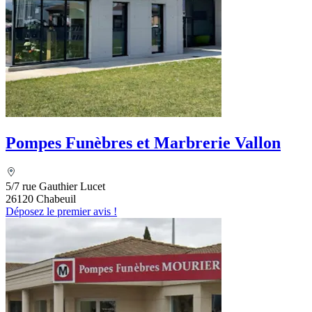
Pompes Funèbres et Marbrerie Vallon
5/7 rue Gauthier Lucet
26120 Chabeuil
Déposez le premier avis !