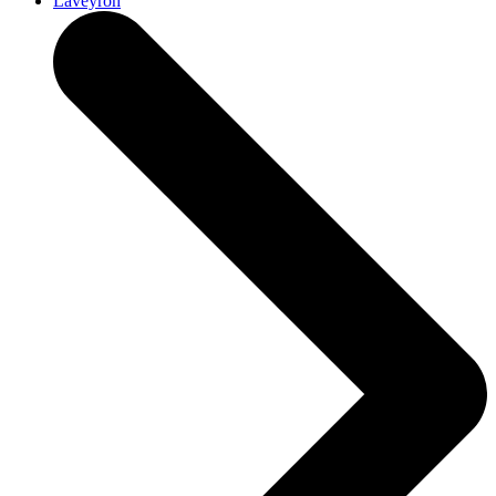
Laveyron