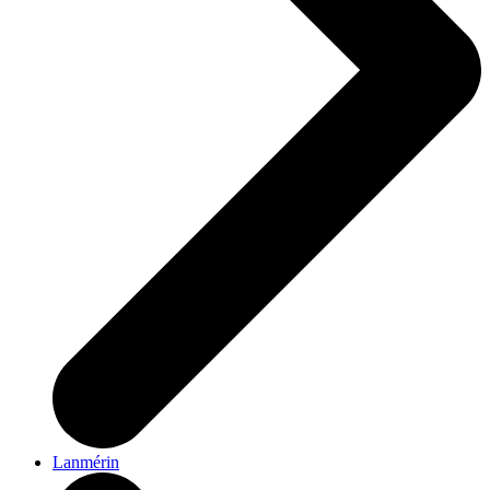
Lanmérin