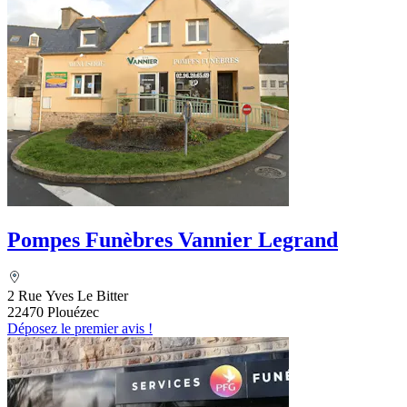
Pompes Funèbres Vannier Legrand
2 Rue Yves Le Bitter
22470 Plouézec
Déposez le premier avis !