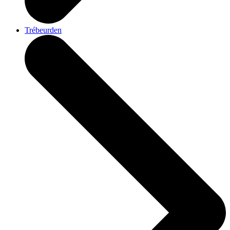
Trébeurden