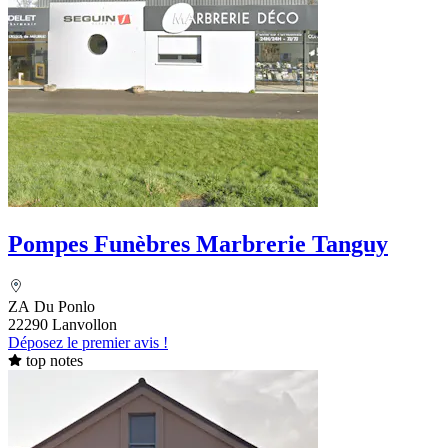
Pompes Funèbres Marbrerie Tanguy
ZA Du Ponlo
22290 Lanvollon
Déposez le premier avis !
top notes