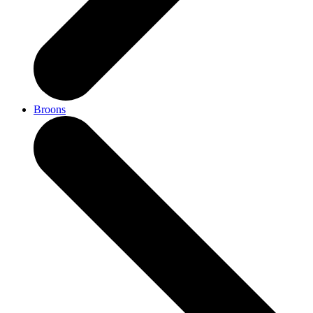
Broons