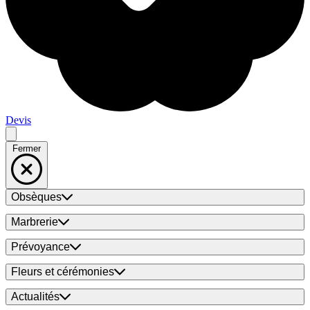
Devis
Fermer
Obsèques
Marbrerie
Prévoyance
Fleurs et cérémonies
Actualités