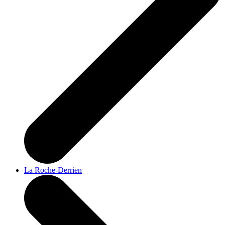
La Roche-Derrien