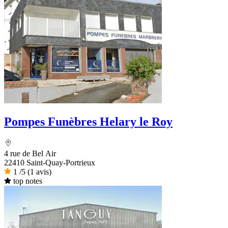
Pompes Funèbres Helary le Roy
4 rue de Bel Air
22410 Saint-Quay-Portrieux
1
/5
(1 avis)
top notes