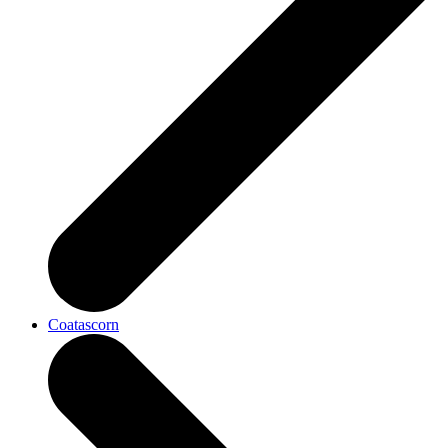
Coatascorn