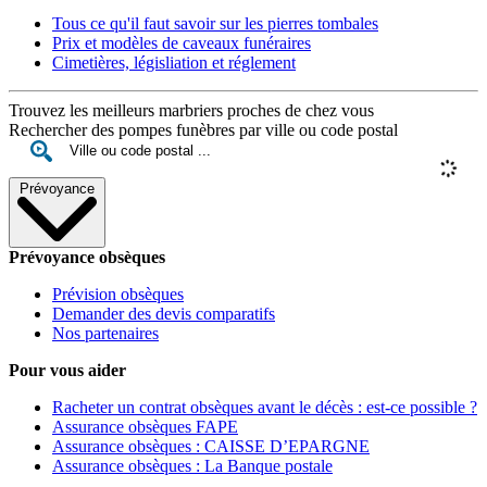
Tous ce qu'il faut savoir sur les pierres tombales
Prix et modèles de caveaux funéraires
Cimetières, législiation et réglement
Trouvez les meilleurs marbriers proches de chez vous
Rechercher des pompes funèbres par ville ou code postal
Prévoyance
Prévoyance obsèques
Prévision obsèques
Demander des devis comparatifs
Nos partenaires
Pour vous aider
Racheter un contrat obsèques avant le décès : est-ce possible ?
Assurance obsèques FAPE
Assurance obsèques : CAISSE D’EPARGNE
Assurance obsèques : La Banque postale