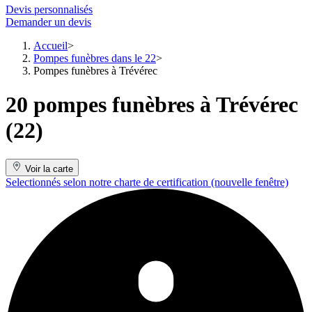
Devis personnalisés
Demander un devis
Accueil
Pompes funèbres dans le 22
Pompes funèbres à Trévérec
20 pompes funèbres à Trévérec
(22)
Voir la carte
Selectionnés selon notre charte de certification
(nouvelle fenêtre)