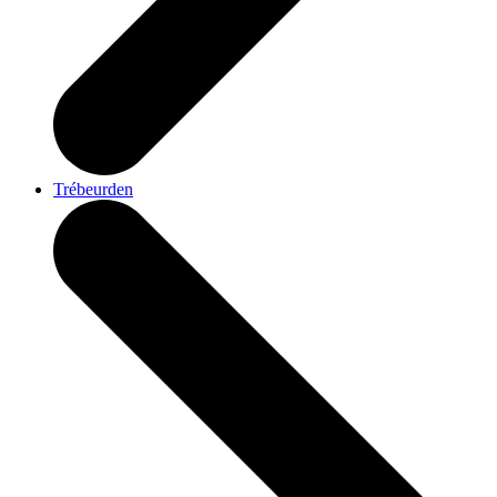
Trébeurden