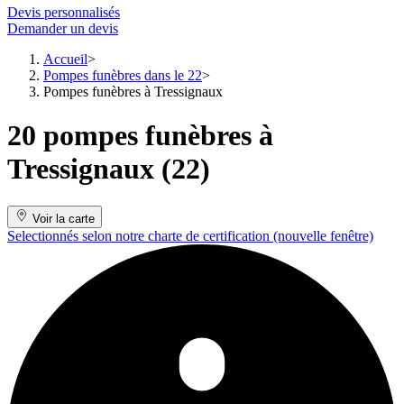
Devis personnalisés
Demander un devis
Accueil
Pompes funèbres dans le 22
Pompes funèbres à Tressignaux
20 pompes funèbres à
Tressignaux (22)
Voir la carte
Selectionnés selon notre charte de certification
(nouvelle fenêtre)