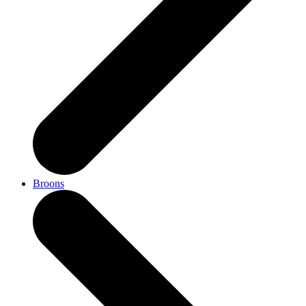
Broons