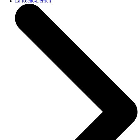
La Roche-Derrien