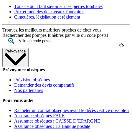
Tous ce qu'il faut savoir sur les pierres tombales
Prix et modèles de caveaux funéraires
Cimetières, législiation et réglement
Trouvez les meilleurs marbriers proches de chez vous
Rechercher des pompes funèbres par ville ou code postal
Prévoyance
Prévoyance obsèques
Prévision obsèques
Demander des devis comparatifs
Nos partenaires
Pour vous aider
Racheter un contrat obsèques avant le décès : est-ce possible ?
Assurance obsèques FAPE
Assurance obsèques : CAISSE D’EPARGNE
Assurance obsèques : La Banque postale