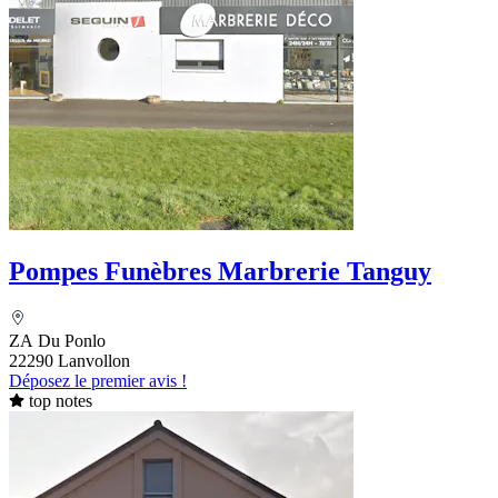
Pompes Funèbres Marbrerie Tanguy
ZA Du Ponlo
22290 Lanvollon
Déposez le premier avis !
top notes