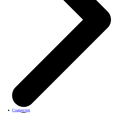
Coatascorn