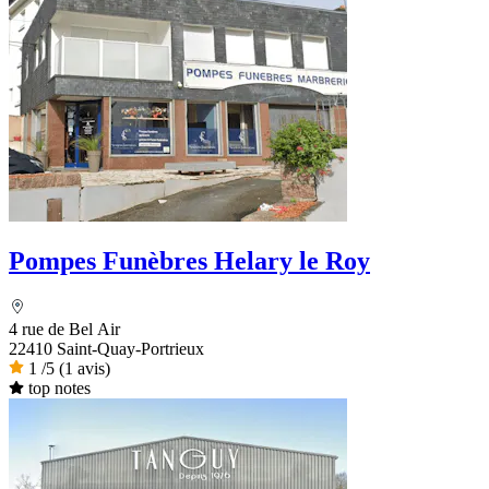
Pompes Funèbres Helary le Roy
4 rue de Bel Air
22410 Saint-Quay-Portrieux
1
/5
(1 avis)
top notes