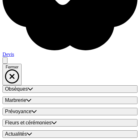
Devis
Fermer
Obsèques
Marbrerie
Prévoyance
Fleurs et cérémonies
Actualités