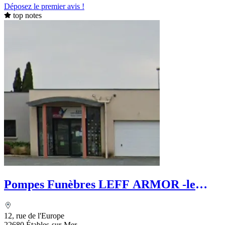
Déposez le premier avis !
top notes
Pompes Funèbres LEFF ARMOR -le
choix funèraire
12, rue de l'Europe
22680 Étables-sur-Mer