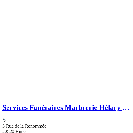
Services Funéraires Marbrerie Hélary Le
Roy
3 Rue de la Renommée
22520 Binic