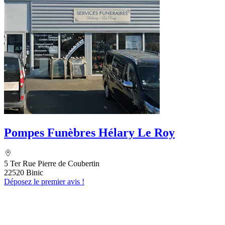
Pompes Funèbres Hélary Le Roy
5 Ter Rue Pierre de Coubertin
22520 Binic
Déposez le premier avis !