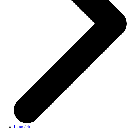
Lanmérin