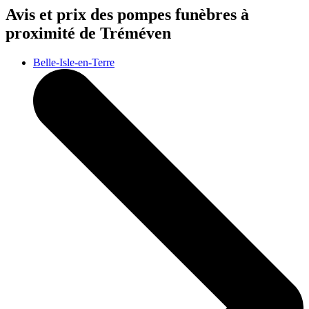
Avis et prix des
pompes funèbres
à
proximité de Tréméven
Belle-Isle-en-Terre