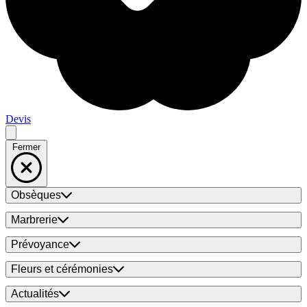
Devis
Fermer
Obsèques
Marbrerie
Prévoyance
Fleurs et cérémonies
Actualités