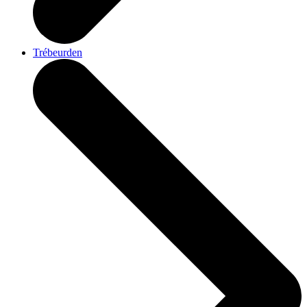
Trébeurden