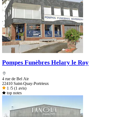
Pompes Funèbres Helary le Roy
4 rue de Bel Air
22410 Saint-Quay-Portrieux
1
/5
(1 avis)
top notes