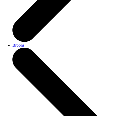
Broons