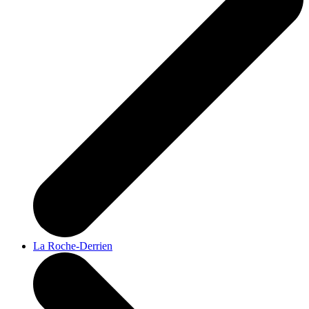
La Roche-Derrien