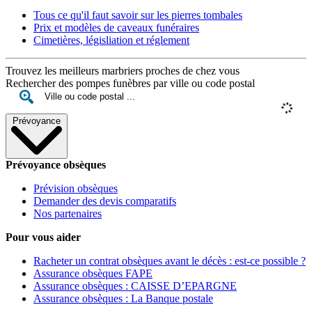
Tous ce qu'il faut savoir sur les pierres tombales
Prix et modèles de caveaux funéraires
Cimetières, législiation et réglement
Trouvez les meilleurs marbriers proches de chez vous
Rechercher des pompes funèbres par ville ou code postal
Prévoyance
Prévoyance obsèques
Prévision obsèques
Demander des devis comparatifs
Nos partenaires
Pour vous aider
Racheter un contrat obsèques avant le décès : est-ce possible ?
Assurance obsèques FAPE
Assurance obsèques : CAISSE D’EPARGNE
Assurance obsèques : La Banque postale