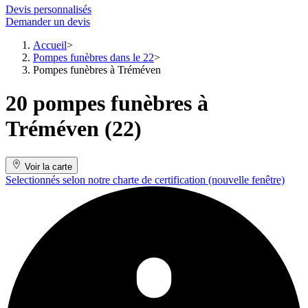
Devis personnalisés
Demander un devis
Accueil
Pompes funèbres dans le 22
Pompes funèbres à Tréméven
20 pompes funèbres à
Tréméven (22)
Voir la carte
Selectionnés selon notre charte de certification
(nouvelle fenêtre)