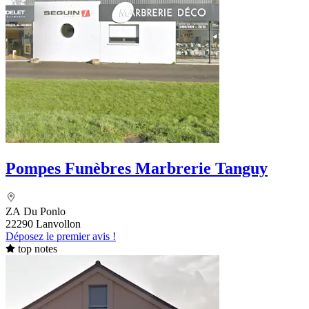
Pompes Funèbres Marbrerie Tanguy
ZA Du Ponlo
22290 Lanvollon
Déposez le premier avis !
top notes