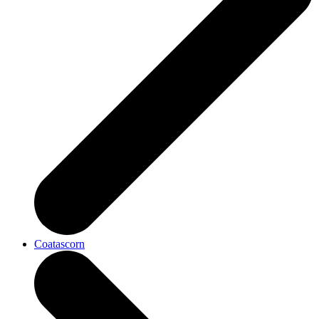
Coatascorn