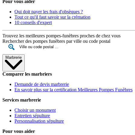
Pour vous aider
Qui doit payer les frais d'obsèques ?
Tout ce qu'il faut savoir sur la crémation
10 conseils d'expert
Trouvez les meilleures pompes-funèbres proches de chez vous
Rechercher des pompes funèbres par ville ou code postal
Marbrerie
Comparer les marbriers
Demande de devis marbrerie
En savoir plus sur la certification Meilleures Pompes Funèbres
Services marbrerie
Choisir un monument
Entretien sépulture
Personnalisation sépulture
Pour vous aider