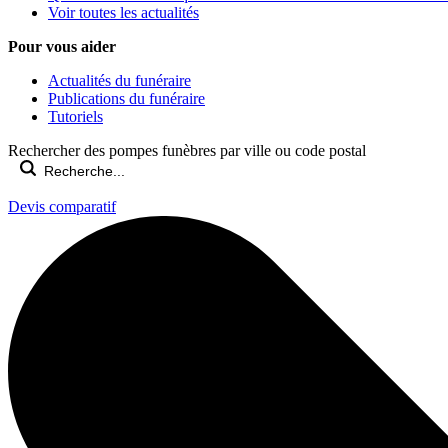
Voir toutes les actualités
Pour vous aider
Actualités du funéraire
Publications du funéraire
Tutoriels
Rechercher des pompes funèbres par ville ou code postal
Devis comparatif