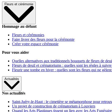
Fleurs et cérémonie
Hommage au défunt
Fleurs et cérémonies
Faire livrer des fleurs pour la cérémonie
Créer votre espace cérémonie
Pour vous aider
Quelles alternatives aux traditionnels bouquets de fleurs de deui
Fleurs de deuil et crématoriums : quelles sont les règles à suivre
Fleurir une tombe en hiver : quelles sont les fleurs qui ne gèlent
Actualités
Nos actualités
Saint-Juéry-le-Haut : le cimetière se métamorphose pour retrouv
Un projet de construction de crématorium à Louviers
Quand les Arts Plastiques tissent un lien avec les Arts Funéraire