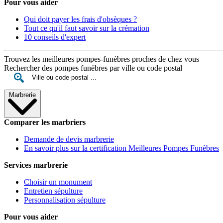
Pour vous aider
Qui doit payer les frais d'obsèques ?
Tout ce qu'il faut savoir sur la crémation
10 conseils d'expert
Trouvez les meilleures pompes-funèbres proches de chez vous
Rechercher des pompes funèbres par ville ou code postal
Marbrerie
Comparer les marbriers
Demande de devis marbrerie
En savoir plus sur la certification Meilleures Pompes Funèbres
Services marbrerie
Choisir un monument
Entretien sépulture
Personnalisation sépulture
Pour vous aider