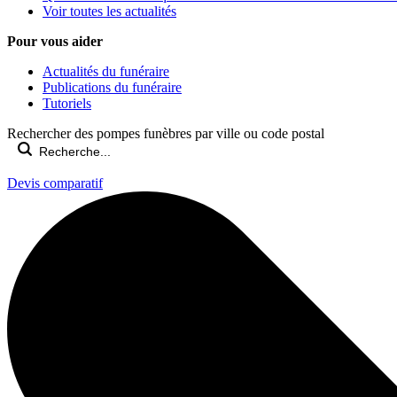
Voir toutes les actualités
Pour vous aider
Actualités du funéraire
Publications du funéraire
Tutoriels
Rechercher des pompes funèbres par ville ou code postal
Devis comparatif