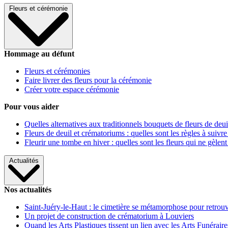
Fleurs et cérémonie
Hommage au défunt
Fleurs et cérémonies
Faire livrer des fleurs pour la cérémonie
Créer votre espace cérémonie
Pour vous aider
Quelles alternatives aux traditionnels bouquets de fleurs de deui
Fleurs de deuil et crématoriums : quelles sont les règles à suivre
Fleurir une tombe en hiver : quelles sont les fleurs qui ne gèlent
Actualités
Nos actualités
Saint-Juéry-le-Haut : le cimetière se métamorphose pour retrouv
Un projet de construction de crématorium à Louviers
Quand les Arts Plastiques tissent un lien avec les Arts Funéraire