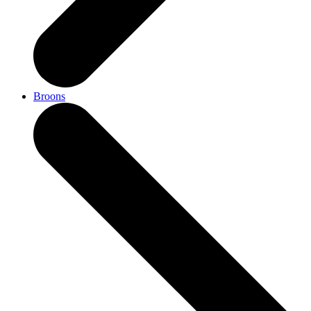
Broons