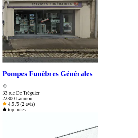
Pompes Funèbres Générales
33 rue De Tréguier
22300 Lannion
4,5
/5
(2 avis)
top notes