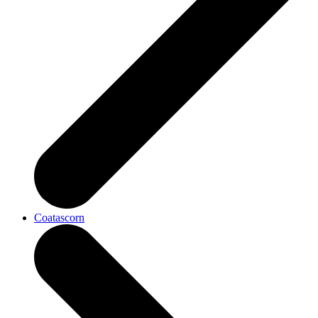
Coatascorn