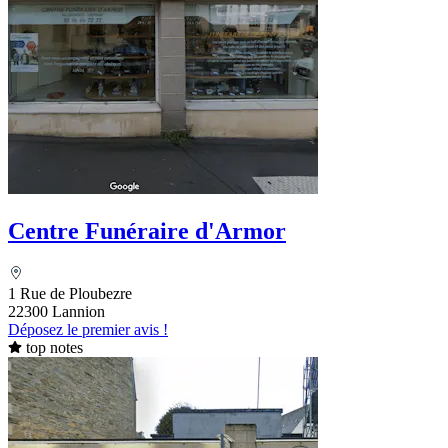
Centre Funéraire d'Armor
1 Rue de Ploubezre
22300 Lannion
Déposez le premier avis !
top notes