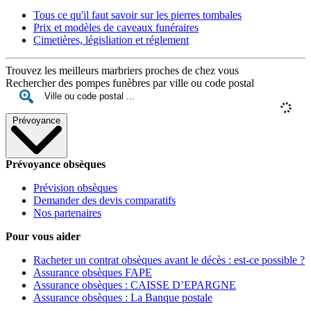
Tous ce qu'il faut savoir sur les pierres tombales
Prix et modèles de caveaux funéraires
Cimetières, législiation et réglement
Trouvez les meilleurs marbriers proches de chez vous
Rechercher des pompes funèbres par ville ou code postal
Prévoyance
Prévoyance obsèques
Prévision obsèques
Demander des devis comparatifs
Nos partenaires
Pour vous aider
Racheter un contrat obsèques avant le décès : est-ce possible ?
Assurance obsèques FAPE
Assurance obsèques : CAISSE D’EPARGNE
Assurance obsèques : La Banque postale