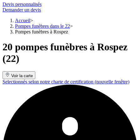
Devis personnalisés
Demander un devis
Accueil
Pompes funèbres dans le 22
Pompes funèbres à Rospez
20 pompes funèbres à Rospez
(22)
Voir la carte
Selectionnés selon notre charte de certification
(nouvelle fenêtre)