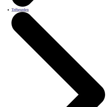
Trébeurden