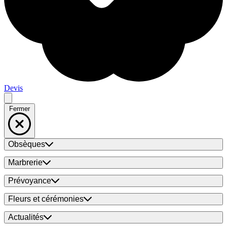
Devis
Fermer
Obsèques
Marbrerie
Prévoyance
Fleurs et cérémonies
Actualités