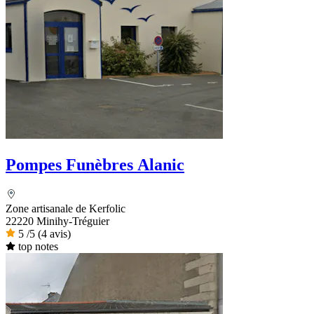
Pompes Funèbres Alanic
Zone artisanale de Kerfolic
22220 Minihy-Tréguier
5
/5
(4 avis)
top notes