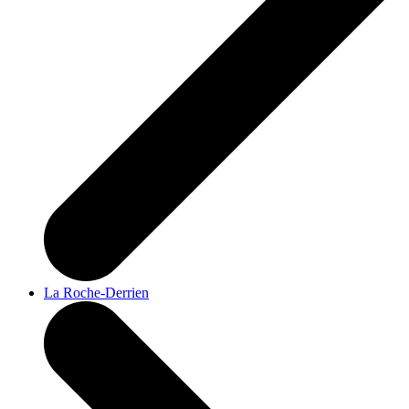
La Roche-Derrien