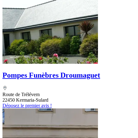
Pompes Funèbres Droumaguet
Route de Trélévern
22450 Kermaria-Sulard
Déposez le premier avis !