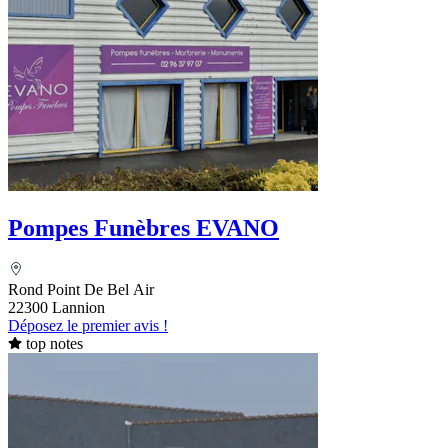
Pompes Funèbres EVANO
Rond Point De Bel Air
22300 Lannion
Déposez le premier avis !
top notes