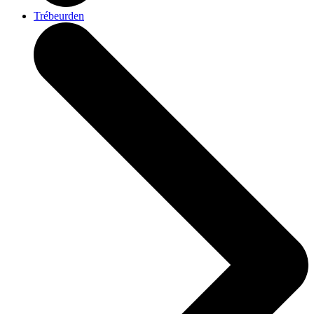
Trébeurden