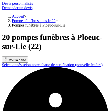
Devis personnalisés
Demander un devis
Accueil
Pompes funèbres dans le 22
Pompes funèbres à Ploeuc-sur-Lie
20 pompes funèbres à Ploeuc-
sur-Lie (22)
Voir la carte
Selectionnés selon notre charte de certification
(nouvelle fenêtre)