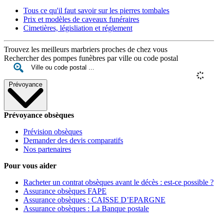
Tous ce qu'il faut savoir sur les pierres tombales
Prix et modèles de caveaux funéraires
Cimetières, législiation et réglement
Trouvez les meilleurs marbriers proches de chez vous
Rechercher des pompes funèbres par ville ou code postal
Prévoyance
Prévoyance obsèques
Prévision obsèques
Demander des devis comparatifs
Nos partenaires
Pour vous aider
Racheter un contrat obsèques avant le décès : est-ce possible ?
Assurance obsèques FAPE
Assurance obsèques : CAISSE D’EPARGNE
Assurance obsèques : La Banque postale