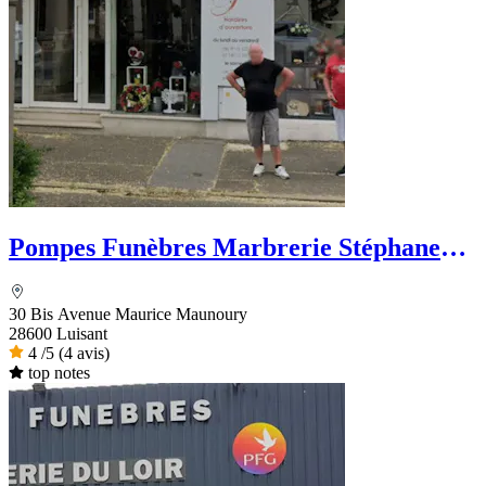
Pompes Funèbres Marbrerie Stéphane
Perche
30 Bis Avenue Maurice Maunoury
28600 Luisant
4
/5
(4 avis)
top notes