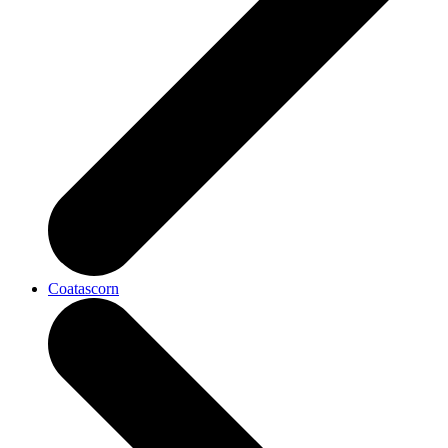
Coatascorn