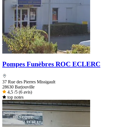
Pompes Funèbres ROC ECLERC
37 Rue des Pierres Missigault
28630 Barjouville
4,5
/5
(6 avis)
top notes