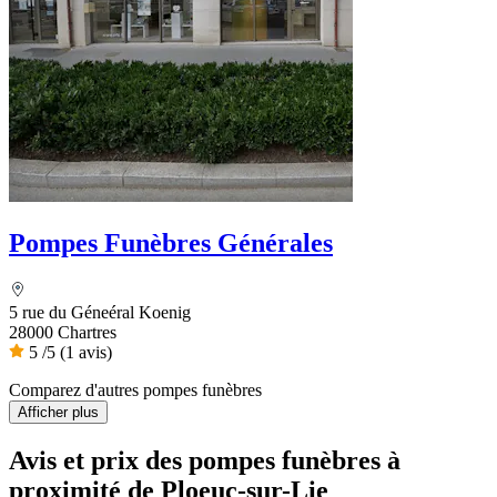
Pompes Funèbres Générales
5 rue du Géneéral Koenig
28000 Chartres
5
/5
(1 avis)
Comparez d'autres pompes funèbres
Afficher plus
Avis et prix des
pompes funèbres
à
proximité de Ploeuc-sur-Lie