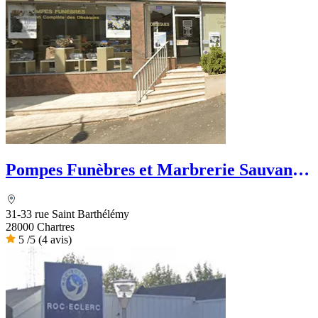
Pompes Funèbres et Marbrerie Sauvanon
- Dignité Funéraire
31-33 rue Saint Barthélémy
28000 Chartres
5
/5
(4 avis)