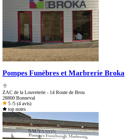
Pompes Funèbres et Marbrerie Broka
ZAC de la Louveterie - 14 Route de Brou
28800 Bonneval
5
/5
(4 avis)
top notes