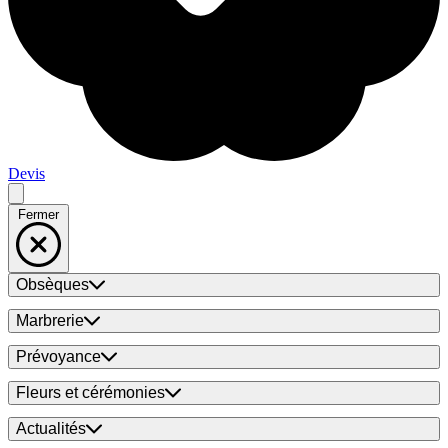
Devis
Fermer
Obsèques
Marbrerie
Prévoyance
Fleurs et cérémonies
Actualités