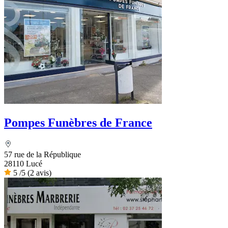
Pompes Funèbres de France
57 rue de la République
28110 Lucé
5
/5
(2 avis)