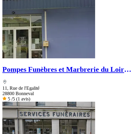
Pompes Funèbres et Marbrerie du Loir -
PFG
11, Rue de l'Egalité
28800 Bonneval
5
/5
(1 avis)