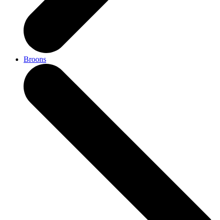
Broons