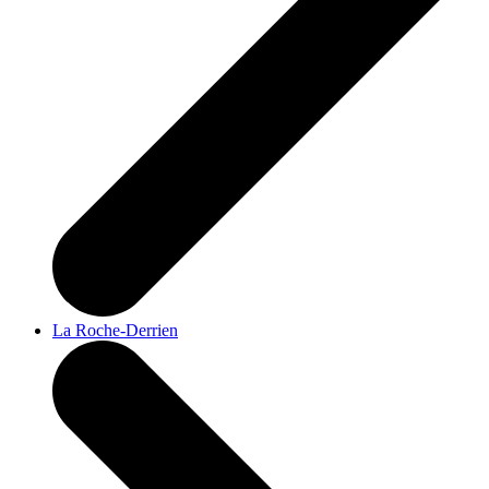
La Roche-Derrien