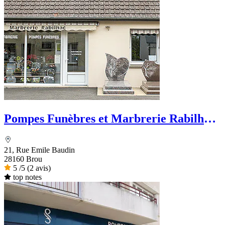
Pompes Funèbres et Marbrerie Rabilhac
- Dignité Funéraire
21, Rue Emile Baudin
28160 Brou
5
/5
(2 avis)
top notes