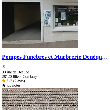
Pompes Funèbres et Marbrerie Denèque -
Dignité Funéraire
33 rue de Beauce
28120 Illiers-Combray
5
/5
(2 avis)
top notes