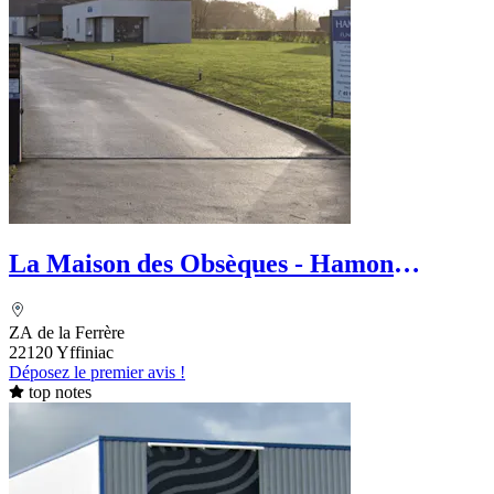
La Maison des Obsèques - Hamon
Funéraire
ZA de la Ferrère
22120 Yffiniac
Déposez le premier avis !
top notes