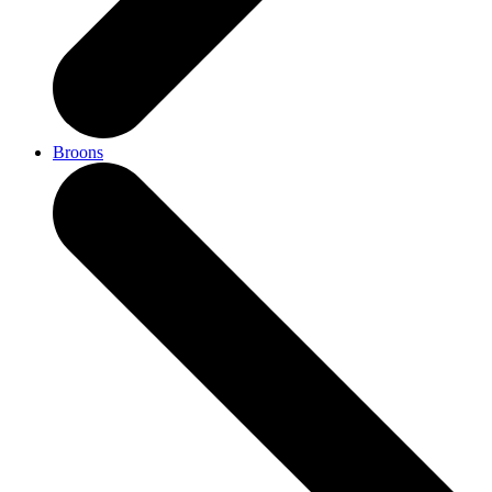
Broons