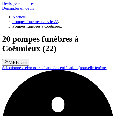
Devis personnalisés
Demander un devis
Accueil
Pompes funèbres dans le 22
Pompes funèbres à Coëtmieux
20 pompes funèbres à
Coëtmieux (22)
Voir la carte
Selectionnés selon notre charte de certification
(nouvelle fenêtre)