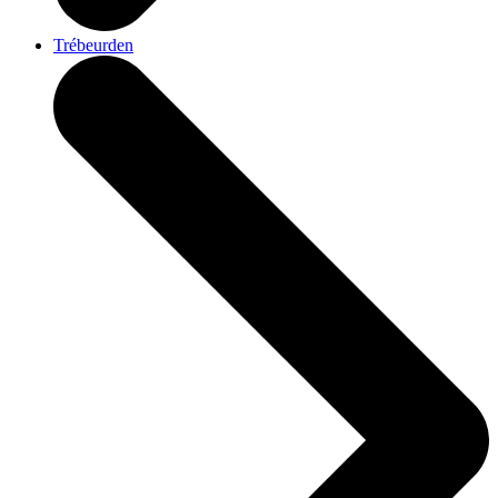
Trébeurden