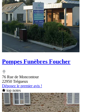
Pompes Funèbres Foucher
76 Rue de Moncontour
22950 Trégueux
Déposez le premier avis !
top notes