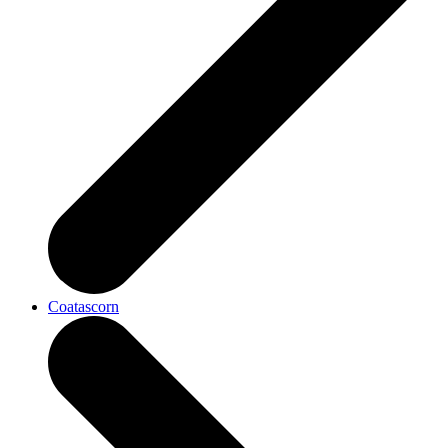
Coatascorn