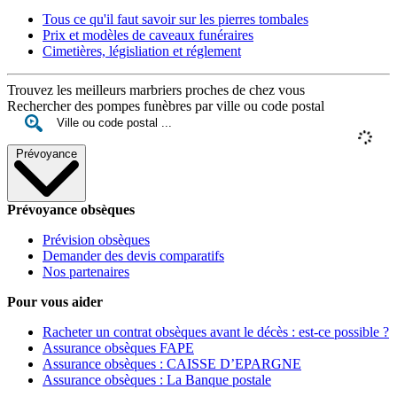
Tous ce qu'il faut savoir sur les pierres tombales
Prix et modèles de caveaux funéraires
Cimetières, législiation et réglement
Trouvez les meilleurs marbriers proches de chez vous
Rechercher des pompes funèbres par ville ou code postal
Prévoyance
Prévoyance obsèques
Prévision obsèques
Demander des devis comparatifs
Nos partenaires
Pour vous aider
Racheter un contrat obsèques avant le décès : est-ce possible ?
Assurance obsèques FAPE
Assurance obsèques : CAISSE D’EPARGNE
Assurance obsèques : La Banque postale