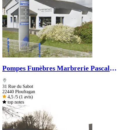
Pompes Funèbres Marbrerie Pascal
Foucher
31 Rue du Sabot
22440 Ploufragan
4,5
/5
(1 avis)
top notes