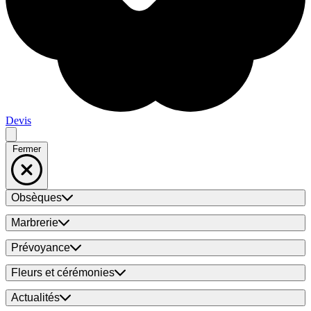
Devis
Fermer
Obsèques
Marbrerie
Prévoyance
Fleurs et cérémonies
Actualités