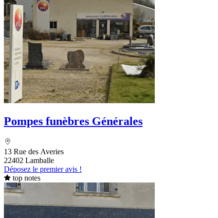
Pompes funèbres Générales
13 Rue des Averies
22402 Lamballe
Déposez le premier avis !
top notes