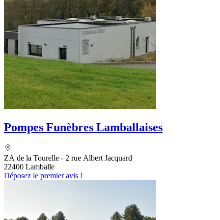
Pompes Funèbres Lamballaises
ZA de la Tourelle - 2 rue Albert Jacquard
22400 Lamballe
Déposez le premier avis !