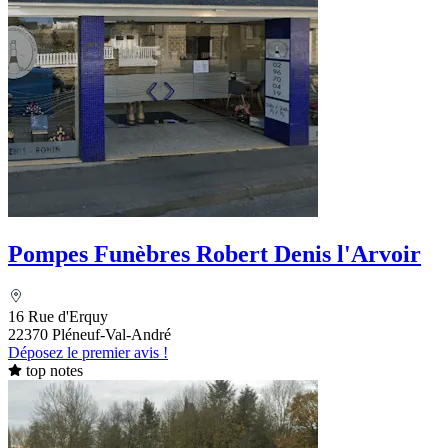
Pompes Funèbres Robert Denis l'Arvoir
16 Rue d'Erquy
22370 Pléneuf-Val-André
Déposez le premier avis !
top notes