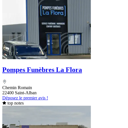
Pompes Funèbres La Flora
Chemin Romain
22400 Saint-Alban
Déposez le premier avis !
top notes