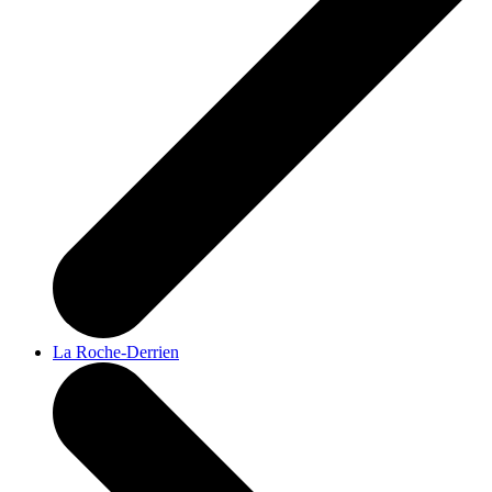
La Roche-Derrien