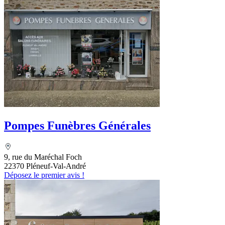
Pompes Funèbres Générales
9, rue du Maréchal Foch
22370 Pléneuf-Val-André
Déposez le premier avis !