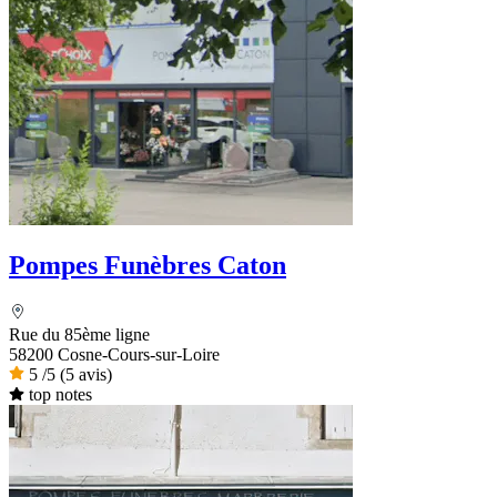
Pompes Funèbres Caton
Rue du 85ème ligne
58200 Cosne-Cours-sur-Loire
5
/5
(5 avis)
top notes