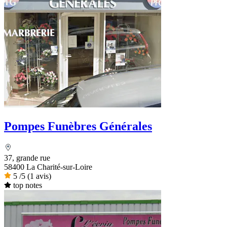
Pompes Funèbres Générales
37, grande rue
58400 La Charité-sur-Loire
5
/5
(1 avis)
top notes