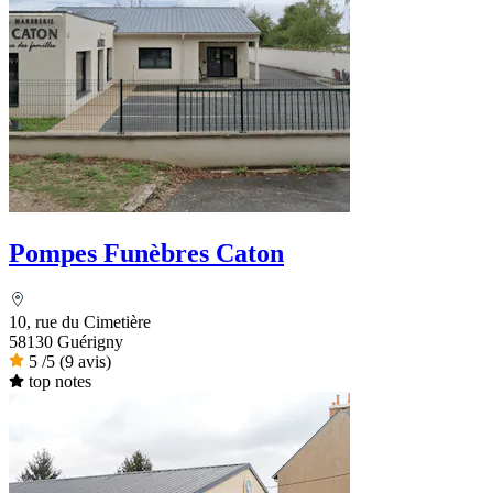
Pompes Funèbres Caton
10, rue du Cimetière
58130 Guérigny
5
/5
(9 avis)
top notes