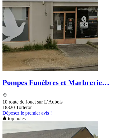
Pompes Funèbres et Marbrerie
Planchard - PFG
10 route de Jouet sur L’Aubois
18320 Torteron
Déposez le premier avis !
top notes