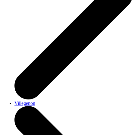
Villegenon