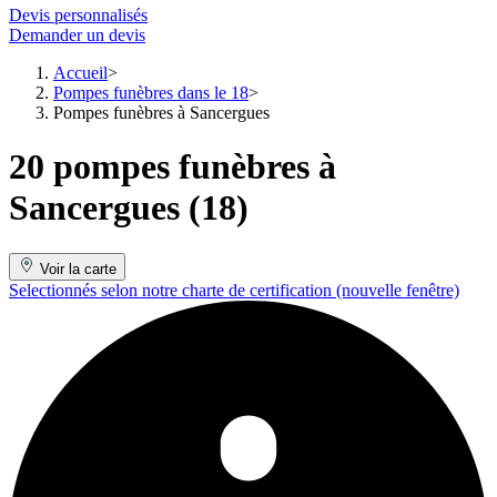
Devis personnalisés
Demander un devis
Accueil
Pompes funèbres dans le 18
Pompes funèbres à Sancergues
20 pompes funèbres à
Sancergues (18)
Voir la carte
Selectionnés selon notre charte de certification
(nouvelle fenêtre)