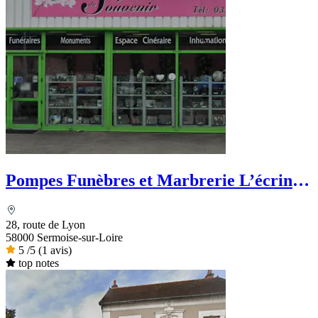
Pompes Funèbres et Marbrerie L’écrin
du Souvenir
28, route de Lyon
58000 Sermoise-sur-Loire
5
/5
(1 avis)
top notes