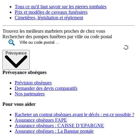
Tous ce qu'il faut savoir sur les pierres tombales
Prix et modèles de caveaux funéraires
Cimetières, législiation et réglement
Trouvez les meilleurs marbriers proches de chez vous
Rechercher des pompes funèbres par ville ou code postal
Prévoyance
Prévoyance obsèques
Prévision obsèques
Demander des devis comparatifs
Nos partenaires
Pour vous aider
Racheter un contrat obsèques avant le décès : est-ce possible ?
Assurance obsèques FAPE
Assurance obsèques : CAISSE D’EPARGNE
Assurance obsèques : La Banque postale