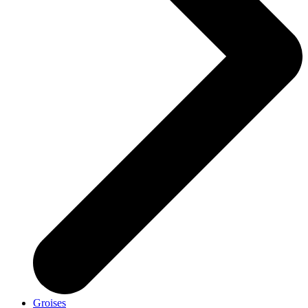
Groises