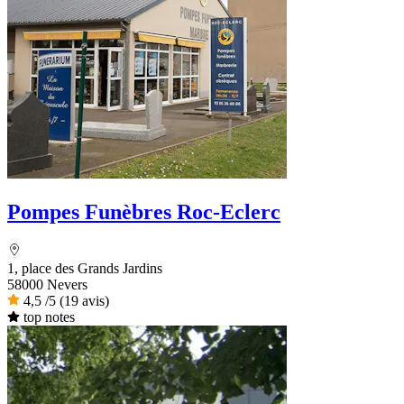
Pompes Funèbres Roc-Eclerc
1, place des Grands Jardins
58000 Nevers
4,5
/5
(19 avis)
top notes