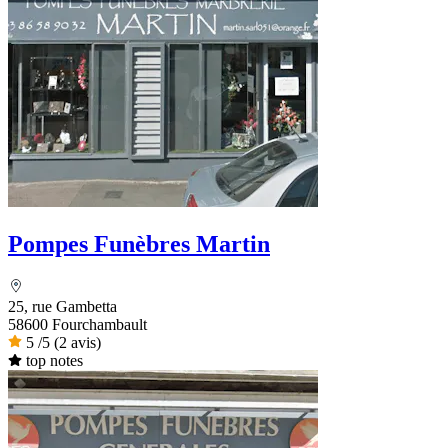
Pompes Funèbres Martin
25, rue Gambetta
58600 Fourchambault
5
/5
(2 avis)
top notes