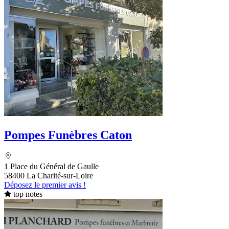
Pompes Funèbres Caton
1 Place du Général de Gaulle
58400 La Charité-sur-Loire
Déposez le premier avis !
top notes