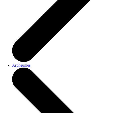
Arpheuilles