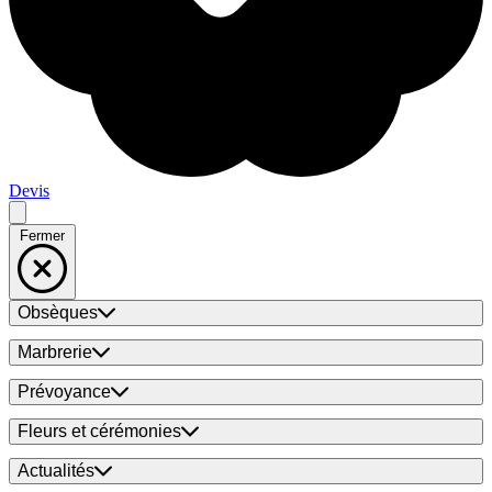
Devis
Fermer
Obsèques
Marbrerie
Prévoyance
Fleurs et cérémonies
Actualités