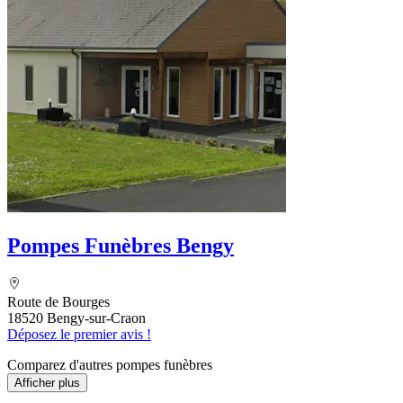
Pompes Funèbres Bengy
Route de Bourges
18520 Bengy-sur-Craon
Déposez le premier avis !
Comparez d'autres pompes funèbres
Afficher plus