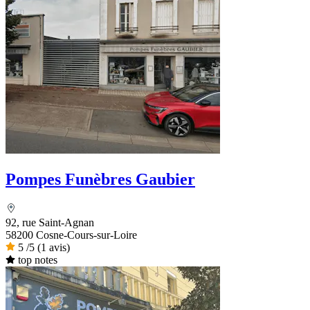
Pompes Funèbres Gaubier
92, rue Saint-Agnan
58200 Cosne-Cours-sur-Loire
5
/5
(1 avis)
top notes