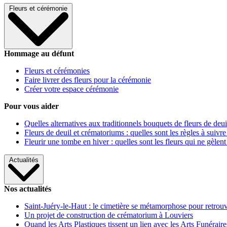
Fleurs et cérémonie
Hommage au défunt
Fleurs et cérémonies
Faire livrer des fleurs pour la cérémonie
Créer votre espace cérémonie
Pour vous aider
Quelles alternatives aux traditionnels bouquets de fleurs de deui
Fleurs de deuil et crématoriums : quelles sont les règles à suivre
Fleurir une tombe en hiver : quelles sont les fleurs qui ne gèlent
Actualités
Nos actualités
Saint-Juéry-le-Haut : le cimetière se métamorphose pour retrouv
Un projet de construction de crématorium à Louviers
Quand les Arts Plastiques tissent un lien avec les Arts Funéraire