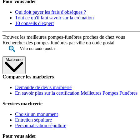
Pour vous aider
Qui doit payer les frais d'obsèques ?
Tout ce qu'il faut savoir sur la crémation
10 conseils d'expert
Trouvez les meilleures pompes-funèbres proches de chez vous
Rechercher des pompes funèbres par ville ou code postal
Marbrerie
Comparer les marbriers
Demande de devis marbrerie
En savoir plus sur la certification Meilleures Pompes Funèbres
Services marbrerie
Choisir un monument
Entretien sépulture
Personnalisation sépulture
Pour vous aider