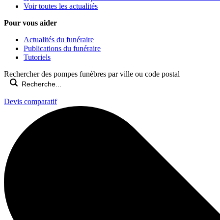
Voir toutes les actualités
Pour vous aider
Actualités du funéraire
Publications du funéraire
Tutoriels
Rechercher des pompes funèbres par ville ou code postal
Devis comparatif