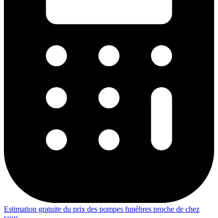
Estimation gratuite du prix des pompes funèbres proche de chez
vous