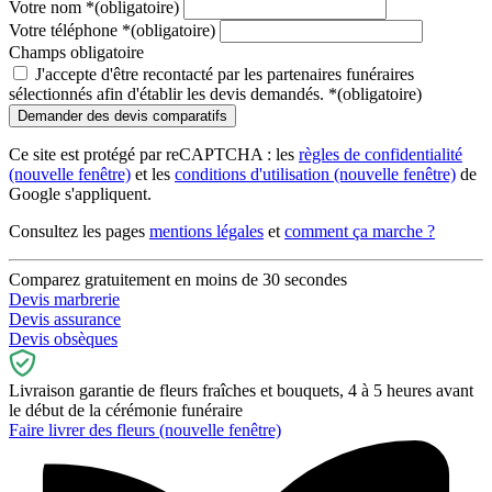
Votre nom
*
(obligatoire)
Votre téléphone
*
(obligatoire)
Champs obligatoire
J'accepte d'être recontacté par les partenaires funéraires
sélectionnés afin d'établir les devis demandés.
*
(obligatoire)
Ce site est protégé par reCAPTCHA : les
règles de confidentialité
(nouvelle fenêtre)
et les
conditions d'utilisation
(nouvelle fenêtre)
de
Google s'appliquent.
Consultez les pages
mentions légales
et
comment ça marche ?
Comparez gratuitement en moins de 30 secondes
Devis marbrerie
Devis assurance
Devis obsèques
Livraison garantie de fleurs fraîches et bouquets, 4 à 5 heures avant
le début de la cérémonie funéraire
Faire livrer des fleurs
(nouvelle fenêtre)