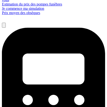
Estimation du prix des pompes funèbres
Je commence ma simulation
Prix moyen des obsèques