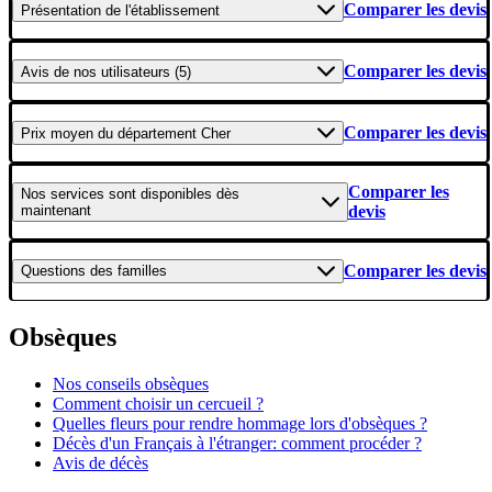
Comparer les devis
Présentation
de l'établissement
Comparer les devis
Avis
de nos utilisateurs (5)
Comparer les devis
Prix moyen
du département Cher
Comparer les
Nos services
sont disponibles dès
maintenant
devis
Comparer les devis
Questions
des familles
Obsèques
Nos conseils obsèques
Comment choisir un cercueil ?
Quelles fleurs pour rendre hommage lors d'obsèques ?
Décès d'un Français à l'étranger: comment procéder ?
Avis de décès