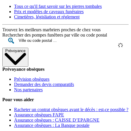
Tous ce qu'il faut savoir sur les pierres tombales
Prix et modèles de caveaux funéraires
Cimetières, législiation et réglement
Trouvez les meilleurs marbriers proches de chez vous
Rechercher des pompes funèbres par ville ou code postal
Prévoyance
Prévoyance obsèques
Prévision obsèques
Demander des devis comparatifs
Nos partenaires
Pour vous aider
Racheter un contrat obsèques avant le décès : est-ce possible ?
Assurance obsèques FAPE
Assurance obsèques : CAISSE D’EPARGNE
Assurance obsèques : La Banque postale