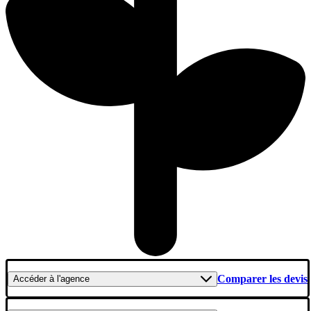
Comparer les devis
Accéder
à l'agence