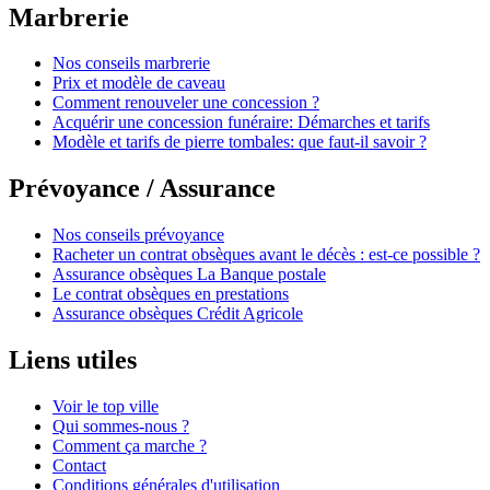
Marbrerie
Nos conseils marbrerie
Prix et modèle de caveau
Comment renouveler une concession ?
Acquérir une concession funéraire: Démarches et tarifs
Modèle et tarifs de pierre tombales: que faut-il savoir ?
Prévoyance / Assurance
Nos conseils prévoyance
Racheter un contrat obsèques avant le décès : est-ce possible ?
Assurance obsèques La Banque postale
Le contrat obsèques en prestations
Assurance obsèques Crédit Agricole
Liens utiles
Voir le top ville
Qui sommes-nous ?
Comment ça marche ?
Contact
Conditions générales d'utilisation