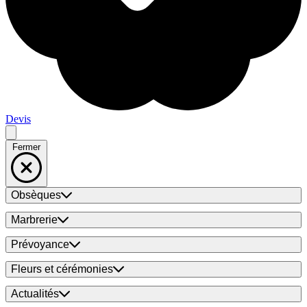
Devis
Fermer
Obsèques
Marbrerie
Prévoyance
Fleurs et cérémonies
Actualités