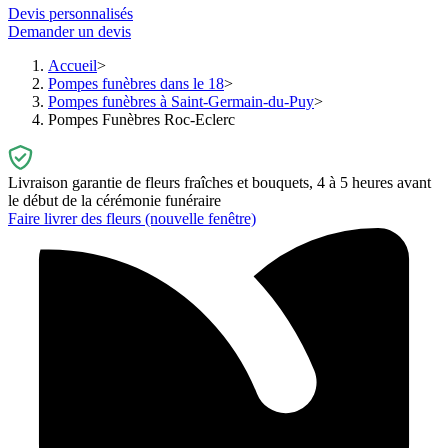
Devis personnalisés
Demander un devis
Accueil
Pompes funèbres dans le 18
Pompes funèbres à Saint-Germain-du-Puy
Pompes Funèbres Roc-Eclerc
Livraison garantie de fleurs fraîches et bouquets, 4 à 5 heures avant
le début de la cérémonie funéraire
Faire livrer des fleurs
(nouvelle fenêtre)