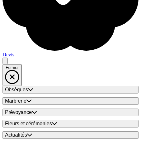
Devis
Fermer
Obsèques
Marbrerie
Prévoyance
Fleurs et cérémonies
Actualités