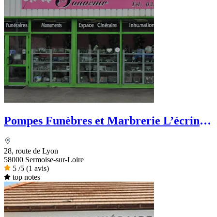
Pompes Funèbres et Marbrerie L’écrin
du Souvenir
28, route de Lyon
58000 Sermoise-sur-Loire
5
/5
(1 avis)
top notes