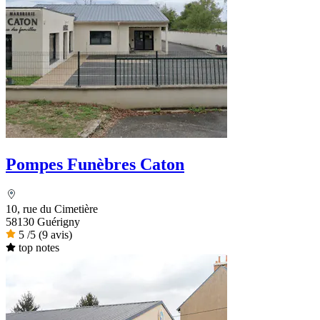
Pompes Funèbres Caton
10, rue du Cimetière
58130 Guérigny
5
/5
(9 avis)
top notes