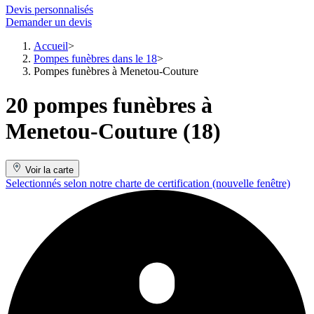
Devis personnalisés
Demander un devis
Accueil
Pompes funèbres dans le 18
Pompes funèbres à Menetou-Couture
20 pompes funèbres à
Menetou-Couture (18)
Voir la carte
Selectionnés selon notre charte de certification
(nouvelle fenêtre)