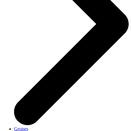
Groises