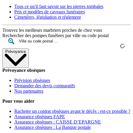
Tous ce qu'il faut savoir sur les pierres tombales
Prix et modèles de caveaux funéraires
Cimetières, législiation et réglement
Trouvez les meilleurs marbriers proches de chez vous
Rechercher des pompes funèbres par ville ou code postal
Prévoyance
Prévoyance obsèques
Prévision obsèques
Demander des devis comparatifs
Nos partenaires
Pour vous aider
Racheter un contrat obsèques avant le décès : est-ce possible ?
Assurance obsèques FAPE
Assurance obsèques : CAISSE D’EPARGNE
Assurance obsèques : La Banque postale