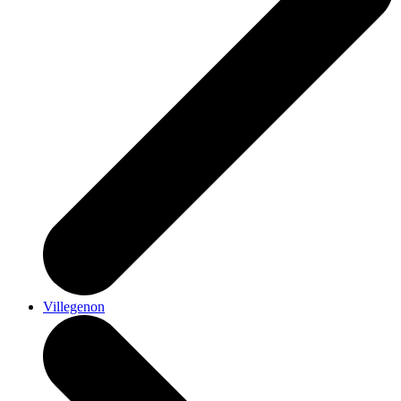
Villegenon