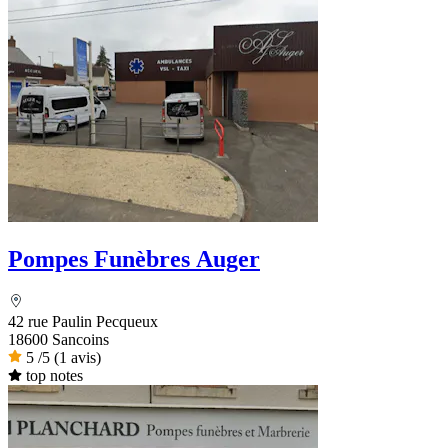
Pompes Funèbres Auger
42 rue Paulin Pecqueux
18600 Sancoins
5
/5
(1 avis)
top notes