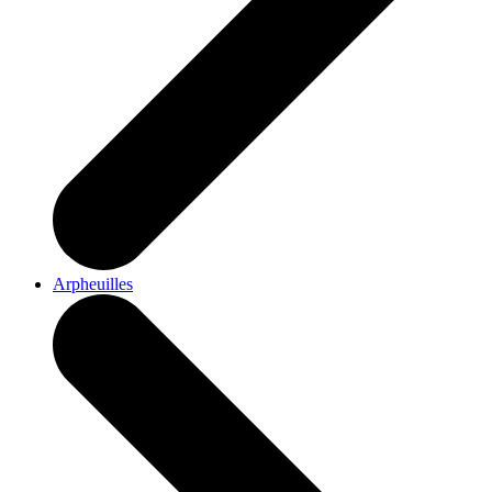
Arpheuilles