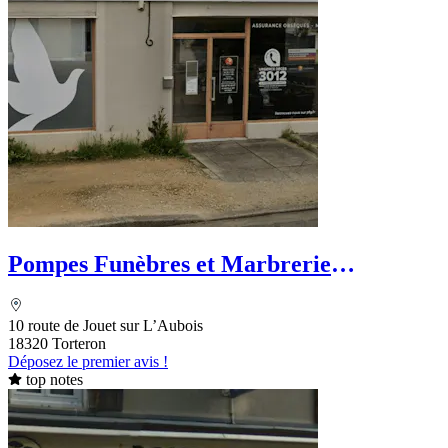
Pompes Funèbres et Marbrerie
Planchard - PFG
10 route de Jouet sur L’Aubois
18320 Torteron
Déposez le premier avis !
top notes