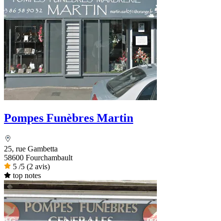
Pompes Funèbres Martin
25, rue Gambetta
58600 Fourchambault
5
/5
(2 avis)
top notes