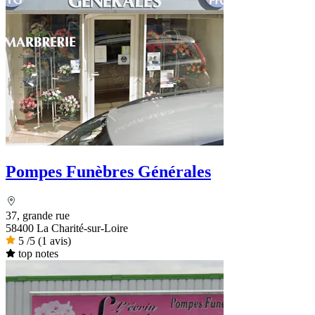
Pompes Funèbres Générales
37, grande rue
58400 La Charité-sur-Loire
5
/5
(1 avis)
top notes