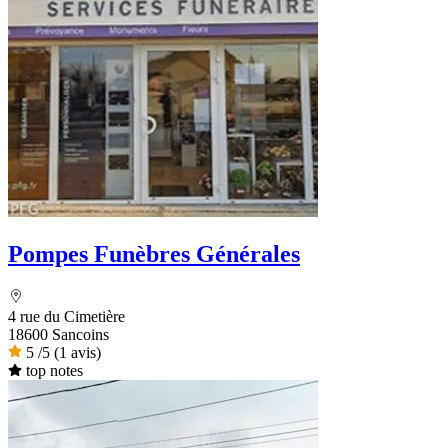
Pompes Funèbres Générales
4 rue du Cimetière
18600 Sancoins
5
/5
(1 avis)
top notes