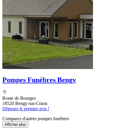
Pompes Funèbres Bengy
Route de Bourges
18520 Bengy-sur-Craon
Déposez le premier avis !
Comparez d'autres pompes funèbres
Afficher plus