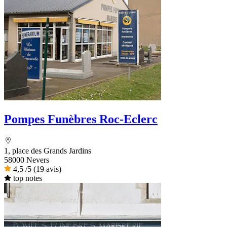
Pompes Funèbres Roc-Eclerc
1, place des Grands Jardins
58000 Nevers
4,5
/5
(19 avis)
top notes