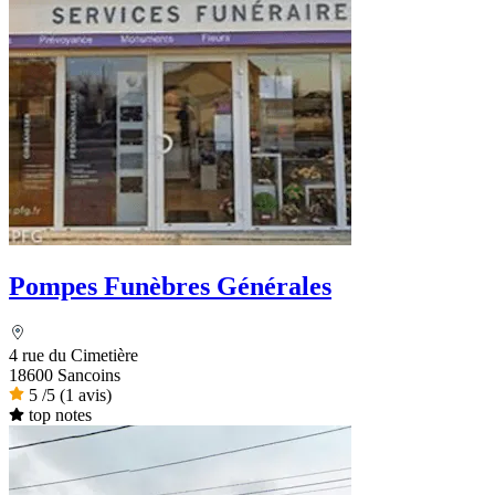
Pompes Funèbres Générales
4 rue du Cimetière
18600 Sancoins
5
/5
(1 avis)
top notes