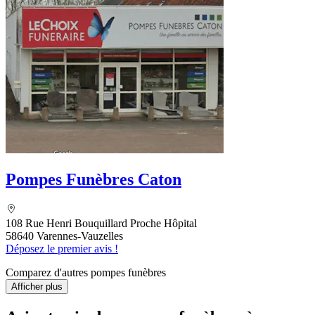
Pompes Funèbres Caton
108 Rue Henri Bouquillard Proche Hôpital
58640 Varennes-Vauzelles
Déposez le premier avis !
Comparez d'autres pompes funèbres
Afficher plus