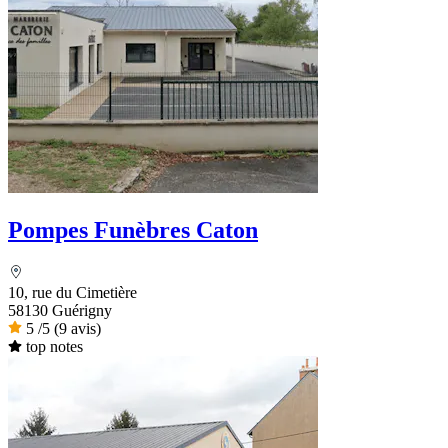
Pompes Funèbres Caton
10, rue du Cimetière
58130 Guérigny
5
/5
(9 avis)
top notes