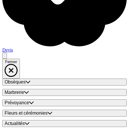
Devis
Fermer
Obsèques
Marbrerie
Prévoyance
Fleurs et cérémonies
Actualités