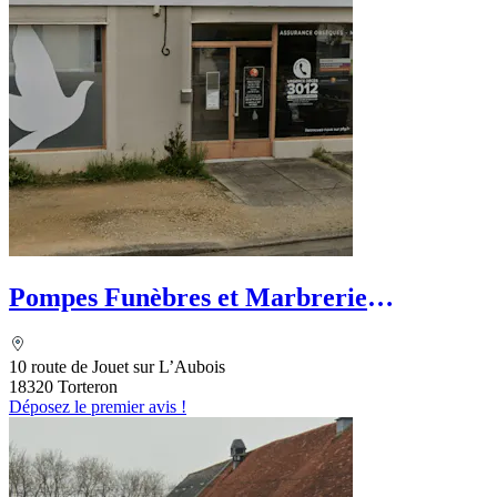
Pompes Funèbres et Marbrerie
Planchard - PFG
10 route de Jouet sur L’Aubois
18320 Torteron
Déposez le premier avis !