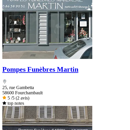
Pompes Funèbres Martin
25, rue Gambetta
58600 Fourchambault
5
/5
(2 avis)
top notes