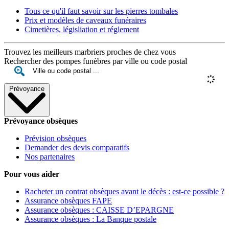
Tous ce qu'il faut savoir sur les pierres tombales
Prix et modèles de caveaux funéraires
Cimetières, législiation et réglement
Trouvez les meilleurs marbriers proches de chez vous
Rechercher des pompes funèbres par ville ou code postal
Prévoyance
Prévoyance obsèques
Prévision obsèques
Demander des devis comparatifs
Nos partenaires
Pour vous aider
Racheter un contrat obsèques avant le décès : est-ce possible ?
Assurance obsèques FAPE
Assurance obsèques : CAISSE D’EPARGNE
Assurance obsèques : La Banque postale