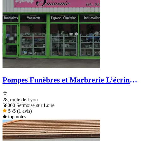
Pompes Funèbres et Marbrerie L’écrin
du Souvenir
28, route de Lyon
58000 Sermoise-sur-Loire
5
/5
(1 avis)
top notes