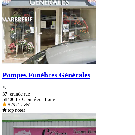
Pompes Funèbres Générales
37, grande rue
58400 La Charité-sur-Loire
5
/5
(1 avis)
top notes