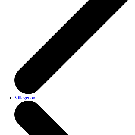
Villegenon