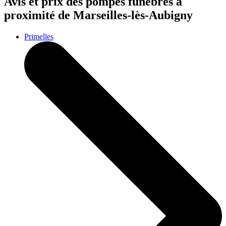
Avis et prix des
pompes funèbres
à
proximité de Marseilles-lès-Aubigny
Primelles