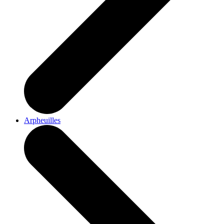
Arpheuilles