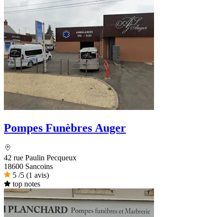
Pompes Funèbres Auger
42 rue Paulin Pecqueux
18600 Sancoins
5
/5
(1 avis)
top notes