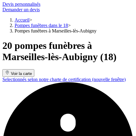
Devis personnalisés
Demander un devis
Accueil
Pompes funèbres dans le 18
Pompes funèbres à Marseilles-lès-Aubigny
20 pompes funèbres à
Marseilles-lès-Aubigny (18)
Voir la carte
Selectionnés selon notre charte de certification
(nouvelle fenêtre)