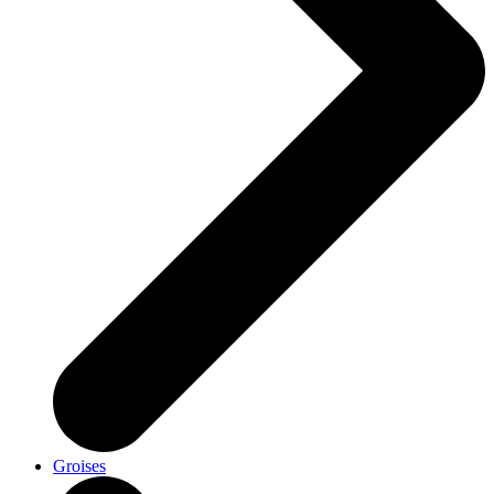
Groises