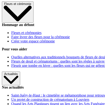
Fleurs et cérémonie
Hommage au défunt
Fleurs et cérémonies
Faire livrer des fleurs pour la cérémonie
Créer votre espace cérémonie
Pour vous aider
Quelles alternatives aux traditionnels bouquets de fleurs de deui
Fleurs de deuil et crématoriums : quelles sont les règles à suivre
Fleurir une tombe en hiver : quelles sont les fleurs qui ne gèlent
Actualités
Nos actualités
Saint-Juéry-le-Haut : le cimetière se métamorphose pour retrouv
Un projet de construction de crématorium à Louviers
Quand les Arts Plastiques tissent un lien avec les Arts Funéraire