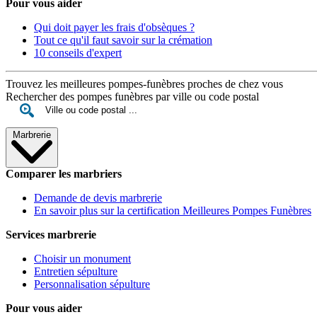
Pour vous aider
Qui doit payer les frais d'obsèques ?
Tout ce qu'il faut savoir sur la crémation
10 conseils d'expert
Trouvez les meilleures pompes-funèbres proches de chez vous
Rechercher des pompes funèbres par ville ou code postal
Marbrerie
Comparer les marbriers
Demande de devis marbrerie
En savoir plus sur la certification Meilleures Pompes Funèbres
Services marbrerie
Choisir un monument
Entretien sépulture
Personnalisation sépulture
Pour vous aider