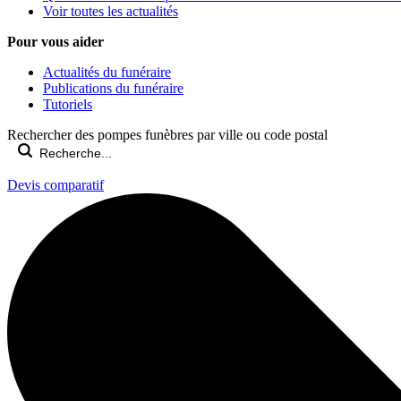
Voir toutes les actualités
Pour vous aider
Actualités du funéraire
Publications du funéraire
Tutoriels
Rechercher des pompes funèbres par ville ou code postal
Devis comparatif