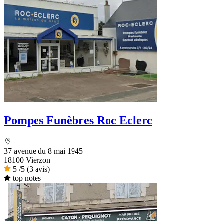
Pompes Funèbres Roc Eclerc
37 avenue du 8 mai 1945
18100 Vierzon
5
/5
(3 avis)
top notes