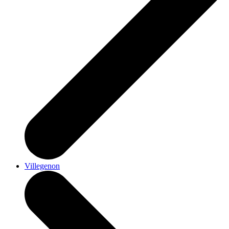
Villegenon