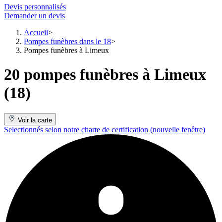
Devis personnalisés
Demander un devis
Accueil
Pompes funèbres dans le 18
Pompes funèbres à Limeux
20 pompes funèbres à Limeux
(18)
Voir la carte
Selectionnés selon notre charte de certification
(nouvelle fenêtre)