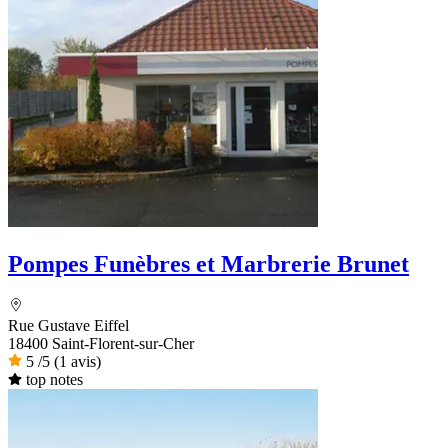
Pompes Funèbres et Marbrerie Brunet
Rue Gustave Eiffel
18400 Saint-Florent-sur-Cher
5
/5
(1 avis)
top notes