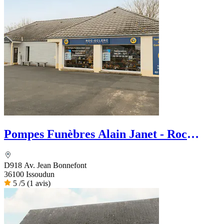
Pompes Funèbres Alain Janet - Roc
Eclerc
D918 Av. Jean Bonnefont
36100 Issoudun
5
/5
(1 avis)