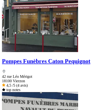
Pompes Funèbres Caton Pequignot
42 rue Léo Mérigot
18100 Vierzon
4,5
/5
(4 avis)
top notes