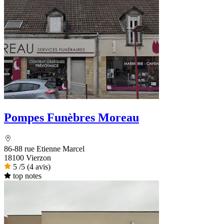
Pompes Funèbres Moreau
86-88 rue Etienne Marcel
18100 Vierzon
5
/5
(4 avis)
top notes