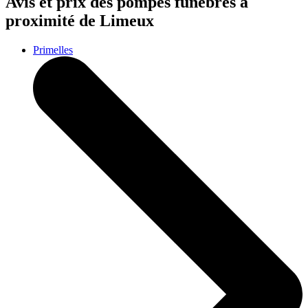
Avis et prix des
pompes funèbres
à
proximité de Limeux
Primelles