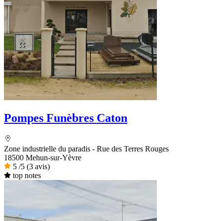
Pompes Funèbres Caton
Zone industrielle du paradis - Rue des Terres Rouges
18500 Mehun-sur-Yèvre
5
/5
(3 avis)
top notes