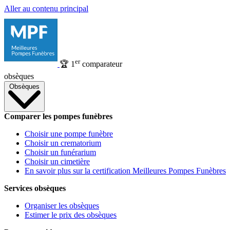
Aller au contenu principal
er
🏆
1
comparateur
obsèques
Obsèques
Comparer les pompes funèbres
Choisir une pompe funèbre
Choisir un crematorium
Choisir un funérarium
Choisir un cimetière
En savoir plus sur la certification Meilleures Pompes Funèbres
Services obsèques
Organiser les obsèques
Estimer le prix des obsèques