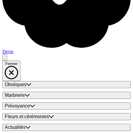
Devis
Fermer
Obsèques
Marbrerie
Prévoyance
Fleurs et cérémonies
Actualités