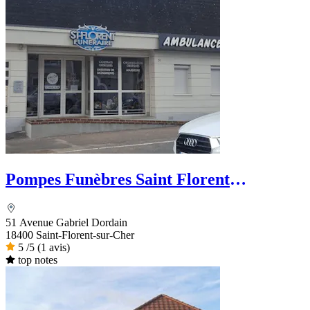
Pompes Funèbres Saint Florent
Funéraire
51 Avenue Gabriel Dordain
18400 Saint-Florent-sur-Cher
5
/5
(1 avis)
top notes