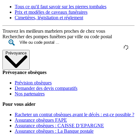
Tous ce qu'il faut savoir sur les pierres tombales
Prix et modèles de caveaux funéraires
Cimetières, législiation et réglement
Trouvez les meilleurs marbriers proches de chez vous
Rechercher des pompes funèbres par ville ou code postal
Prévoyance
Prévoyance obsèques
Prévision obsèques
Demander des devis comparatifs
Nos partenaires
Pour vous aider
Racheter un contrat obsèques avant le décès : est-ce possible ?
Assurance obsèques FAPE
Assurance obsèques : CAISSE D’EPARGNE
Assurance obsèques : La Banque postale