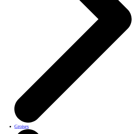
Groises