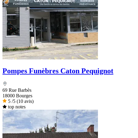
Pompes Funèbres Caton Pequignot
69 Rue Barbès
18000 Bourges
5
/5
(10 avis)
top notes