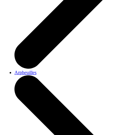
Arpheuilles