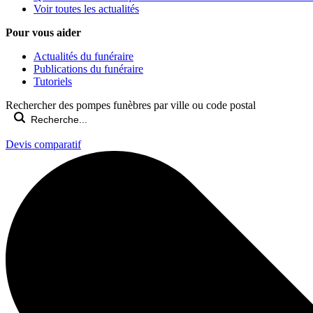
Voir toutes les actualités
Pour vous aider
Actualités du funéraire
Publications du funéraire
Tutoriels
Rechercher des pompes funèbres par ville ou code postal
Devis comparatif