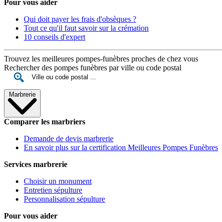
Pour vous aider
Qui doit payer les frais d'obsèques ?
Tout ce qu'il faut savoir sur la crémation
10 conseils d'expert
Trouvez les meilleures pompes-funèbres proches de chez vous
Rechercher des pompes funèbres par ville ou code postal
Marbrerie
Comparer les marbriers
Demande de devis marbrerie
En savoir plus sur la certification Meilleures Pompes Funèbres
Services marbrerie
Choisir un monument
Entretien sépulture
Personnalisation sépulture
Pour vous aider