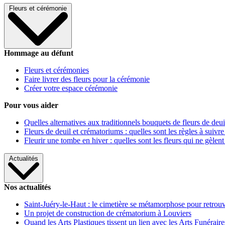
Fleurs et cérémonie
Hommage au défunt
Fleurs et cérémonies
Faire livrer des fleurs pour la cérémonie
Créer votre espace cérémonie
Pour vous aider
Quelles alternatives aux traditionnels bouquets de fleurs de deui
Fleurs de deuil et crématoriums : quelles sont les règles à suivre
Fleurir une tombe en hiver : quelles sont les fleurs qui ne gèlent
Actualités
Nos actualités
Saint-Juéry-le-Haut : le cimetière se métamorphose pour retrouv
Un projet de construction de crématorium à Louviers
Quand les Arts Plastiques tissent un lien avec les Arts Funéraire