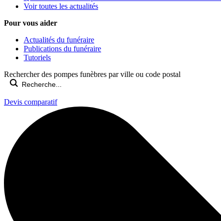
Voir toutes les actualités
Pour vous aider
Actualités du funéraire
Publications du funéraire
Tutoriels
Rechercher des pompes funèbres par ville ou code postal
Devis comparatif