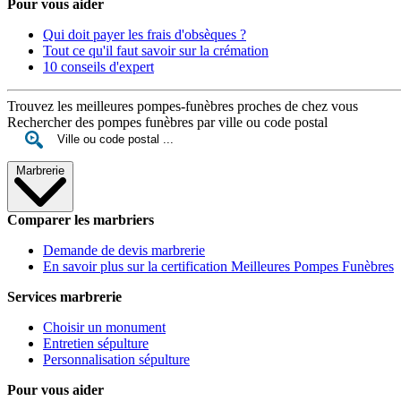
Pour vous aider
Qui doit payer les frais d'obsèques ?
Tout ce qu'il faut savoir sur la crémation
10 conseils d'expert
Trouvez les meilleures pompes-funèbres proches de chez vous
Rechercher des pompes funèbres par ville ou code postal
Marbrerie
Comparer les marbriers
Demande de devis marbrerie
En savoir plus sur la certification Meilleures Pompes Funèbres
Services marbrerie
Choisir un monument
Entretien sépulture
Personnalisation sépulture
Pour vous aider