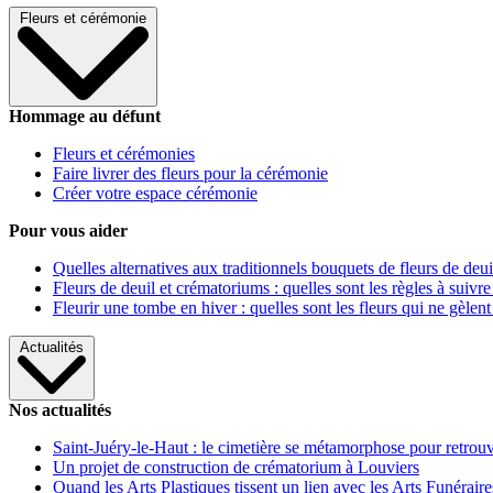
Fleurs et cérémonie
Hommage au défunt
Fleurs et cérémonies
Faire livrer des fleurs pour la cérémonie
Créer votre espace cérémonie
Pour vous aider
Quelles alternatives aux traditionnels bouquets de fleurs de deui
Fleurs de deuil et crématoriums : quelles sont les règles à suivre
Fleurir une tombe en hiver : quelles sont les fleurs qui ne gèlent
Actualités
Nos actualités
Saint-Juéry-le-Haut : le cimetière se métamorphose pour retrouv
Un projet de construction de crématorium à Louviers
Quand les Arts Plastiques tissent un lien avec les Arts Funéraire