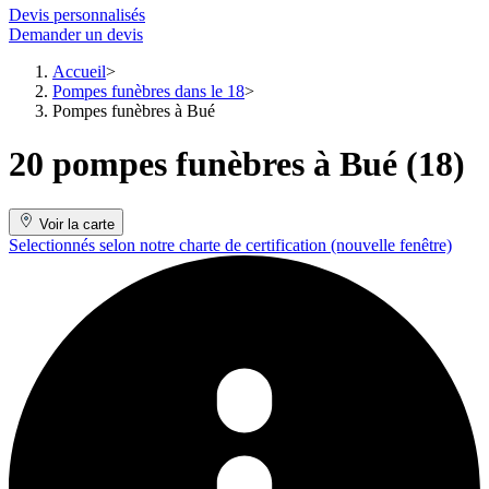
Devis personnalisés
Demander un devis
Accueil
Pompes funèbres dans le 18
Pompes funèbres à Bué
20 pompes funèbres à Bué (18)
Voir la carte
Selectionnés selon notre charte de certification
(nouvelle fenêtre)