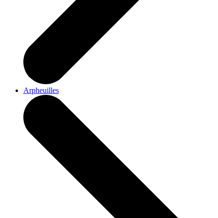
Arpheuilles