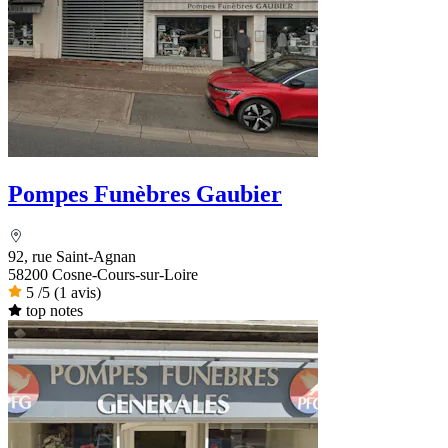
Pompes Funèbres Gaubier
92, rue Saint-Agnan
58200 Cosne-Cours-sur-Loire
5
/5
(1 avis)
top notes