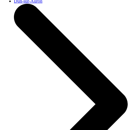
Dun-sur-Auron