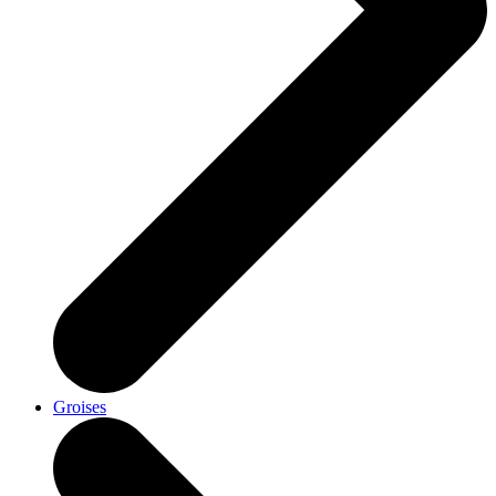
Groises