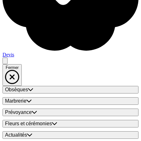
Devis
Fermer
Obsèques
Marbrerie
Prévoyance
Fleurs et cérémonies
Actualités