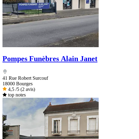
Pompes Funèbres Alain Janet
41 Rue Robert Surcouf
18000 Bourges
4,5
/5
(2 avis)
top notes