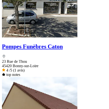
Pompes Funèbres Caton
23 Rue de Thou
45420 Bonny-sur-Loire
4
/5
(1 avis)
top notes