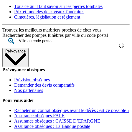
Tous ce qu'il faut savoir sur les pierres tombales
Prix et modèles de caveaux funéraires
Cimetières, législiation et réglement
Trouvez les meilleurs marbriers proches de chez vous
Rechercher des pompes funèbres par ville ou code postal
Prévoyance
Prévoyance obsèques
Prévision obsèques
Demander des devis comparatifs
Nos partenaires
Pour vous aider
Racheter un contrat obsèques avant le décès : est-ce possible ?
Assurance obsèques FAPE
Assurance obsèques : CAISSE D’EPARGNE
Assurance obsèques : La Banque postale