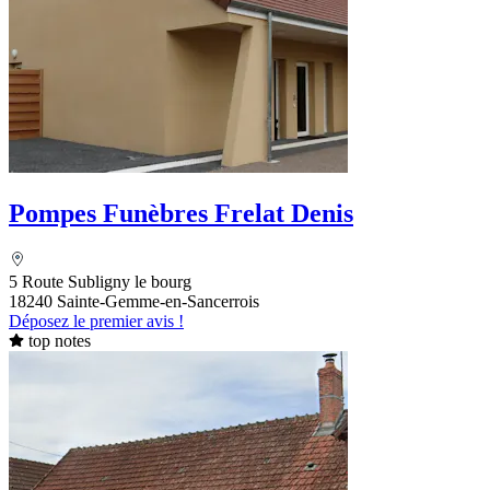
Pompes Funèbres Frelat Denis
5 Route Subligny le bourg
18240 Sainte-Gemme-en-Sancerrois
Déposez le premier avis !
top notes