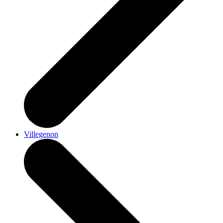
Villegenon