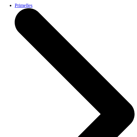
Primelles