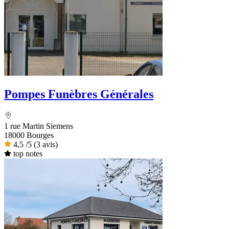
Pompes Funèbres Générales
1 rue Martin Siemens
18000 Bourges
4,5
/5
(3 avis)
top notes