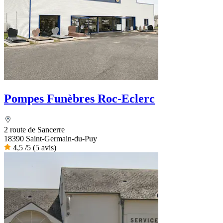
Pompes Funèbres Roc-Eclerc
2 route de Sancerre
18390 Saint-Germain-du-Puy
4,5
/5
(5 avis)