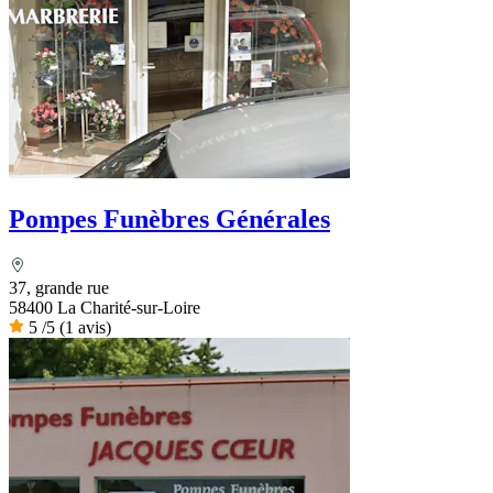
Pompes Funèbres Générales
37, grande rue
58400 La Charité-sur-Loire
5
/5
(1 avis)