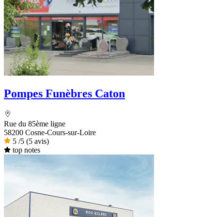
Pompes Funèbres Caton
Rue du 85ème ligne
58200 Cosne-Cours-sur-Loire
5
/5
(5 avis)
top notes