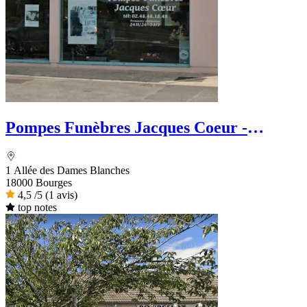
Pompes Funèbres Jacques Coeur -
Dignité Funéraire
1 Allée des Dames Blanches
18000 Bourges
4,5
/5
(1 avis)
top notes