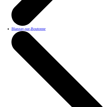
Blanzay-sur-Boutonne