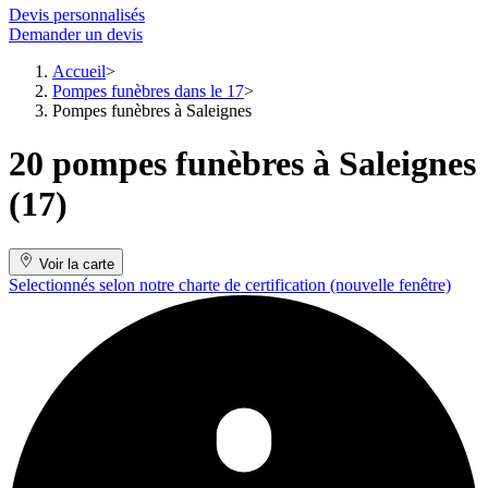
Devis personnalisés
Demander un devis
Accueil
Pompes funèbres dans le 17
Pompes funèbres à Saleignes
20 pompes funèbres à Saleignes
(17)
Voir la carte
Selectionnés selon notre charte de certification
(nouvelle fenêtre)