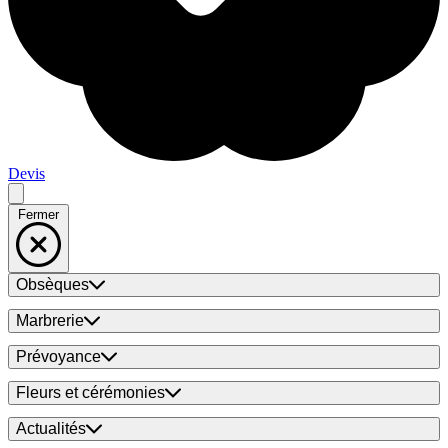
Devis
Fermer
Obsèques
Marbrerie
Prévoyance
Fleurs et cérémonies
Actualités