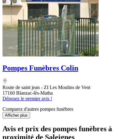
Pompes Funèbres Colin
Route de saint jean - ZI Les Moulins de Vent
17160 Blanzac-lès-Matha
Déposez le premier avis !
Comparez d'autres pompes funèbres
Afficher plus
Avis et prix des
pompes funèbres
à
proximité de Saleignes