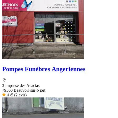
Pompes Funèbres Angeriennes
3 Impasse des Acacias
79360 Beauvoir-sur-Niort
4
/5
(2 avis)