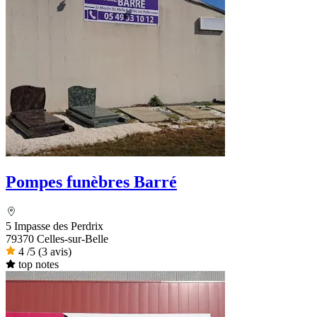
Pompes funèbres Barré
5 Impasse des Perdrix
79370 Celles-sur-Belle
4
/5
(3 avis)
top notes