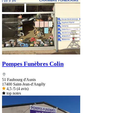
Pompes Funèbres Colin
51 Faubourg d'Aunis
17400 Saint-Jean-d'Angély
4,5
/5
(4 avis)
top notes