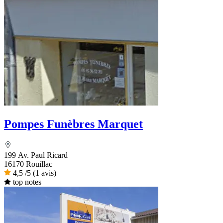
Pompes Funèbres Marquet
199 Av. Paul Ricard
16170 Rouillac
4,5
/5
(1 avis)
top notes