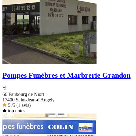
Pompes Funèbres et Marbrerie Grandon
66 Faubourg de Niort
17400 Saint-Jean-d'Angély
5
/5
(1 avis)
top notes