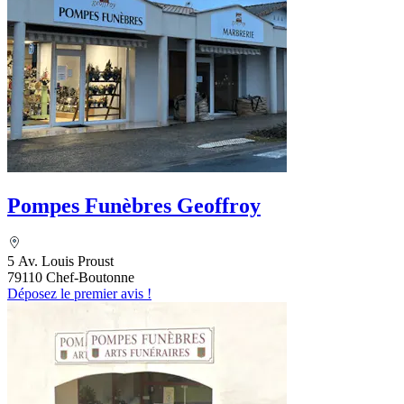
Pompes Funèbres Geoffroy
5 Av. Louis Proust
79110 Chef-Boutonne
Déposez le premier avis !