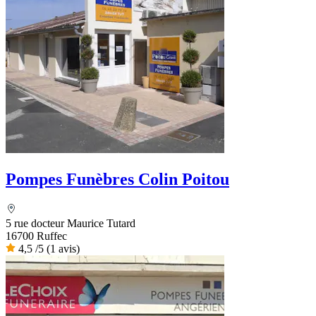
Pompes Funèbres Colin Poitou
5 rue docteur Maurice Tutard
16700 Ruffec
4,5
/5
(1 avis)