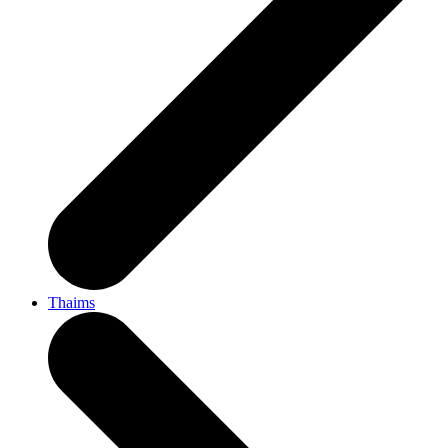
Thaims