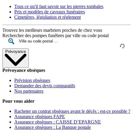
Tous ce qu'il faut savoir sur les pierres tombales
Prix et modèles de caveaux funéraires
Cimetières, législiation et réglement
Trouvez les meilleurs marbriers proches de chez vous
Rechercher des pompes funèbres par ville ou code postal
Prévoyance
Prévoyance obsèques
Prévision obsèques
Demander des devis comparatifs
Nos partenaires
Pour vous aider
Racheter un contrat obsèques avant le décès : est-ce possible ?
Assurance obsèques FAPE
Assurance obsèques : CAISSE D’EPARGNE
Assurance obsèques : La Banque postale