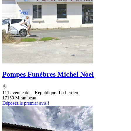
Pompes Funèbres Michel Noel
111 avenue de la Republique- La Perriere
17150 Mirambeau
Déposez le premier avis !