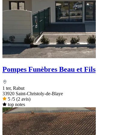
Pompes Funèbres Beau et Fils
1 ter, Rabut
33920 Saint-Christoly-de-Blaye
5
/5
(2 avis)
top notes