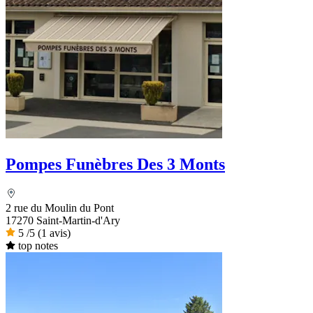
Pompes Funèbres Des 3 Monts
2 rue du Moulin du Pont
17270 Saint-Martin-d'Ary
5
/5
(1 avis)
top notes