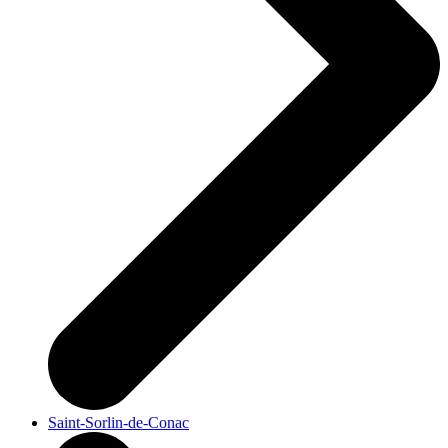
Saint-Sorlin-de-Conac