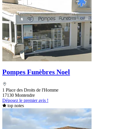
Pompes Funèbres Noel
1 Place des Droits de l'Homme
17130 Montendre
Déposez le premier avis !
top notes