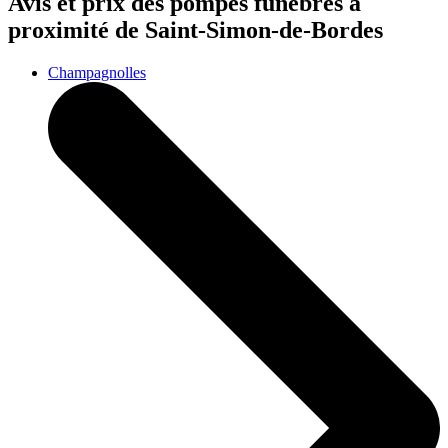
Avis et prix des
pompes funèbres
à
proximité de Saint-Simon-de-Bordes
Champagnolles