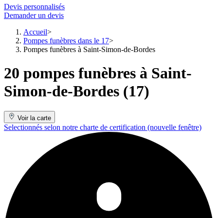
Devis personnalisés
Demander un devis
Accueil
Pompes funèbres dans le 17
Pompes funèbres à Saint-Simon-de-Bordes
20 pompes funèbres à Saint-
Simon-de-Bordes (17)
Voir la carte
Selectionnés selon notre charte de certification
(nouvelle fenêtre)