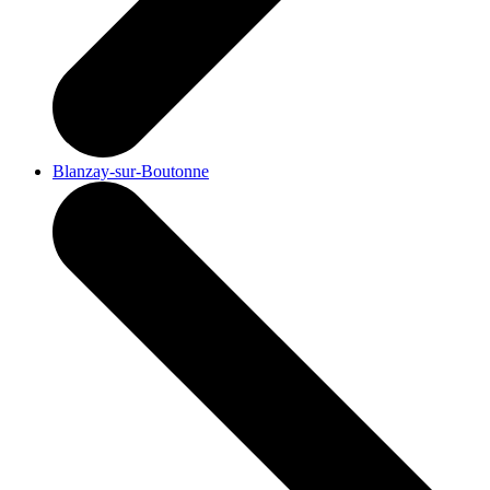
Blanzay-sur-Boutonne