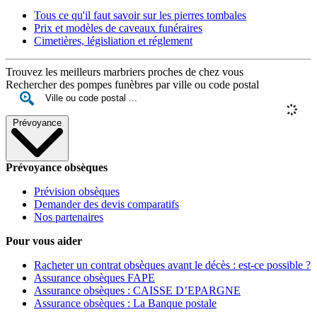
Tous ce qu'il faut savoir sur les pierres tombales
Prix et modèles de caveaux funéraires
Cimetières, législiation et réglement
Trouvez les meilleurs marbriers proches de chez vous
Rechercher des pompes funèbres par ville ou code postal
Prévoyance
Prévoyance obsèques
Prévision obsèques
Demander des devis comparatifs
Nos partenaires
Pour vous aider
Racheter un contrat obsèques avant le décès : est-ce possible ?
Assurance obsèques FAPE
Assurance obsèques : CAISSE D’EPARGNE
Assurance obsèques : La Banque postale