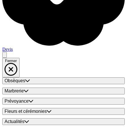
Devis
Fermer
Obsèques
Marbrerie
Prévoyance
Fleurs et cérémonies
Actualités