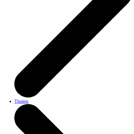
Thaims