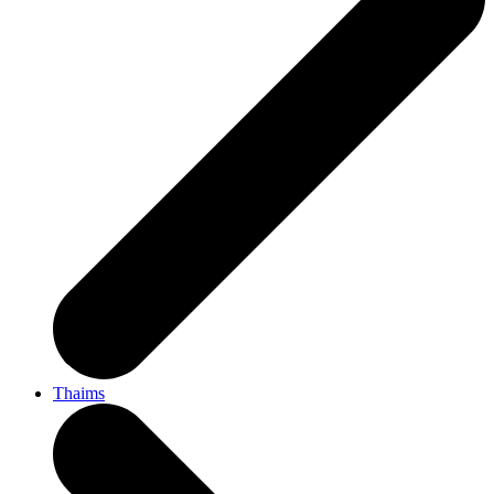
Thaims