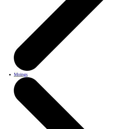
Moings