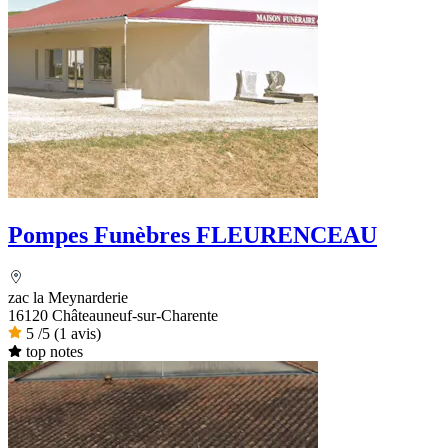
Pompes Funèbres FLEURENCEAU
zac la Meynarderie
16120 Châteauneuf-sur-Charente
5
/5
(1 avis)
top notes