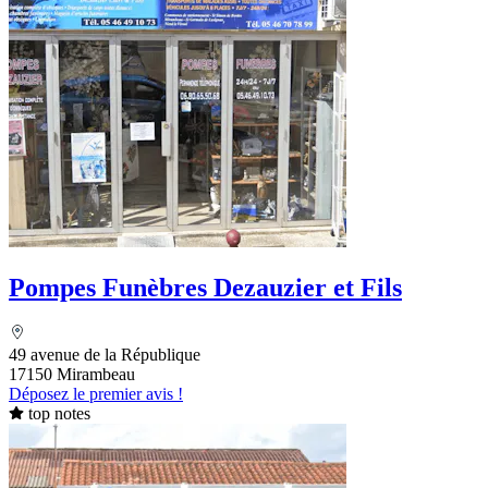
Pompes Funèbres Dezauzier et Fils
49 avenue de la République
17150 Mirambeau
Déposez le premier avis !
top notes