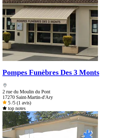
Pompes Funèbres Des 3 Monts
2 rue du Moulin du Pont
17270 Saint-Martin-d'Ary
5
/5
(1 avis)
top notes