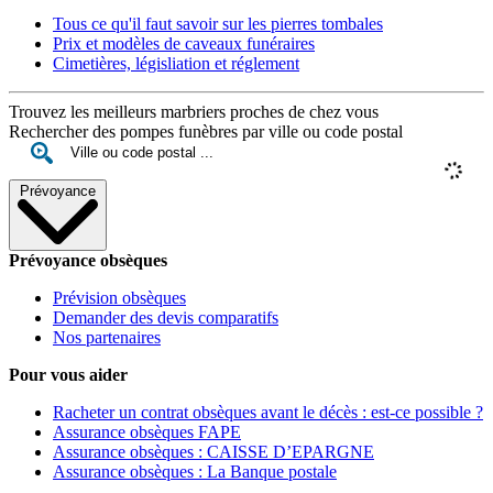
Tous ce qu'il faut savoir sur les pierres tombales
Prix et modèles de caveaux funéraires
Cimetières, législiation et réglement
Trouvez les meilleurs marbriers proches de chez vous
Rechercher des pompes funèbres par ville ou code postal
Prévoyance
Prévoyance obsèques
Prévision obsèques
Demander des devis comparatifs
Nos partenaires
Pour vous aider
Racheter un contrat obsèques avant le décès : est-ce possible ?
Assurance obsèques FAPE
Assurance obsèques : CAISSE D’EPARGNE
Assurance obsèques : La Banque postale