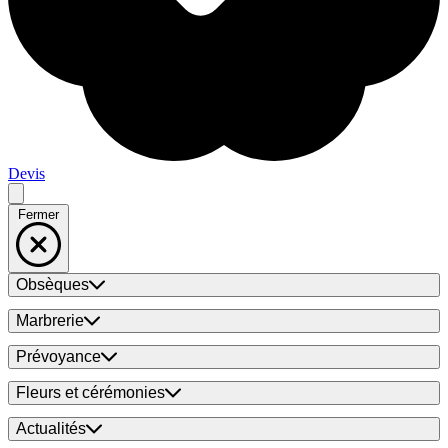
Devis
Fermer
Obsèques
Marbrerie
Prévoyance
Fleurs et cérémonies
Actualités