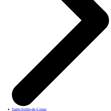
Saint-Sorlin-de-Conac