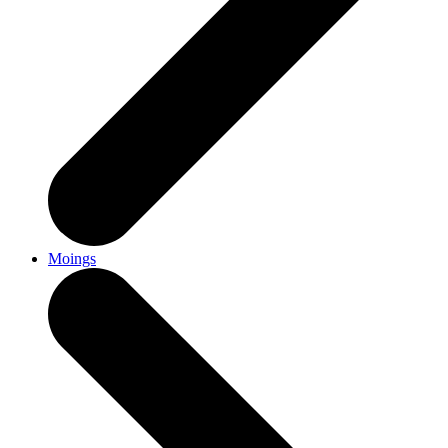
Moings