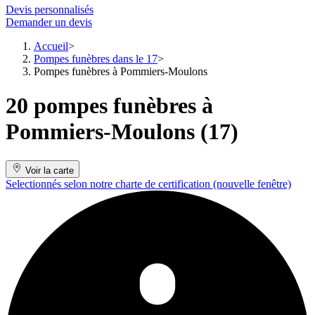
Devis personnalisés
Demander un devis
Accueil
Pompes funèbres dans le 17
Pompes funèbres à Pommiers-Moulons
20 pompes funèbres à
Pommiers-Moulons (17)
Voir la carte
Selectionnés selon notre charte de certification
(nouvelle fenêtre)