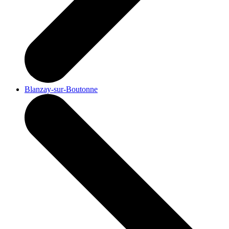
Blanzay-sur-Boutonne