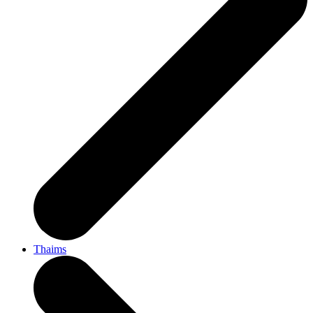
Thaims