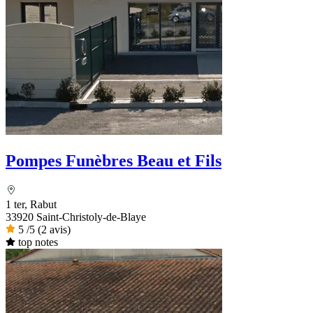
Pompes Funèbres Beau et Fils
1 ter, Rabut
33920 Saint-Christoly-de-Blaye
5
/5
(2 avis)
top notes