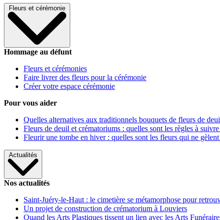
Fleurs et cérémonie
Hommage au défunt
Fleurs et cérémonies
Faire livrer des fleurs pour la cérémonie
Créer votre espace cérémonie
Pour vous aider
Quelles alternatives aux traditionnels bouquets de fleurs de deui
Fleurs de deuil et crématoriums : quelles sont les règles à suivre
Fleurir une tombe en hiver : quelles sont les fleurs qui ne gèlent
Actualités
Nos actualités
Saint-Juéry-le-Haut : le cimetière se métamorphose pour retrouv
Un projet de construction de crématorium à Louviers
Quand les Arts Plastiques tissent un lien avec les Arts Funéraire