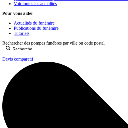
Voir toutes les actualités
Pour vous aider
Actualités du funéraire
Publications du funéraire
Tutoriels
Rechercher des pompes funèbres par ville ou code postal
Devis comparatif