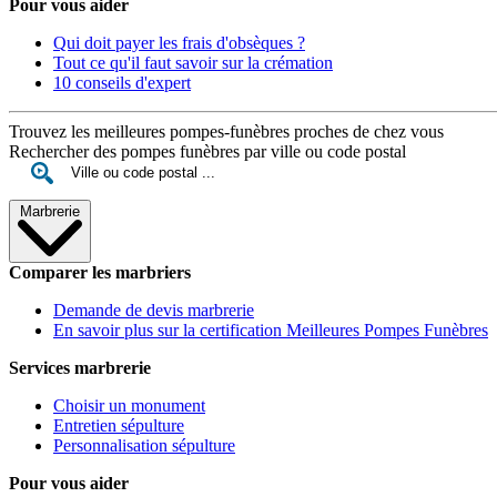
Pour vous aider
Qui doit payer les frais d'obsèques ?
Tout ce qu'il faut savoir sur la crémation
10 conseils d'expert
Trouvez les meilleures pompes-funèbres proches de chez vous
Rechercher des pompes funèbres par ville ou code postal
Marbrerie
Comparer les marbriers
Demande de devis marbrerie
En savoir plus sur la certification Meilleures Pompes Funèbres
Services marbrerie
Choisir un monument
Entretien sépulture
Personnalisation sépulture
Pour vous aider