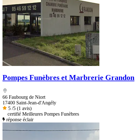
Pompes Funèbres et Marbrerie Grandon
66 Faubourg de Niort
17400 Saint-Jean-d'Angély
5
/5
(1 avis)
certifié Meilleures Pompes Funèbres
réponse éclair