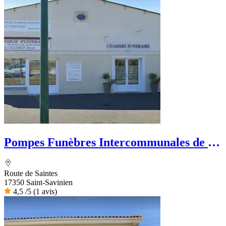
Pompes Funèbres Intercommunales de la
Saintonge
Route de Saintes
17350 Saint-Savinien
4,5
/5
(1 avis)