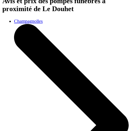
Avis et prix des
pompes funèbres
à
proximité de Le Douhet
Champagnolles