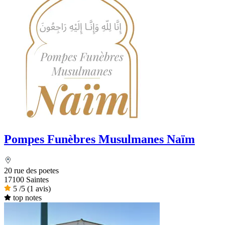
Pompes Funèbres Musulmanes Naïm
20 rue des poetes
17100 Saintes
5
/5
(1 avis)
top notes