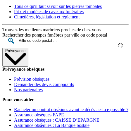
Tous ce qu'il faut savoir sur les pierres tombales
Prix et modèles de caveaux funéraires
Cimetières, législiation et réglement
Trouvez les meilleurs marbriers proches de chez vous
Rechercher des pompes funèbres par ville ou code postal
Prévoyance
Prévoyance obsèques
Prévision obsèques
Demander des devis comparatifs
Nos partenaires
Pour vous aider
Racheter un contrat obsèques avant le décès : est-ce possible ?
Assurance obsèques FAPE
Assurance obsèques : CAISSE D’EPARGNE
Assurance obsèques : La Banque postale