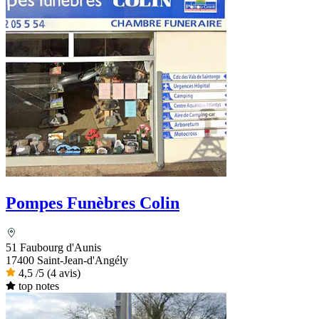
Pompes Funèbres Colin
51 Faubourg d'Aunis
17400 Saint-Jean-d'Angély
4,5
/5
(4 avis)
top notes