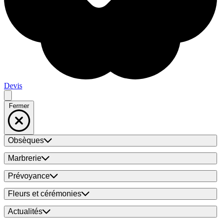
Devis
Fermer
Obsèques
Marbrerie
Prévoyance
Fleurs et cérémonies
Actualités