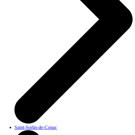
Saint-Sorlin-de-Conac