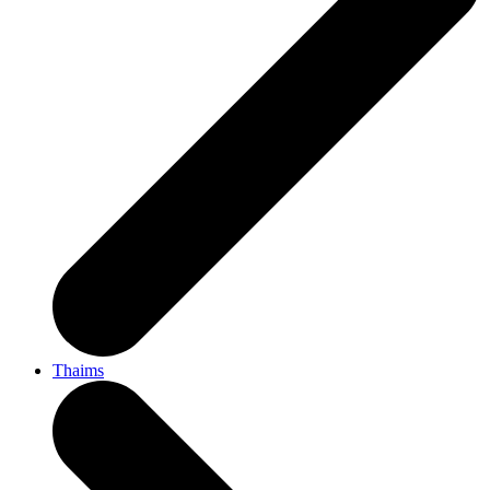
Thaims