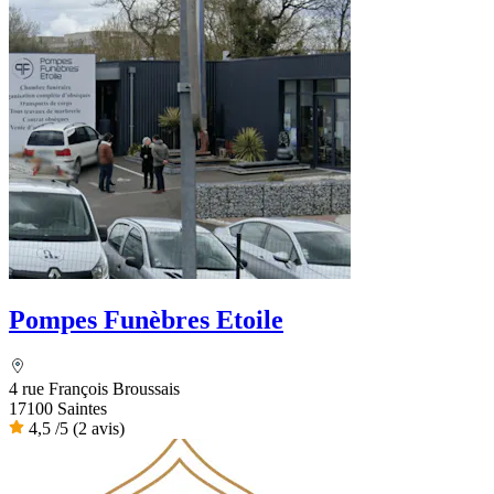
Pompes Funèbres Etoile
4 rue François Broussais
17100 Saintes
4,5
/5
(2 avis)