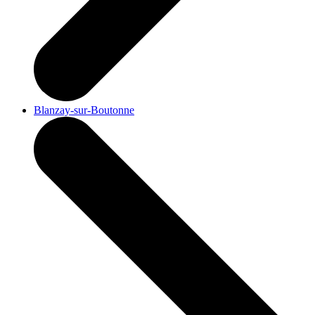
Blanzay-sur-Boutonne