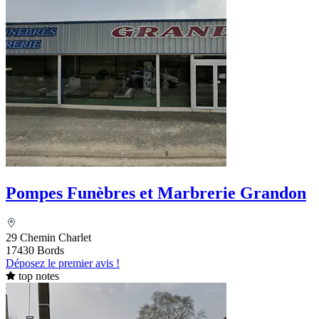
Pompes Funèbres et Marbrerie Grandon
29 Chemin Charlet
17430 Bords
Déposez le premier avis !
top notes