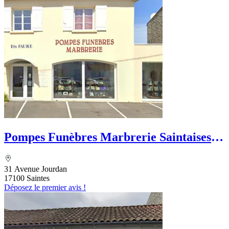
Pompes Funèbres Marbrerie Saintaises -
Ets Faure
31 Avenue Jourdan
17100 Saintes
Déposez le premier avis !