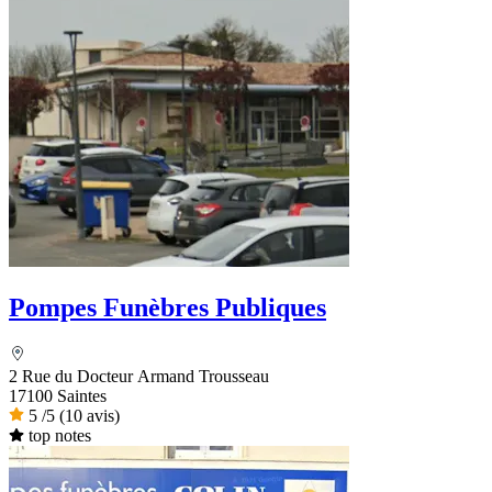
Pompes Funèbres Publiques
2 Rue du Docteur Armand Trousseau
17100 Saintes
5
/5
(10 avis)
top notes