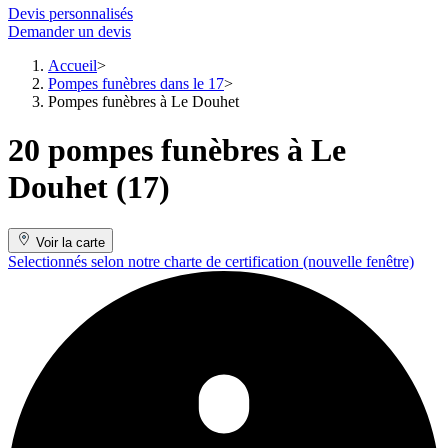
Devis personnalisés
Demander un devis
Accueil
Pompes funèbres dans le 17
Pompes funèbres à Le Douhet
20 pompes funèbres à Le
Douhet (17)
Voir la carte
Selectionnés selon notre charte de certification
(nouvelle fenêtre)