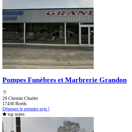
Pompes Funèbres et Marbrerie Grandon
29 Chemin Charlet
17430 Bords
Déposez le premier avis !
top notes