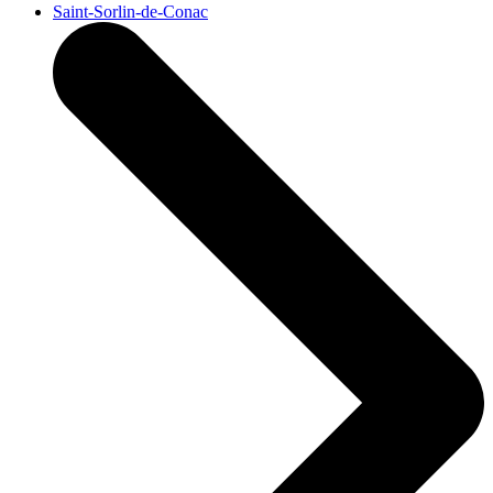
Saint-Sorlin-de-Conac