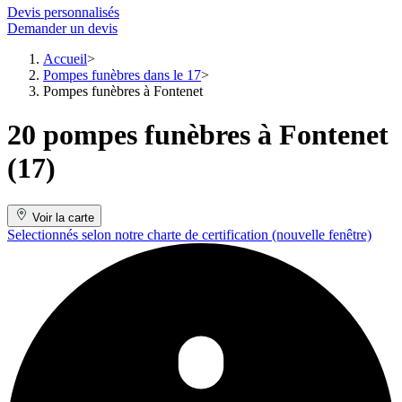
Devis personnalisés
Demander un devis
Accueil
Pompes funèbres dans le 17
Pompes funèbres à Fontenet
20 pompes funèbres à Fontenet
(17)
Voir la carte
Selectionnés selon notre charte de certification
(nouvelle fenêtre)