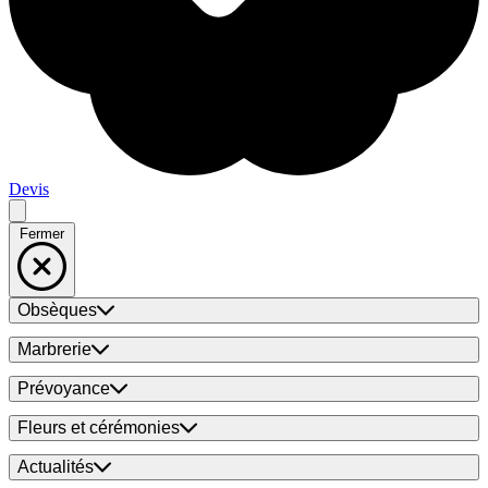
Devis
Fermer
Obsèques
Marbrerie
Prévoyance
Fleurs et cérémonies
Actualités