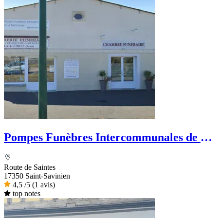
Pompes Funèbres Intercommunales de la
Saintonge
Route de Saintes
17350 Saint-Savinien
4,5
/5
(1 avis)
top notes