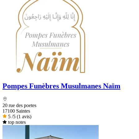
Pompes Funèbres Musulmanes Naïm
20 rue des poetes
17100 Saintes
5
/5
(1 avis)
top notes