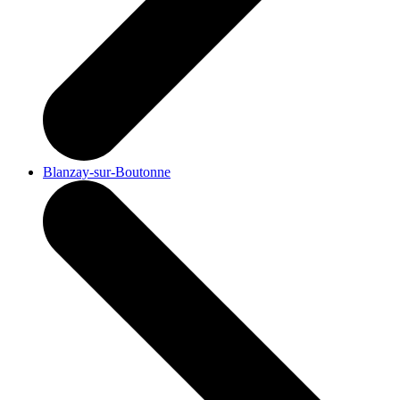
Blanzay-sur-Boutonne