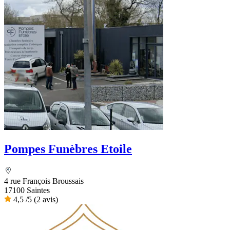
Pompes Funèbres Etoile
4 rue François Broussais
17100 Saintes
4,5
/5
(2 avis)