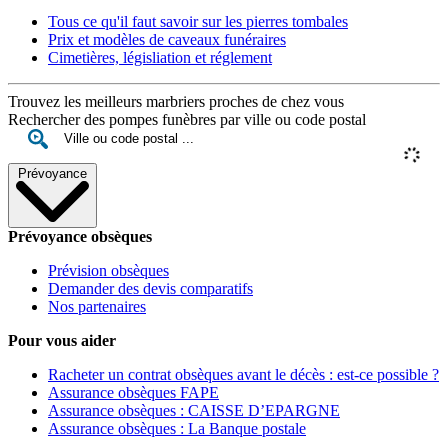
Tous ce qu'il faut savoir sur les pierres tombales
Prix et modèles de caveaux funéraires
Cimetières, législiation et réglement
Trouvez les meilleurs marbriers proches de chez vous
Rechercher des pompes funèbres par ville ou code postal
Prévoyance
Prévoyance obsèques
Prévision obsèques
Demander des devis comparatifs
Nos partenaires
Pour vous aider
Racheter un contrat obsèques avant le décès : est-ce possible ?
Assurance obsèques FAPE
Assurance obsèques : CAISSE D’EPARGNE
Assurance obsèques : La Banque postale