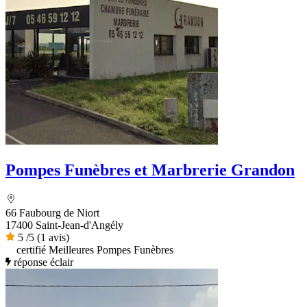
Pompes Funèbres et Marbrerie Grandon
66 Faubourg de Niort
17400 Saint-Jean-d'Angély
5
/5
(1 avis)
certifié Meilleures Pompes Funèbres
réponse éclair