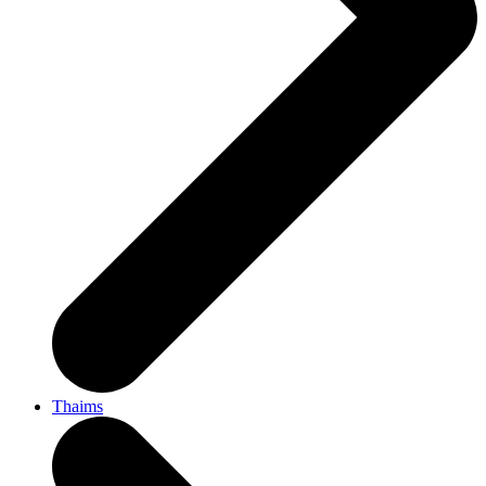
Thaims