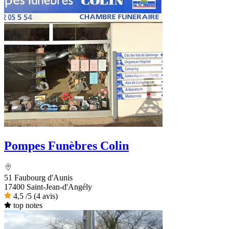
Pompes Funèbres Colin
51 Faubourg d'Aunis
17400 Saint-Jean-d'Angély
4,5
/5
(4 avis)
top notes