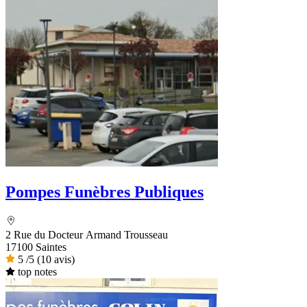
Pompes Funèbres Publiques
2 Rue du Docteur Armand Trousseau
17100 Saintes
5
/5
(10 avis)
top notes