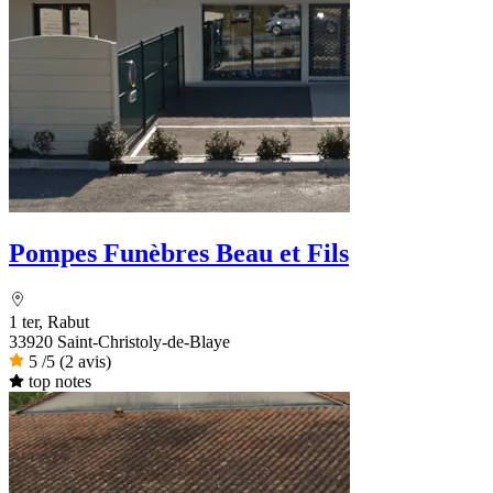
Pompes Funèbres Beau et Fils
1 ter, Rabut
33920 Saint-Christoly-de-Blaye
5
/5
(2 avis)
top notes