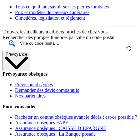
Tous ce qu'il faut savoir sur les pierres tombales
Prix et modèles de caveaux funéraires
Cimetières, législiation et réglement
Trouvez les meilleurs marbriers proches de chez vous
Rechercher des pompes funèbres par ville ou code postal
Prévoyance
Prévoyance obsèques
Prévision obsèques
Demander des devis comparatifs
Nos partenaires
Pour vous aider
Racheter un contrat obsèques avant le décès : est-ce possible ?
Assurance obsèques FAPE
Assurance obsèques : CAISSE D’EPARGNE
Assurance obsèques : La Banque postale