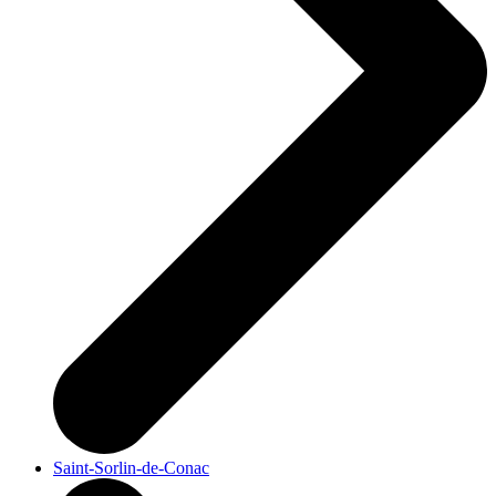
Saint-Sorlin-de-Conac