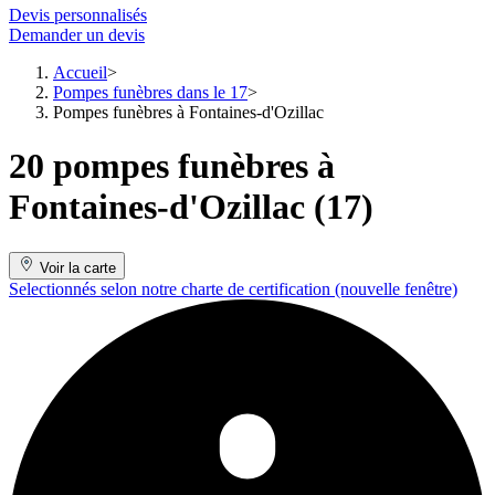
Devis personnalisés
Demander un devis
Accueil
Pompes funèbres dans le 17
Pompes funèbres à Fontaines-d'Ozillac
20 pompes funèbres à
Fontaines-d'Ozillac (17)
Voir la carte
Selectionnés selon notre charte de certification
(nouvelle fenêtre)