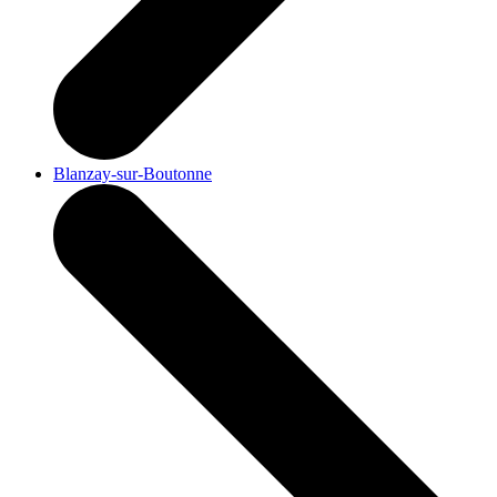
Blanzay-sur-Boutonne