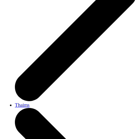
Thaims