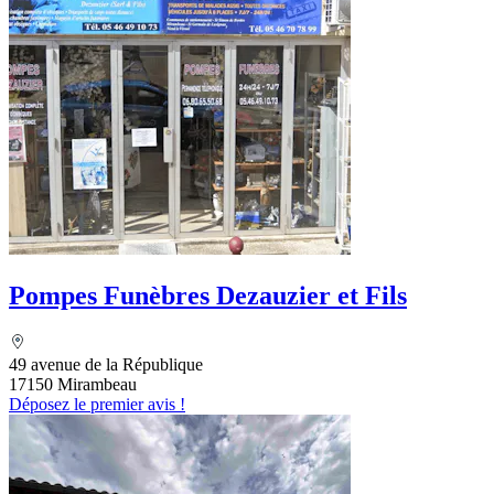
Pompes Funèbres Dezauzier et Fils
49 avenue de la République
17150 Mirambeau
Déposez le premier avis !