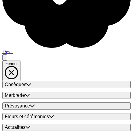
Devis
Fermer
Obsèques
Marbrerie
Prévoyance
Fleurs et cérémonies
Actualités