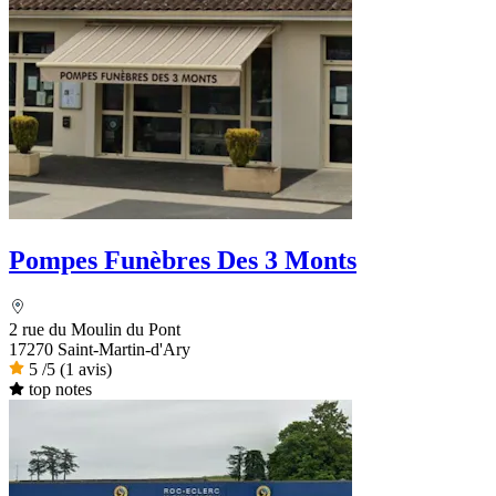
Pompes Funèbres Des 3 Monts
2 rue du Moulin du Pont
17270 Saint-Martin-d'Ary
5
/5
(1 avis)
top notes