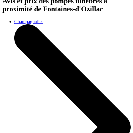
Avis et prix des
pompes funèbres
à
proximité de Fontaines-d'Ozillac
Champagnolles