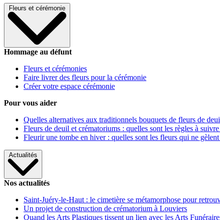
Fleurs et cérémonie
Hommage au défunt
Fleurs et cérémonies
Faire livrer des fleurs pour la cérémonie
Créer votre espace cérémonie
Pour vous aider
Quelles alternatives aux traditionnels bouquets de fleurs de deui
Fleurs de deuil et crématoriums : quelles sont les règles à suivre
Fleurir une tombe en hiver : quelles sont les fleurs qui ne gèlent
Actualités
Nos actualités
Saint-Juéry-le-Haut : le cimetière se métamorphose pour retrouv
Un projet de construction de crématorium à Louviers
Quand les Arts Plastiques tissent un lien avec les Arts Funéraire