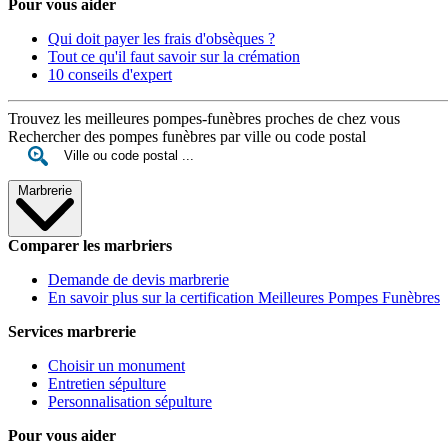
Pour vous aider
Qui doit payer les frais d'obsèques ?
Tout ce qu'il faut savoir sur la crémation
10 conseils d'expert
Trouvez les meilleures pompes-funèbres proches de chez vous
Rechercher des pompes funèbres par ville ou code postal
Marbrerie
Comparer les marbriers
Demande de devis marbrerie
En savoir plus sur la certification Meilleures Pompes Funèbres
Services marbrerie
Choisir un monument
Entretien sépulture
Personnalisation sépulture
Pour vous aider