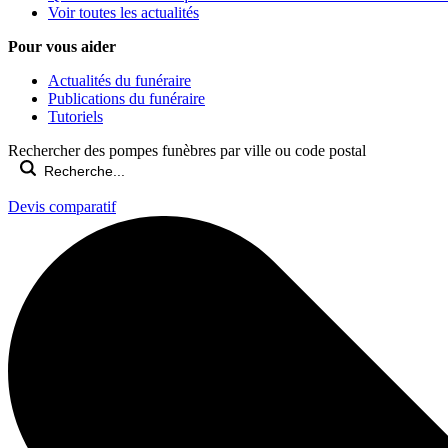
Voir toutes les actualités
Pour vous aider
Actualités du funéraire
Publications du funéraire
Tutoriels
Rechercher des pompes funèbres par ville ou code postal
Devis comparatif