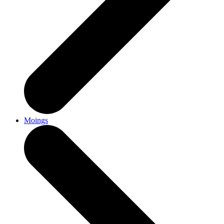
Moings