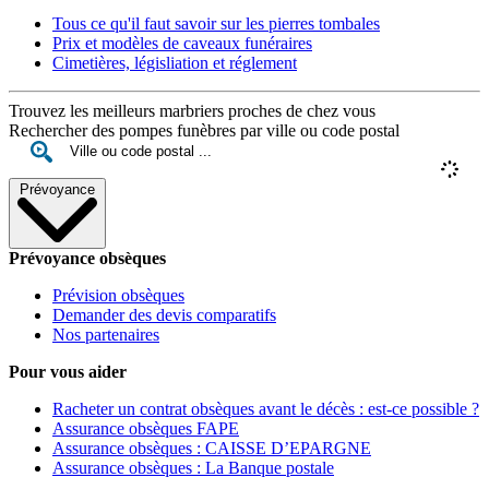
Tous ce qu'il faut savoir sur les pierres tombales
Prix et modèles de caveaux funéraires
Cimetières, législiation et réglement
Trouvez les meilleurs marbriers proches de chez vous
Rechercher des pompes funèbres par ville ou code postal
Prévoyance
Prévoyance obsèques
Prévision obsèques
Demander des devis comparatifs
Nos partenaires
Pour vous aider
Racheter un contrat obsèques avant le décès : est-ce possible ?
Assurance obsèques FAPE
Assurance obsèques : CAISSE D’EPARGNE
Assurance obsèques : La Banque postale