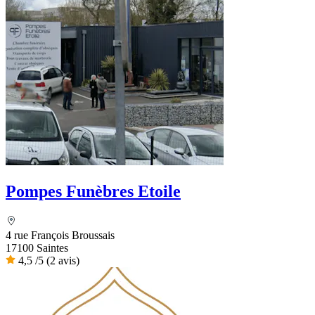
Pompes Funèbres Etoile
4 rue François Broussais
17100 Saintes
4,5
/5
(2 avis)