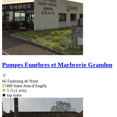
Pompes Funèbres et Marbrerie Grandon
66 Faubourg de Niort
17400 Saint-Jean-d'Angély
5
/5
(1 avis)
top notes