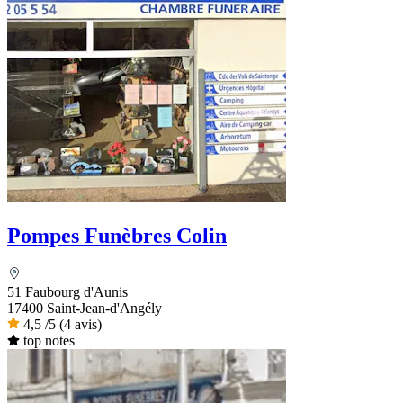
Pompes Funèbres Colin
51 Faubourg d'Aunis
17400 Saint-Jean-d'Angély
4,5
/5
(4 avis)
top notes