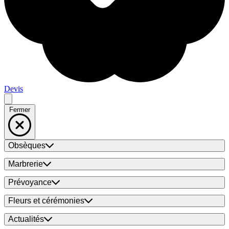
Devis
Fermer
Obsèques
Marbrerie
Prévoyance
Fleurs et cérémonies
Actualités