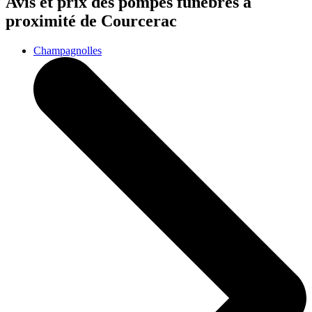
Avis et prix des
pompes funèbres
à
proximité de Courcerac
Champagnolles