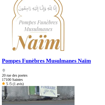
Pompes Funèbres Musulmanes Naïm
20 rue des poetes
17100 Saintes
5
/5
(1 avis)