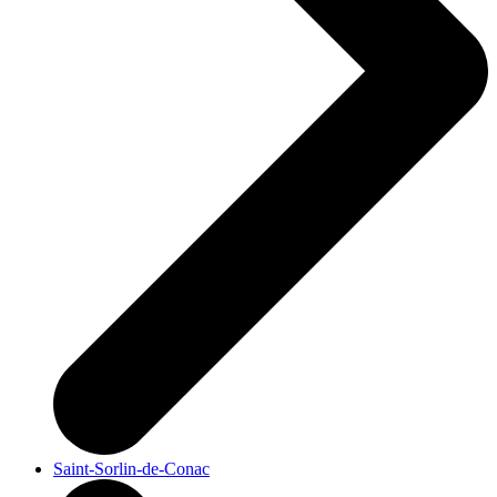
Saint-Sorlin-de-Conac