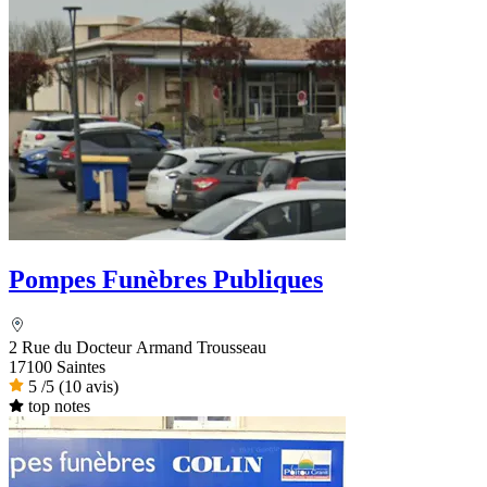
Pompes Funèbres Publiques
2 Rue du Docteur Armand Trousseau
17100 Saintes
5
/5
(10 avis)
top notes