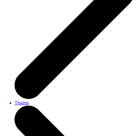
Thaims