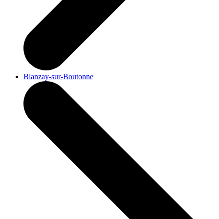
Blanzay-sur-Boutonne