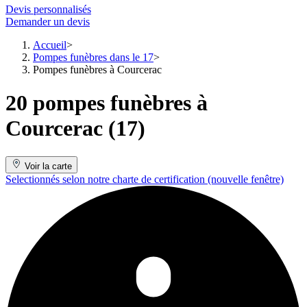
Devis personnalisés
Demander un devis
Accueil
Pompes funèbres dans le 17
Pompes funèbres à Courcerac
20 pompes funèbres à
Courcerac (17)
Voir la carte
Selectionnés selon notre charte de certification
(nouvelle fenêtre)