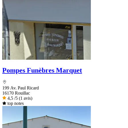
Pompes Funèbres Marquet
199 Av. Paul Ricard
16170 Rouillac
4,5
/5
(1 avis)
top notes