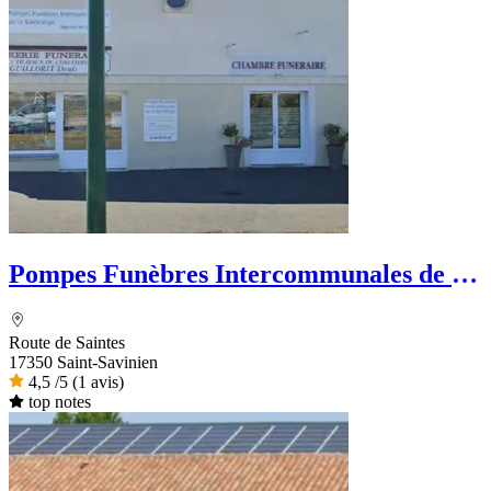
Pompes Funèbres Intercommunales de la
Saintonge
Route de Saintes
17350 Saint-Savinien
4,5
/5
(1 avis)
top notes