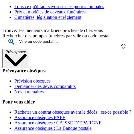
Tous ce qu'il faut savoir sur les pierres tombales
Prix et modèles de caveaux funéraires
Cimetières, législiation et réglement
Trouvez les meilleurs marbriers proches de chez vous
Rechercher des pompes funèbres par ville ou code postal
Prévoyance
Prévoyance obsèques
Prévision obsèques
Demander des devis comparatifs
Nos partenaires
Pour vous aider
Racheter un contrat obsèques avant le décès : est-ce possible ?
Assurance obsèques FAPE
Assurance obsèques : CAISSE D’EPARGNE
Assurance obsèques : La Banque postale