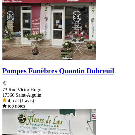
Pompes Funèbres Quantin Dubreuil
73 Rue Victor Hugo
17360 Saint-Aigulin
4,5
/5
(1 avis)
top notes