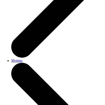
Moings