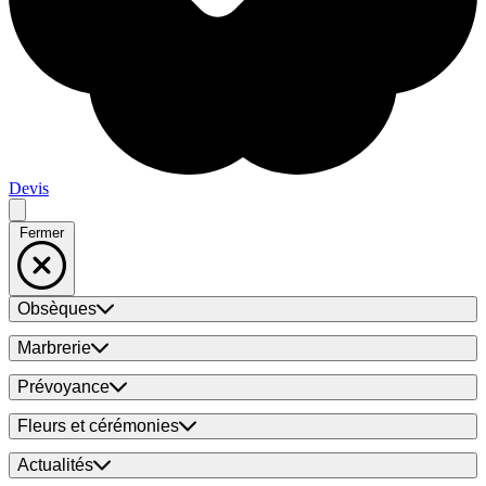
Devis
Fermer
Obsèques
Marbrerie
Prévoyance
Fleurs et cérémonies
Actualités