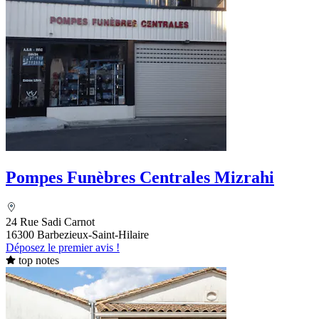
Pompes Funèbres Centrales Mizrahi
24 Rue Sadi Carnot
16300 Barbezieux-Saint-Hilaire
Déposez le premier avis !
top notes