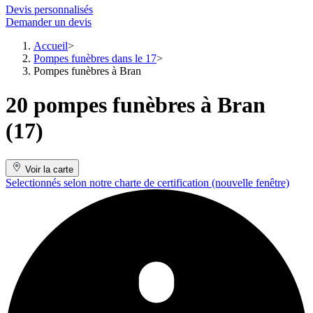
Devis personnalisés
Demander un devis
Accueil
Pompes funèbres dans le 17
Pompes funèbres à Bran
20 pompes funèbres à Bran
(17)
Voir la carte
Selectionnés selon notre charte de certification
(nouvelle fenêtre)