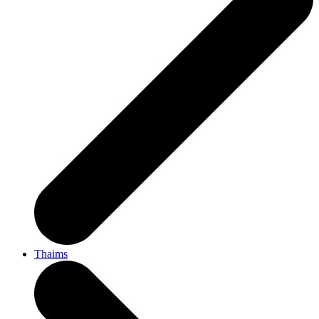
Thaims