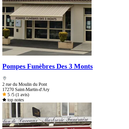
Pompes Funèbres Des 3 Monts
2 rue du Moulin du Pont
17270 Saint-Martin-d'Ary
5
/5
(1 avis)
top notes