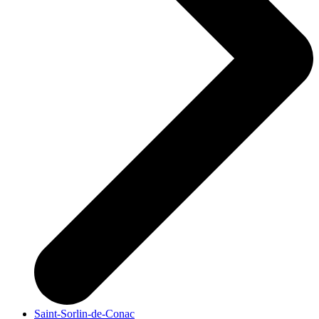
Saint-Sorlin-de-Conac