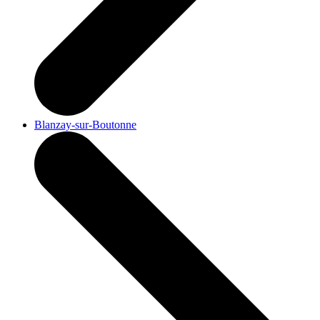
Blanzay-sur-Boutonne