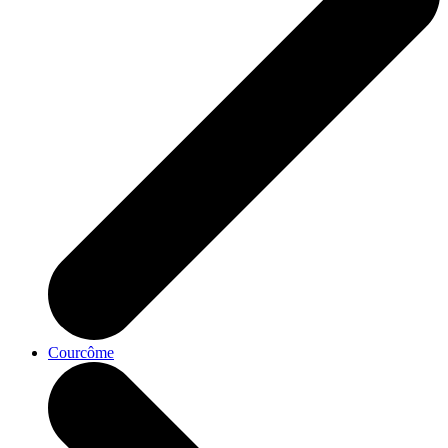
Courcôme