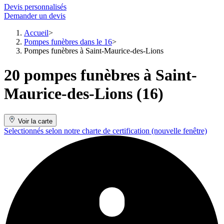
Devis personnalisés
Demander un devis
Accueil
Pompes funèbres dans le 16
Pompes funèbres à Saint-Maurice-des-Lions
20 pompes funèbres à Saint-
Maurice-des-Lions (16)
Voir la carte
Selectionnés selon notre charte de certification
(nouvelle fenêtre)