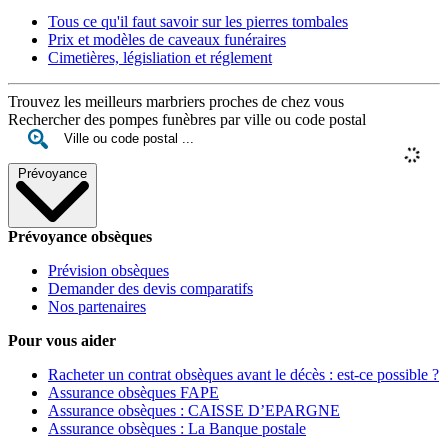
Tous ce qu'il faut savoir sur les pierres tombales
Prix et modèles de caveaux funéraires
Cimetières, législiation et réglement
Trouvez les meilleurs marbriers proches de chez vous
Rechercher des pompes funèbres par ville ou code postal
Prévoyance
Prévoyance obsèques
Prévision obsèques
Demander des devis comparatifs
Nos partenaires
Pour vous aider
Racheter un contrat obsèques avant le décès : est-ce possible ?
Assurance obsèques FAPE
Assurance obsèques : CAISSE D’EPARGNE
Assurance obsèques : La Banque postale