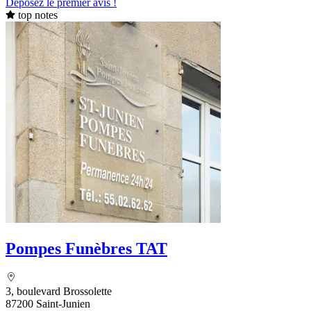
Déposez le premier avis !
top notes
Pompes Funèbres TAT
3, boulevard Brossolette
87200 Saint-Junien