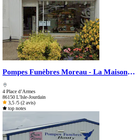
Pompes Funèbres Moreau - La Maison
des Obsèques
4 Place d’Armes
86150 L'Isle-Jourdain
3,5
/5
(2 avis)
top notes