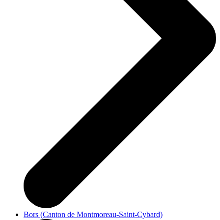
Bors (Canton de Montmoreau-Saint-Cybard)