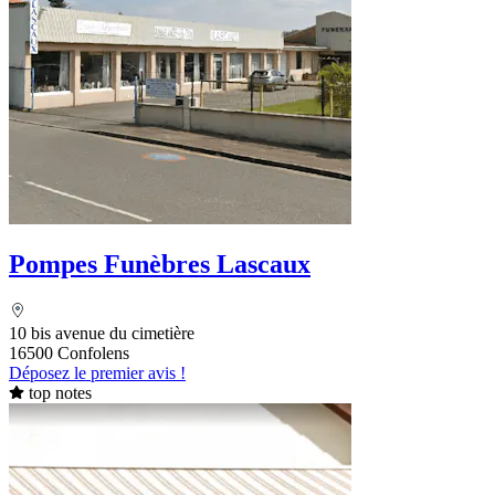
Pompes Funèbres Lascaux
10 bis avenue du cimetière
16500 Confolens
Déposez le premier avis !
top notes