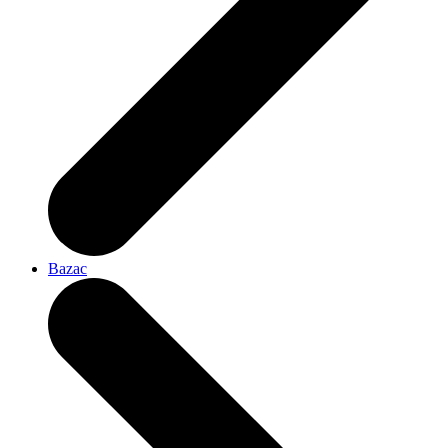
Bazac