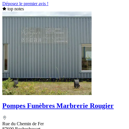
Déposez le premier avis !
top notes
Pompes Funèbres Marbrerie Rougier
Rue du Chemin de Fer
87600 Rochechouart