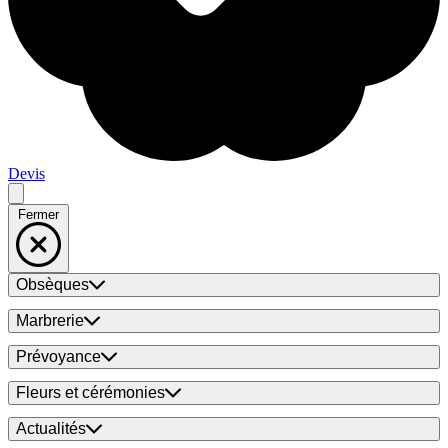
Devis
Fermer
Obsèques
Marbrerie
Prévoyance
Fleurs et cérémonies
Actualités