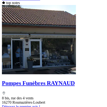
top notes
Pompes Funèbres RAYNAUD
8 bis, rue des 4 vents
16270 Roumazières-Loubert
Déposez le premier avis !