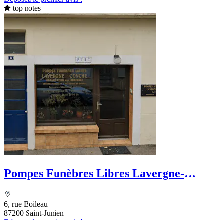
top notes
Pompes Funèbres Libres Lavergne-
Conche
6, rue Boileau
87200 Saint-Junien