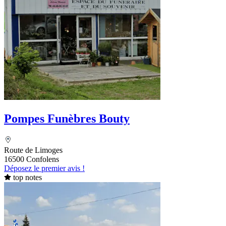
Pompes Funèbres Bouty
Route de Limoges
16500 Confolens
Déposez le premier avis !
top notes