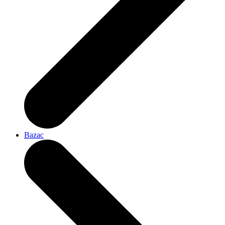
Bazac