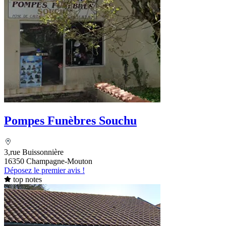
Pompes Funèbres Souchu
3,rue Buissonnière
16350 Champagne-Mouton
Déposez le premier avis !
top notes