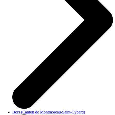
Bors (Canton de Montmoreau-Saint-Cybard)