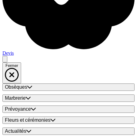
Devis
Fermer
Obsèques
Marbrerie
Prévoyance
Fleurs et cérémonies
Actualités