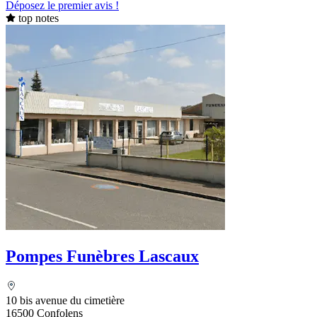
Déposez le premier avis !
top notes
Pompes Funèbres Lascaux
10 bis avenue du cimetière
16500 Confolens