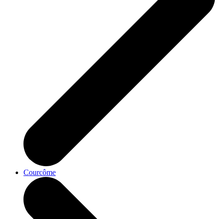
Courcôme