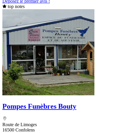
Déposez le premier avis !
top notes
Pompes Funèbres Bouty
Route de Limoges
16500 Confolens