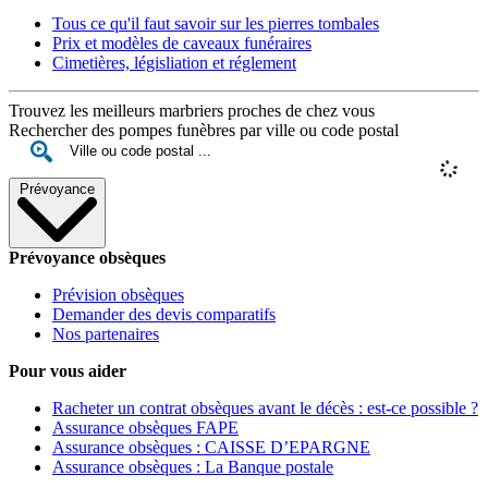
Tous ce qu'il faut savoir sur les pierres tombales
Prix et modèles de caveaux funéraires
Cimetières, législiation et réglement
Trouvez les meilleurs marbriers proches de chez vous
Rechercher des pompes funèbres par ville ou code postal
Prévoyance
Prévoyance obsèques
Prévision obsèques
Demander des devis comparatifs
Nos partenaires
Pour vous aider
Racheter un contrat obsèques avant le décès : est-ce possible ?
Assurance obsèques FAPE
Assurance obsèques : CAISSE D’EPARGNE
Assurance obsèques : La Banque postale