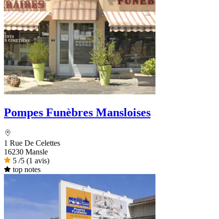
Pompes Funèbres Mansloises
1 Rue De Celettes
16230 Mansle
5
/5
(1 avis)
top notes