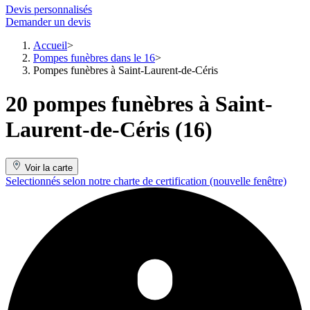
Devis personnalisés
Demander un devis
Accueil
Pompes funèbres dans le 16
Pompes funèbres à Saint-Laurent-de-Céris
20 pompes funèbres à Saint-
Laurent-de-Céris (16)
Voir la carte
Selectionnés selon notre charte de certification
(nouvelle fenêtre)