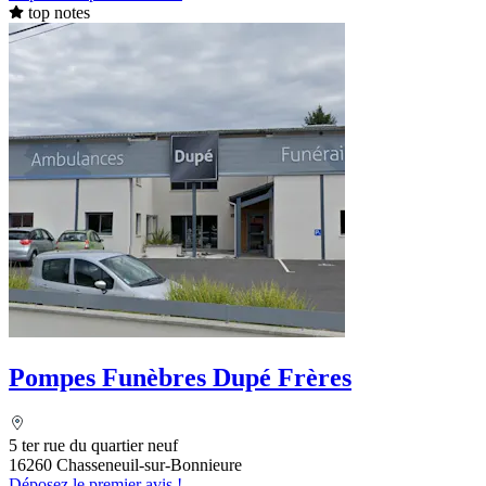
top notes
Pompes Funèbres Dupé Frères
5 ter rue du quartier neuf
16260 Chasseneuil-sur-Bonnieure
Déposez le premier avis !