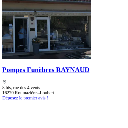
Pompes Funèbres RAYNAUD
8 bis, rue des 4 vents
16270 Roumazières-Loubert
Déposez le premier avis !