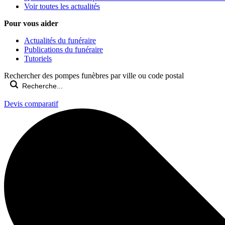
Voir toutes les actualités
Pour vous aider
Actualités du funéraire
Publications du funéraire
Tutoriels
Rechercher des pompes funèbres par ville ou code postal
Devis comparatif