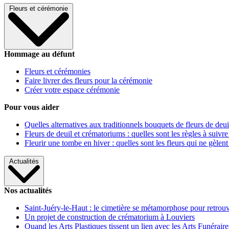
Fleurs et cérémonie
Hommage au défunt
Fleurs et cérémonies
Faire livrer des fleurs pour la cérémonie
Créer votre espace cérémonie
Pour vous aider
Quelles alternatives aux traditionnels bouquets de fleurs de deui
Fleurs de deuil et crématoriums : quelles sont les règles à suivre
Fleurir une tombe en hiver : quelles sont les fleurs qui ne gèlent
Actualités
Nos actualités
Saint-Juéry-le-Haut : le cimetière se métamorphose pour retrouv
Un projet de construction de crématorium à Louviers
Quand les Arts Plastiques tissent un lien avec les Arts Funéraire