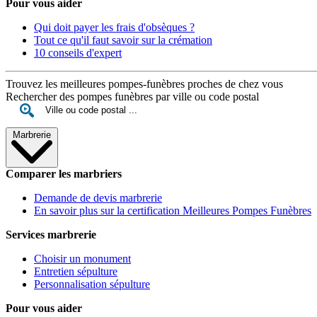
Pour vous aider
Qui doit payer les frais d'obsèques ?
Tout ce qu'il faut savoir sur la crémation
10 conseils d'expert
Trouvez les meilleures pompes-funèbres proches de chez vous
Rechercher des pompes funèbres par ville ou code postal
Marbrerie
Comparer les marbriers
Demande de devis marbrerie
En savoir plus sur la certification Meilleures Pompes Funèbres
Services marbrerie
Choisir un monument
Entretien sépulture
Personnalisation sépulture
Pour vous aider