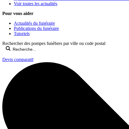
Voir toutes les actualités
Pour vous aider
Actualités du funéraire
Publications du funéraire
Tutoriels
Rechercher des pompes funèbres par ville ou code postal
Devis comparatif