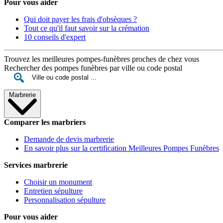
Pour vous aider
Qui doit payer les frais d'obsèques ?
Tout ce qu'il faut savoir sur la crémation
10 conseils d'expert
Trouvez les meilleures pompes-funèbres proches de chez vous
Rechercher des pompes funèbres par ville ou code postal
Marbrerie
Comparer les marbriers
Demande de devis marbrerie
En savoir plus sur la certification Meilleures Pompes Funèbres
Services marbrerie
Choisir un monument
Entretien sépulture
Personnalisation sépulture
Pour vous aider