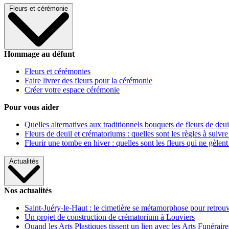
Fleurs et cérémonie
Hommage au défunt
Fleurs et cérémonies
Faire livrer des fleurs pour la cérémonie
Créer votre espace cérémonie
Pour vous aider
Quelles alternatives aux traditionnels bouquets de fleurs de deui
Fleurs de deuil et crématoriums : quelles sont les règles à suivre
Fleurir une tombe en hiver : quelles sont les fleurs qui ne gèlent
Actualités
Nos actualités
Saint-Juéry-le-Haut : le cimetière se métamorphose pour retrouv
Un projet de construction de crématorium à Louviers
Quand les Arts Plastiques tissent un lien avec les Arts Funéraire