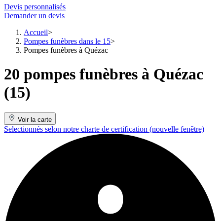
Devis personnalisés
Demander un devis
Accueil
Pompes funèbres dans le 15
Pompes funèbres à Quézac
20 pompes funèbres à Quézac
(15)
Voir la carte
Selectionnés selon notre charte de certification
(nouvelle fenêtre)