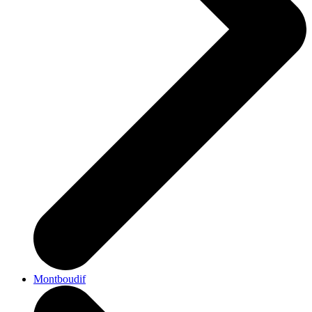
Montboudif