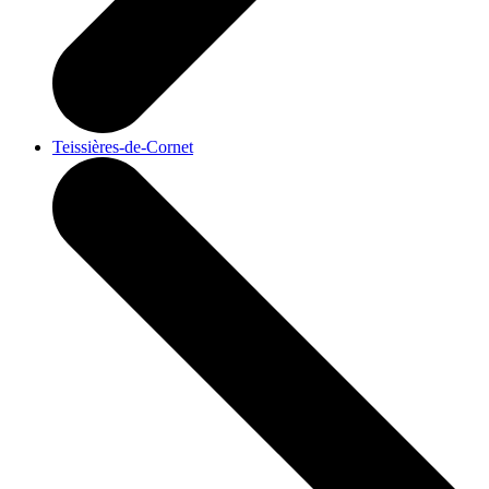
Teissières-de-Cornet