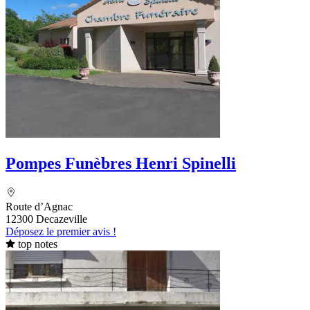
Pompes Funèbres Henri Spinelli
Route d’Agnac
12300 Decazeville
Déposez le premier avis !
top notes