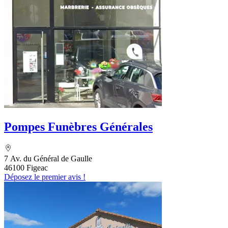
Pompes Funèbres Générales
7 Av. du Général de Gaulle
46100 Figeac
Déposez le premier avis !