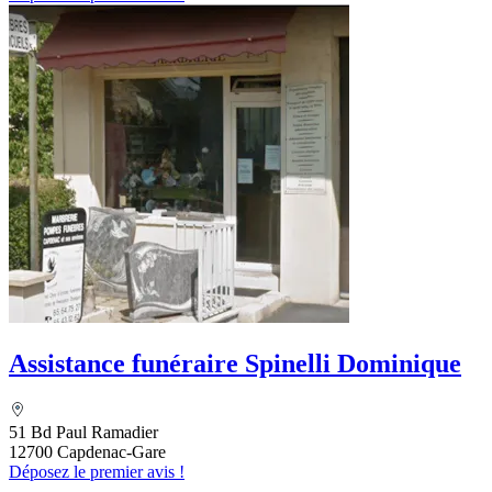
Assistance funéraire Spinelli Dominique
51 Bd Paul Ramadier
12700 Capdenac-Gare
Déposez le premier avis !