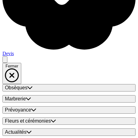
Devis
Fermer
Obsèques
Marbrerie
Prévoyance
Fleurs et cérémonies
Actualités