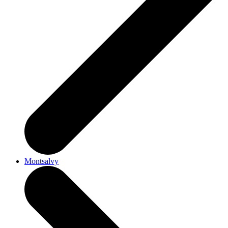
Montsalvy