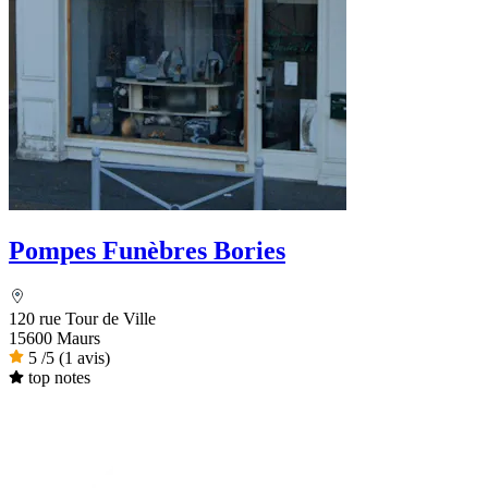
Pompes Funèbres Bories
120 rue Tour de Ville
15600 Maurs
5
/5
(1 avis)
top notes