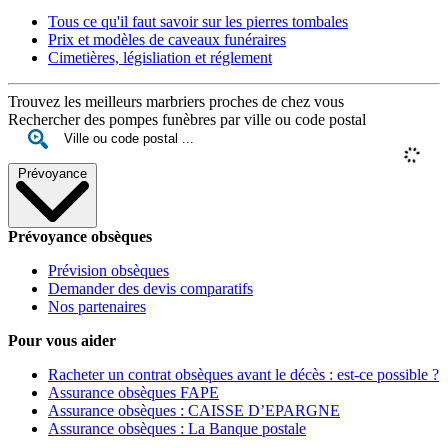
Tous ce qu'il faut savoir sur les pierres tombales
Prix et modèles de caveaux funéraires
Cimetières, législiation et réglement
Trouvez les meilleurs marbriers proches de chez vous
Rechercher des pompes funèbres par ville ou code postal
Prévoyance
Prévoyance obsèques
Prévision obsèques
Demander des devis comparatifs
Nos partenaires
Pour vous aider
Racheter un contrat obsèques avant le décès : est-ce possible ?
Assurance obsèques FAPE
Assurance obsèques : CAISSE D’EPARGNE
Assurance obsèques : La Banque postale