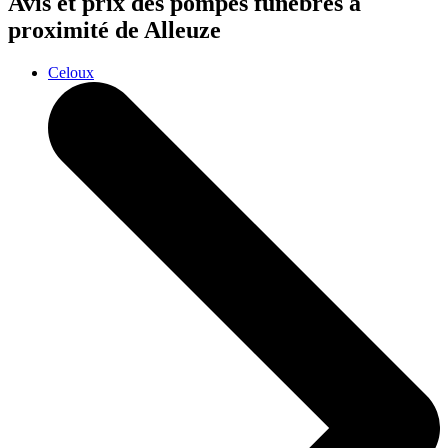
Avis et prix des
pompes funèbres
à
proximité de Alleuze
Celoux