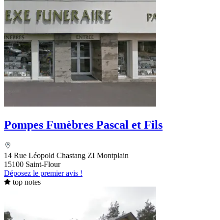
Pompes Funèbres Pascal et Fils
14 Rue Léopold Chastang ZI Montplain
15100 Saint-Flour
Déposez le premier avis !
top notes