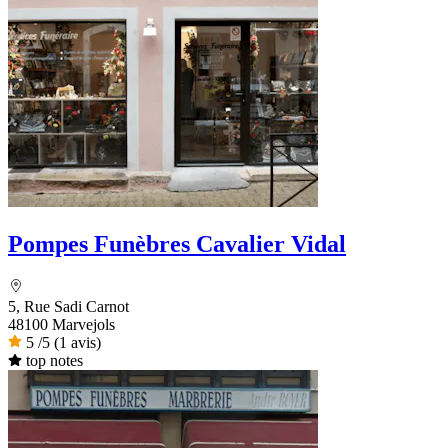
Pompes Funèbres Cavalier Vidal
5, Rue Sadi Carnot
48100 Marvejols
5
/5
(1 avis)
top notes