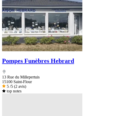
Pompes Funèbres Hebrard
13 Rue du Millepertuis
15100 Saint-Flour
5
/5
(2 avis)
top notes