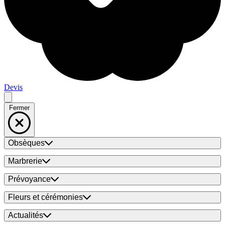
Devis
Fermer
Obsèques
Marbrerie
Prévoyance
Fleurs et cérémonies
Actualités