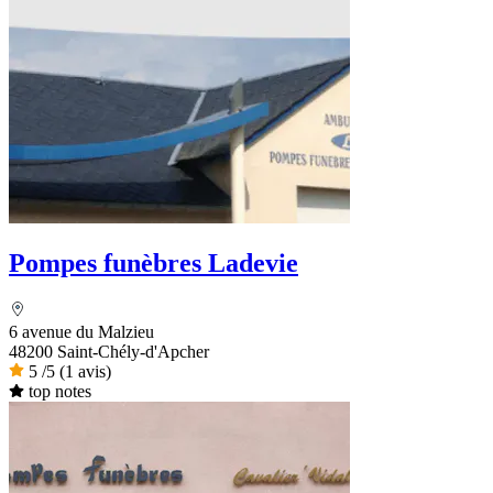
Pompes funèbres Ladevie
6 avenue du Malzieu
48200 Saint-Chély-d'Apcher
5
/5
(1 avis)
top notes