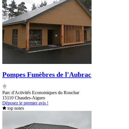
Pompes Funèbres de l'Aubrac
Parc d'Activités Economiques du Rouchar
15110 Chaudes-Aigues
Déposez le premier avis !
top notes