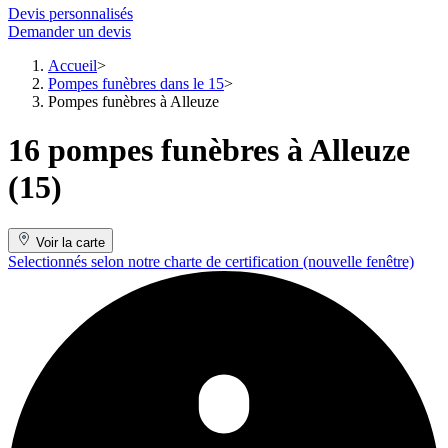
Devis personnalisés
Demander un devis
Accueil
Pompes funèbres dans le 15
Pompes funèbres à Alleuze
16 pompes funèbres à Alleuze
(15)
Voir la carte
Selectionnés selon notre charte de certification
(nouvelle fenêtre)