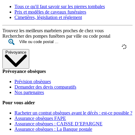
Tous ce qu'il faut savoir sur les pierres tombales
Prix et modèles de caveaux funéraires
Cimetières, législiation et réglement
Trouvez les meilleurs marbriers proches de chez vous
Rechercher des pompes funèbres par ville ou code postal
Prévoyance
Prévoyance obsèques
Prévision obsèques
Demander des devis comparatifs
Nos partenaires
Pour vous aider
Racheter un contrat obsèques avant le décès : est-ce possible ?
Assurance obsèques FAPE
Assurance obsèques : CAISSE D’EPARGNE
Assurance obsèques : La Banque postale