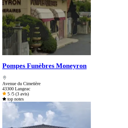
Pompes Funèbres Moneyron
Avenue du Cimetière
43300 Langeac
5
/5
(3 avis)
top notes