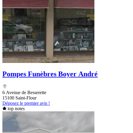
Pompes Funèbres Boyer André
6 Avenue de Besserette
15100 Saint-Flour
Déposez le premier avis !
top notes