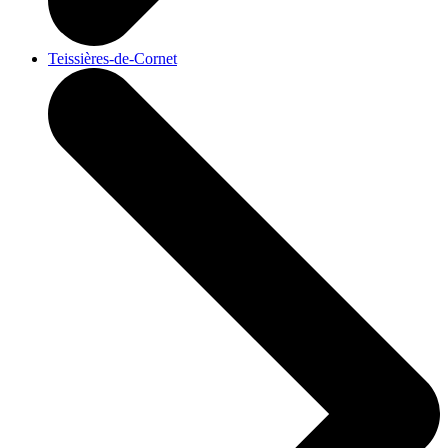
Teissières-de-Cornet