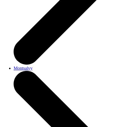
Montsalvy