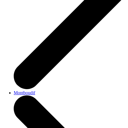
Montboudif