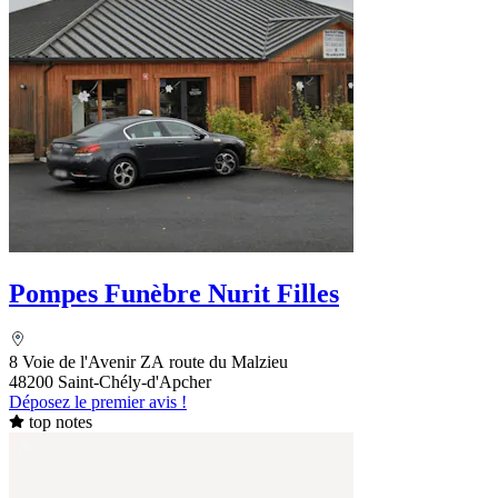
Pompes Funèbre Nurit Filles
8 Voie de l'Avenir ZA route du Malzieu
48200 Saint-Chély-d'Apcher
Déposez le premier avis !
top notes