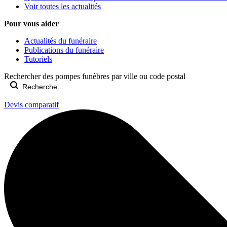
Voir toutes les actualités
Pour vous aider
Actualités du funéraire
Publications du funéraire
Tutoriels
Rechercher des pompes funèbres par ville ou code postal
Devis comparatif