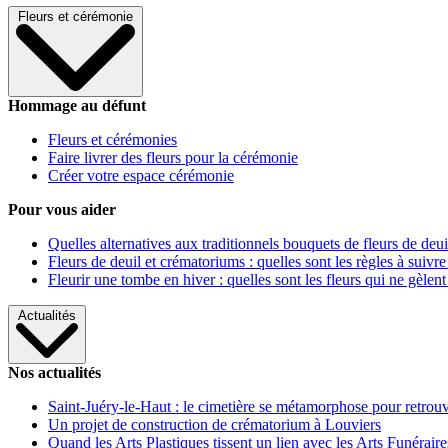
Fleurs et cérémonie
Hommage au défunt
Fleurs et cérémonies
Faire livrer des fleurs pour la cérémonie
Créer votre espace cérémonie
Pour vous aider
Quelles alternatives aux traditionnels bouquets de fleurs de deui
Fleurs de deuil et crématoriums : quelles sont les règles à suivre
Fleurir une tombe en hiver : quelles sont les fleurs qui ne gèlent
Actualités
Nos actualités
Saint-Juéry-le-Haut : le cimetière se métamorphose pour retrouv
Un projet de construction de crématorium à Louviers
Quand les Arts Plastiques tissent un lien avec les Arts Funéraire