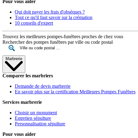
Pour vous aider
Qui doit payer les frais d'obsèques ?
Tout ce qu'il faut savoir sur la crémation
10 conseils d'expert
Trouvez les meilleures pompes-funèbres proches de chez vous
Rechercher des pompes funèbres par ville ou code postal
Marbrerie
Comparer les marbriers
Demande de devis marbrerie
En savoir plus sur la certification Meilleures Pompes Funèbres
Services marbrerie
Choisir un monument
Entretien sépulture
Personnalisation sépulture
Pour vous aider