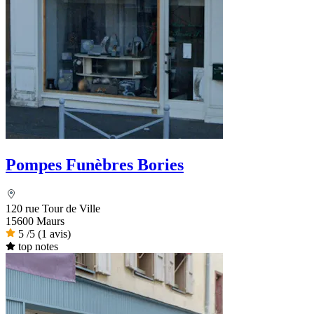
Pompes Funèbres Bories
120 rue Tour de Ville
15600 Maurs
5
/5
(1 avis)
top notes