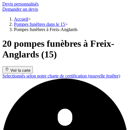
Devis personnalisés
Demander un devis
Accueil
Pompes funèbres dans le 15
Pompes funèbres à Freix-Anglards
20 pompes funèbres à Freix-
Anglards (15)
Voir la carte
Selectionnés selon notre charte de certification
(nouvelle fenêtre)