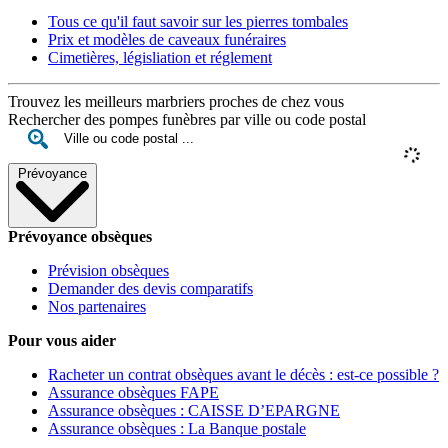
Tous ce qu'il faut savoir sur les pierres tombales
Prix et modèles de caveaux funéraires
Cimetières, législiation et réglement
Trouvez les meilleurs marbriers proches de chez vous
Rechercher des pompes funèbres par ville ou code postal
Prévoyance
Prévoyance obsèques
Prévision obsèques
Demander des devis comparatifs
Nos partenaires
Pour vous aider
Racheter un contrat obsèques avant le décès : est-ce possible ?
Assurance obsèques FAPE
Assurance obsèques : CAISSE D’EPARGNE
Assurance obsèques : La Banque postale