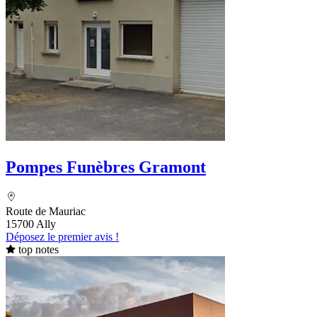
Pompes Funèbres Gramont
Route de Mauriac
15700 Ally
Déposez le premier avis !
top notes