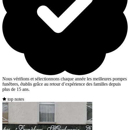
Nous vérifions et sélectionnons chaque année les meilleures pompes
funèbres, établis grâce au retour d’expérience des familles depuis
plus de 15 ans.
top notes