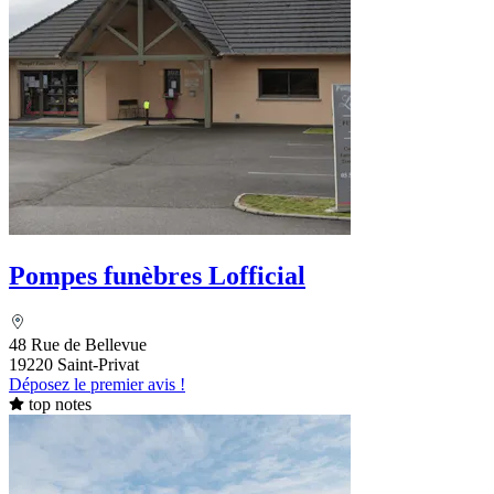
Pompes funèbres Lofficial
48 Rue de Bellevue
19220 Saint-Privat
Déposez le premier avis !
top notes