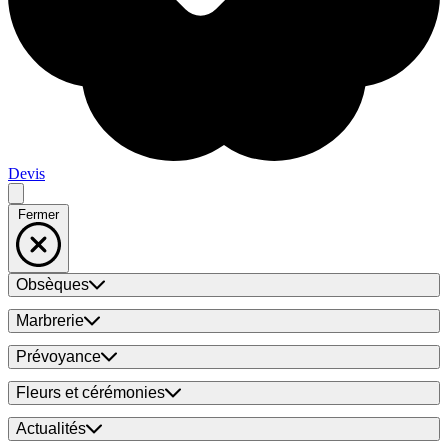
Devis
Fermer
Obsèques
Marbrerie
Prévoyance
Fleurs et cérémonies
Actualités