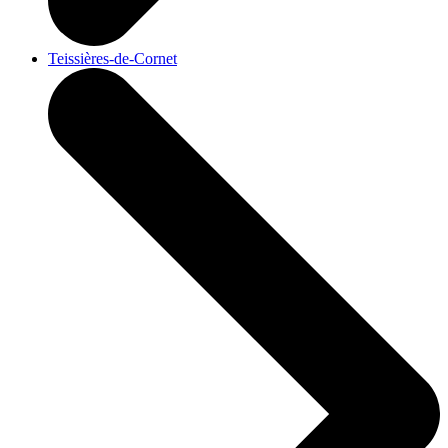
Teissières-de-Cornet