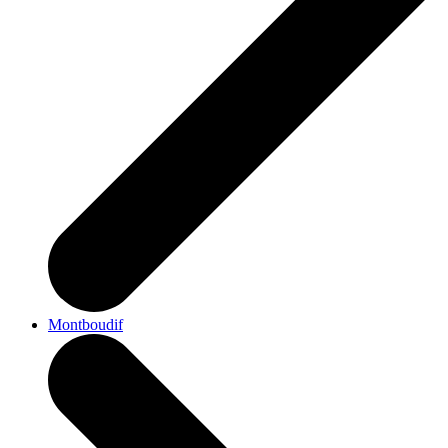
Montboudif