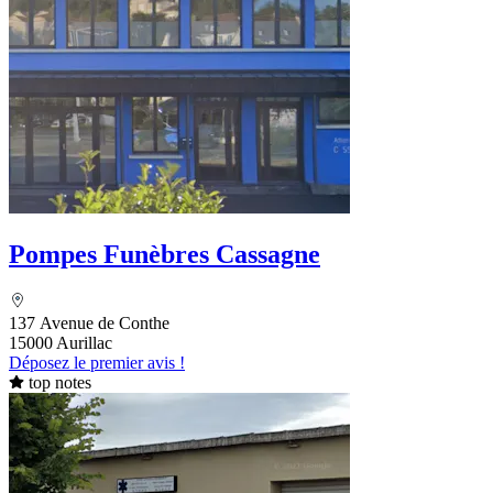
Pompes Funèbres Cassagne
137 Avenue de Conthe
15000 Aurillac
Déposez le premier avis !
top notes