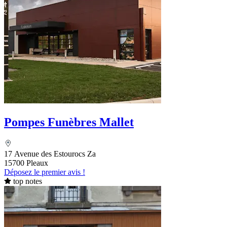
Pompes Funèbres Mallet
17 Avenue des Estourocs Za
15700 Pleaux
Déposez le premier avis !
top notes