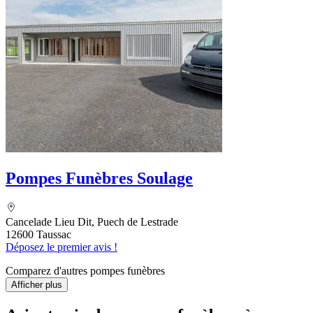
Pompes Funèbres Soulage
Cancelade Lieu Dit, Puech de Lestrade
12600 Taussac
Déposez le premier avis !
Comparez d'autres pompes funèbres
Afficher plus