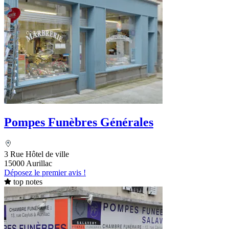
Pompes Funèbres Générales
3 Rue Hôtel de ville
15000 Aurillac
Déposez le premier avis !
top notes