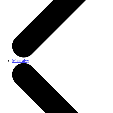
Montsalvy