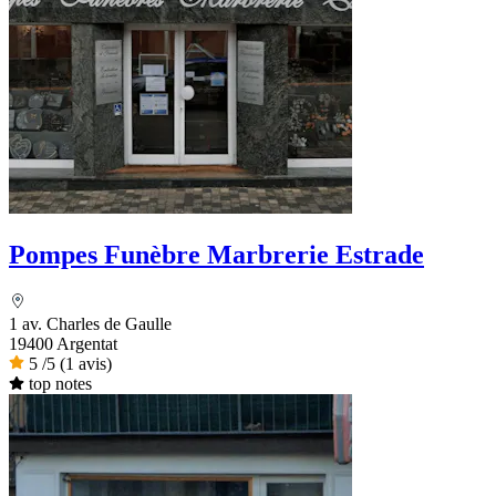
Pompes Funèbre Marbrerie Estrade
1 av. Charles de Gaulle
19400 Argentat
5
/5
(1 avis)
top notes