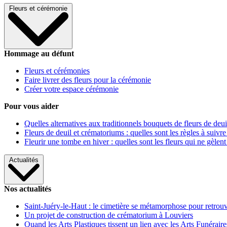
Fleurs et cérémonie
Hommage au défunt
Fleurs et cérémonies
Faire livrer des fleurs pour la cérémonie
Créer votre espace cérémonie
Pour vous aider
Quelles alternatives aux traditionnels bouquets de fleurs de deui
Fleurs de deuil et crématoriums : quelles sont les règles à suivre
Fleurir une tombe en hiver : quelles sont les fleurs qui ne gèlent
Actualités
Nos actualités
Saint-Juéry-le-Haut : le cimetière se métamorphose pour retrouv
Un projet de construction de crématorium à Louviers
Quand les Arts Plastiques tissent un lien avec les Arts Funéraire