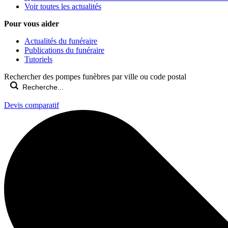
Voir toutes les actualités
Pour vous aider
Actualités du funéraire
Publications du funéraire
Tutoriels
Rechercher des pompes funèbres par ville ou code postal
Devis comparatif