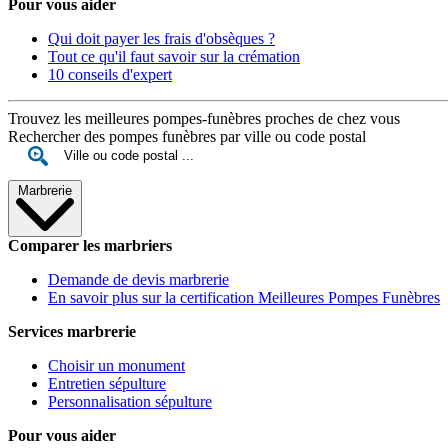
Pour vous aider
Qui doit payer les frais d'obsèques ?
Tout ce qu'il faut savoir sur la crémation
10 conseils d'expert
Trouvez les meilleures pompes-funèbres proches de chez vous
Rechercher des pompes funèbres par ville ou code postal
Marbrerie
Comparer les marbriers
Demande de devis marbrerie
En savoir plus sur la certification Meilleures Pompes Funèbres
Services marbrerie
Choisir un monument
Entretien sépulture
Personnalisation sépulture
Pour vous aider