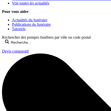
Voir toutes les actualités
Pour vous aider
Actualités du funéraire
Publications du funéraire
Tutoriels
Rechercher des pompes funèbres par ville ou code postal
Devis comparatif