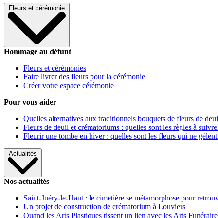
Fleurs et cérémonie
Hommage au défunt
Fleurs et cérémonies
Faire livrer des fleurs pour la cérémonie
Créer votre espace cérémonie
Pour vous aider
Quelles alternatives aux traditionnels bouquets de fleurs de deui
Fleurs de deuil et crématoriums : quelles sont les règles à suivre
Fleurir une tombe en hiver : quelles sont les fleurs qui ne gèlent
Actualités
Nos actualités
Saint-Juéry-le-Haut : le cimetière se métamorphose pour retrouv
Un projet de construction de crématorium à Louviers
Quand les Arts Plastiques tissent un lien avec les Arts Funéraire