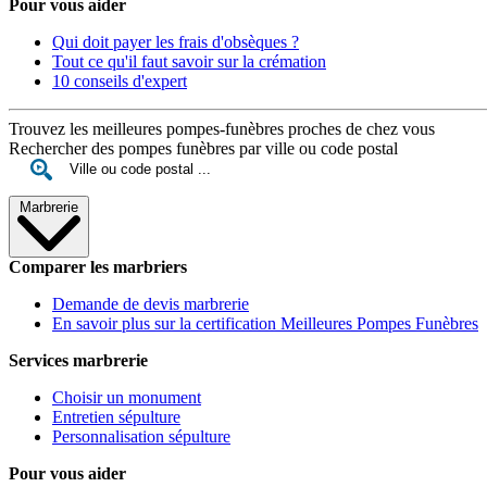
Pour vous aider
Qui doit payer les frais d'obsèques ?
Tout ce qu'il faut savoir sur la crémation
10 conseils d'expert
Trouvez les meilleures pompes-funèbres proches de chez vous
Rechercher des pompes funèbres par ville ou code postal
Marbrerie
Comparer les marbriers
Demande de devis marbrerie
En savoir plus sur la certification Meilleures Pompes Funèbres
Services marbrerie
Choisir un monument
Entretien sépulture
Personnalisation sépulture
Pour vous aider