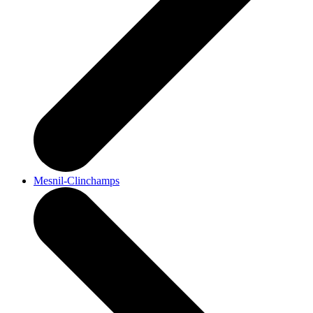
Mesnil-Clinchamps