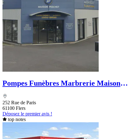
Pompes Funèbres Marbrerie Maison
Peschet
252 Rue de Paris
61100 Flers
Déposez le premier avis !
top notes