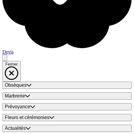
Devis
Fermer
Obsèques
Marbrerie
Prévoyance
Fleurs et cérémonies
Actualités