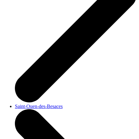
Saint-Ouen-des-Besaces