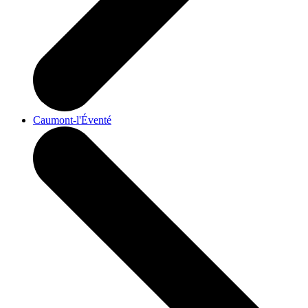
Caumont-l'Éventé