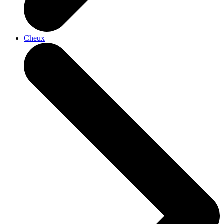
Cheux