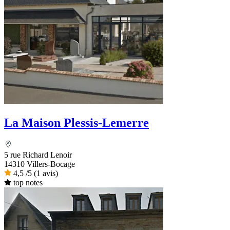
La Maison Plessis-Lemerre
5 rue Richard Lenoir
14310 Villers-Bocage
4,5
/5
(1 avis)
top notes