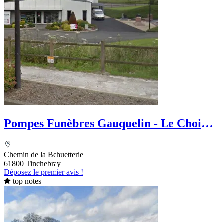
Pompes Funèbres Gauquelin - Le Choix
Funéraire
Chemin de la Behuetterie
61800 Tinchebray
Déposez le premier avis !
top notes