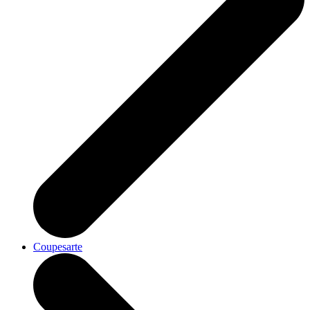
Coupesarte