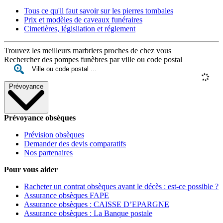
Tous ce qu'il faut savoir sur les pierres tombales
Prix et modèles de caveaux funéraires
Cimetières, législiation et réglement
Trouvez les meilleurs marbriers proches de chez vous
Rechercher des pompes funèbres par ville ou code postal
Prévoyance
Prévoyance obsèques
Prévision obsèques
Demander des devis comparatifs
Nos partenaires
Pour vous aider
Racheter un contrat obsèques avant le décès : est-ce possible ?
Assurance obsèques FAPE
Assurance obsèques : CAISSE D’EPARGNE
Assurance obsèques : La Banque postale