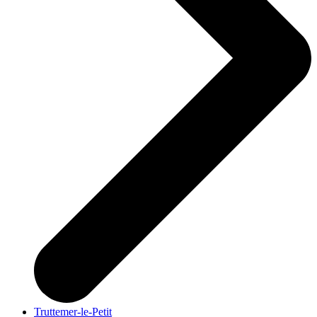
Truttemer-le-Petit