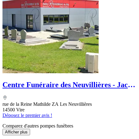
Centre Funéraire des Neuvillières - Jacky
Rougereau et Fils
rue de la Reine Mathilde ZA Les Neuvillières
14500 Vire
Déposez le premier avis !
Comparez d'autres pompes funèbres
Afficher plus