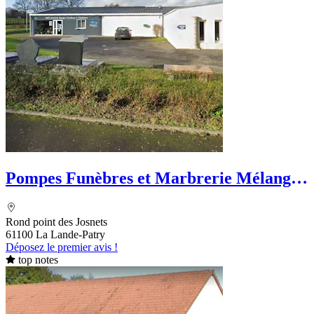
Pompes Funèbres et Marbrerie Mélanger
- PFG
Rond point des Josnets
61100 La Lande-Patry
Déposez le premier avis !
top notes