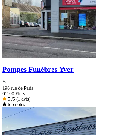
Pompes Funèbres Yver
196 rue de Paris
61100 Flers
5
/5
(1 avis)
top notes