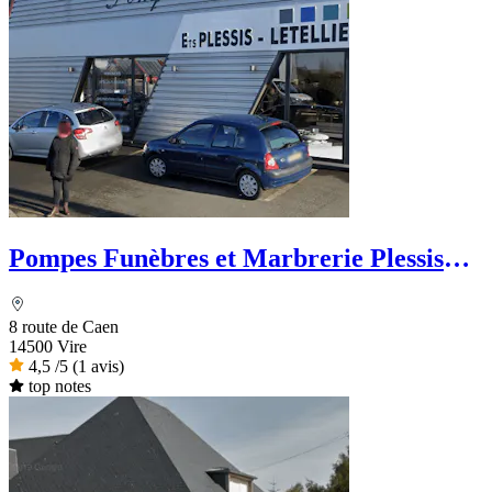
Pompes Funèbres et Marbrerie Plessis
Letellier - Le Choix Funéraire
8 route de Caen
14500 Vire
4,5
/5
(1 avis)
top notes