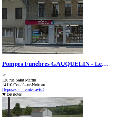
Pompes Funèbres GAUQUELIN - Le
Choix Funéraire
120 rue Saint Martin
14110 Condé-sur-Noireau
Déposez le premier avis !
top notes