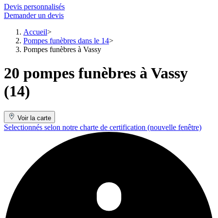
Devis personnalisés
Demander un devis
Accueil
Pompes funèbres dans le 14
Pompes funèbres à Vassy
20 pompes funèbres à Vassy
(14)
Voir la carte
Selectionnés selon notre charte de certification
(nouvelle fenêtre)