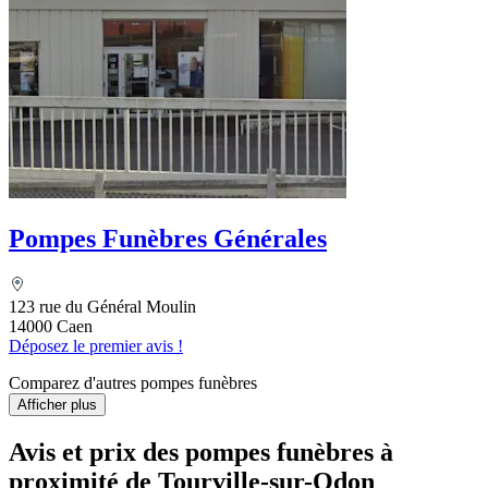
Pompes Funèbres Générales
123 rue du Général Moulin
14000 Caen
Déposez le premier avis !
Comparez d'autres pompes funèbres
Afficher plus
Avis et prix des
pompes funèbres
à
proximité de Tourville-sur-Odon