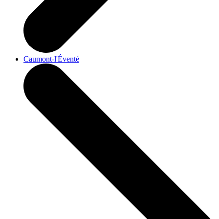
Caumont-l'Éventé