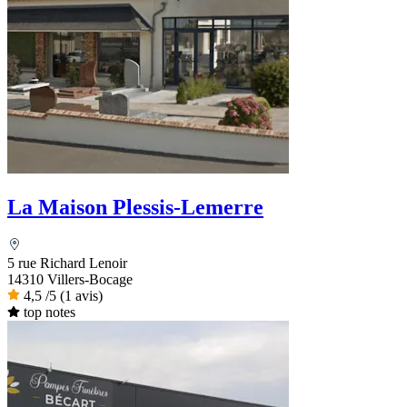
La Maison Plessis-Lemerre
5 rue Richard Lenoir
14310 Villers-Bocage
4,5
/5
(1 avis)
top notes