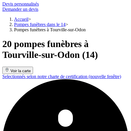
Devis personnalisés
Demander un devis
Accueil
Pompes funèbres dans le 14
Pompes funèbres à Tourville-sur-Odon
20 pompes funèbres à
Tourville-sur-Odon (14)
Voir la carte
Selectionnés selon notre charte de certification
(nouvelle fenêtre)