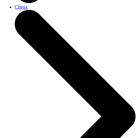
Cheux