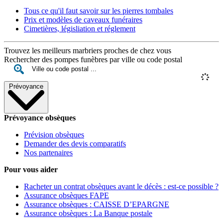
Tous ce qu'il faut savoir sur les pierres tombales
Prix et modèles de caveaux funéraires
Cimetières, législiation et réglement
Trouvez les meilleurs marbriers proches de chez vous
Rechercher des pompes funèbres par ville ou code postal
Prévoyance
Prévoyance obsèques
Prévision obsèques
Demander des devis comparatifs
Nos partenaires
Pour vous aider
Racheter un contrat obsèques avant le décès : est-ce possible ?
Assurance obsèques FAPE
Assurance obsèques : CAISSE D’EPARGNE
Assurance obsèques : La Banque postale