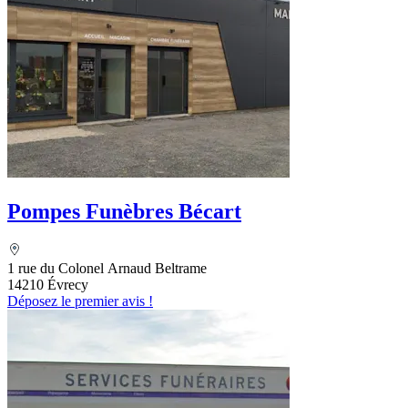
Pompes Funèbres Bécart
1 rue du Colonel Arnaud Beltrame
14210 Évrecy
Déposez le premier avis !