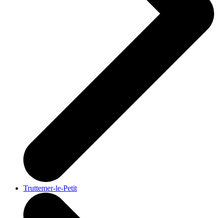
Truttemer-le-Petit