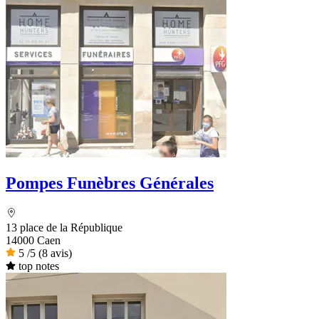
Pompes Funèbres Générales
13 place de la République
14000 Caen
5
/5
(8 avis)
top notes