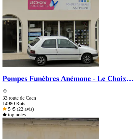
Pompes Funèbres Anémone - Le Choix
Funéraire
33 route de Caen
14980 Rots
5
/5
(22 avis)
top notes