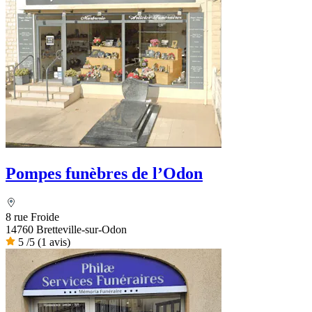
Pompes funèbres de l’Odon
8 rue Froide
14760 Bretteville-sur-Odon
5
/5
(1 avis)