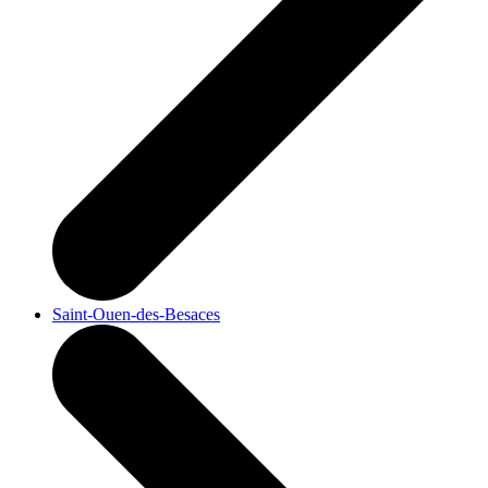
Saint-Ouen-des-Besaces