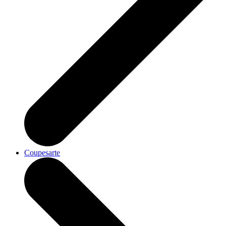
Coupesarte