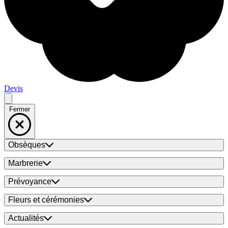
Devis
Fermer
Obsèques
Marbrerie
Prévoyance
Fleurs et cérémonies
Actualités