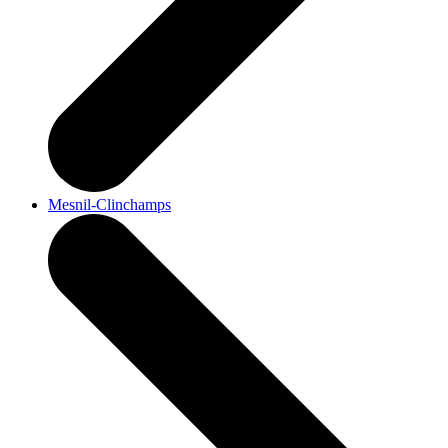
Mesnil-Clinchamps