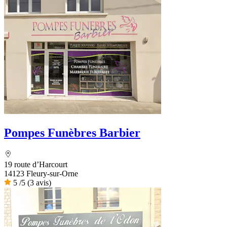
Pompes Funèbres Barbier
19 route d’Harcourt
14123 Fleury-sur-Orne
5
/5
(3 avis)