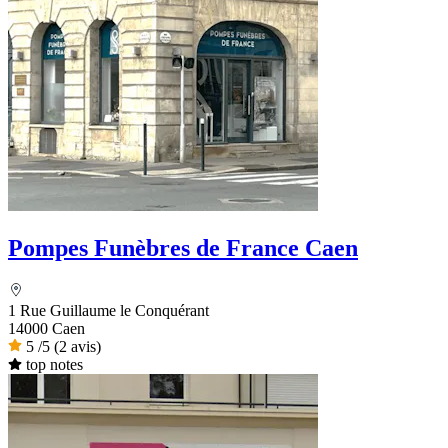
Pompes Funèbres de France Caen
1 Rue Guillaume le Conquérant
14000 Caen
5
/5
(2 avis)
top notes