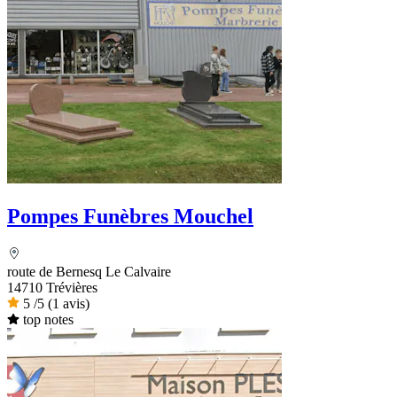
Pompes Funèbres Mouchel
route de Bernesq Le Calvaire
14710 Trévières
5
/5
(1 avis)
top notes