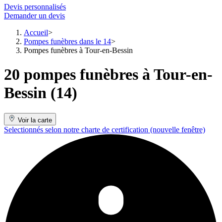
Devis personnalisés
Demander un devis
Accueil
Pompes funèbres dans le 14
Pompes funèbres à Tour-en-Bessin
20 pompes funèbres à Tour-en-
Bessin (14)
Voir la carte
Selectionnés selon notre charte de certification
(nouvelle fenêtre)