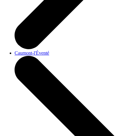
Caumont-l'Éventé