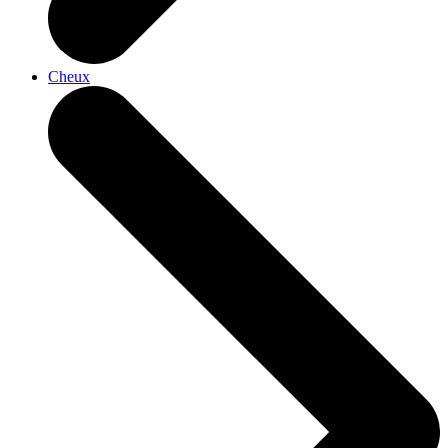
Cheux