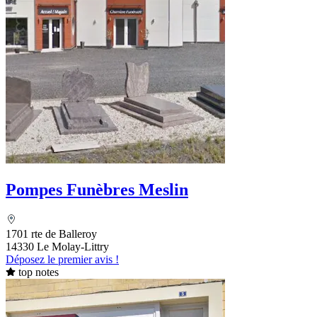
Pompes Funèbres Meslin
1701 rte de Balleroy
14330 Le Molay-Littry
Déposez le premier avis !
top notes