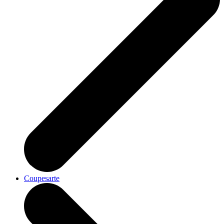
Coupesarte