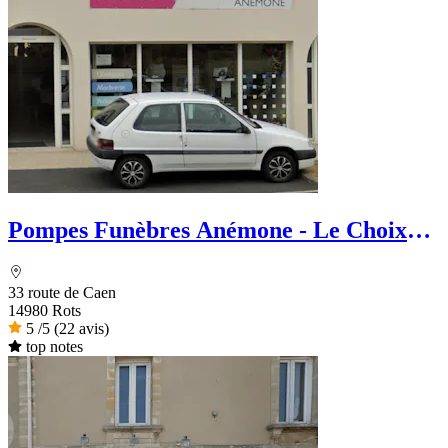
Pompes Funèbres Anémone - Le Choix
Funéraire
33 route de Caen
14980 Rots
5
/5
(22 avis)
top notes