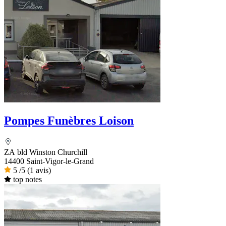
Pompes Funèbres Loison
ZA bld Winston Churchill
14400 Saint-Vigor-le-Grand
5
/5
(1 avis)
top notes