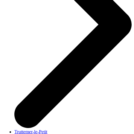
Truttemer-le-Petit