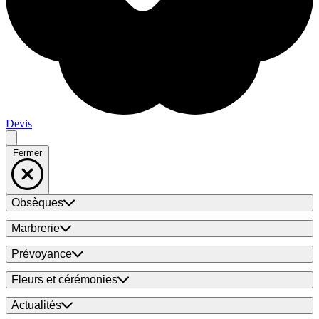
Devis
Fermer
Obsèques
Marbrerie
Prévoyance
Fleurs et cérémonies
Actualités