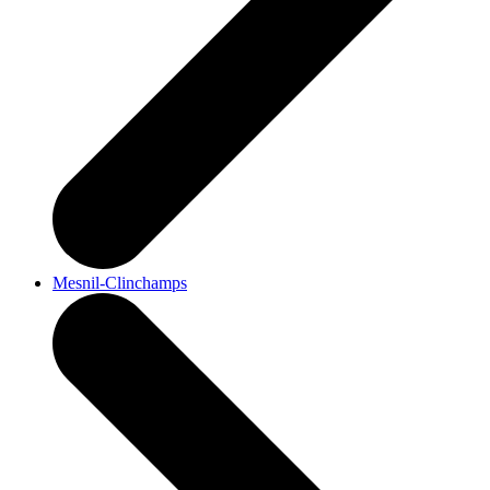
Mesnil-Clinchamps