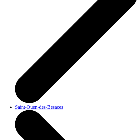
Saint-Ouen-des-Besaces