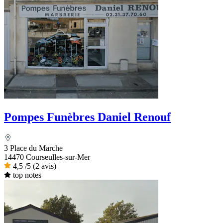
Pompes Funèbres Daniel Renouf
3 Place du Marche
14470 Courseulles-sur-Mer
4,5
/5
(2 avis)
top notes