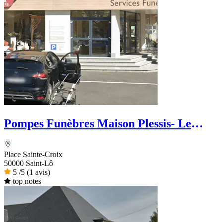
Pompes Funèbres Maison Plessis- Le
Choix Funéraire
Place Sainte-Croix
50000 Saint-Lô
5
/5
(1 avis)
top notes