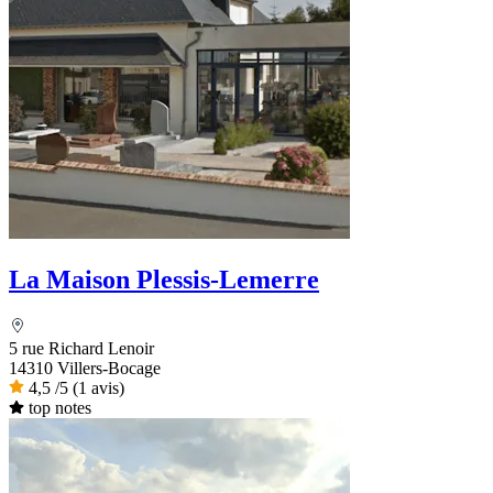
La Maison Plessis-Lemerre
5 rue Richard Lenoir
14310 Villers-Bocage
4,5
/5
(1 avis)
top notes