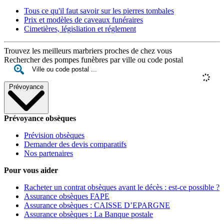
Tous ce qu'il faut savoir sur les pierres tombales
Prix et modèles de caveaux funéraires
Cimetières, législiation et réglement
Trouvez les meilleurs marbriers proches de chez vous
Rechercher des pompes funèbres par ville ou code postal
Prévoyance
Prévoyance obsèques
Prévision obsèques
Demander des devis comparatifs
Nos partenaires
Pour vous aider
Racheter un contrat obsèques avant le décès : est-ce possible ?
Assurance obsèques FAPE
Assurance obsèques : CAISSE D’EPARGNE
Assurance obsèques : La Banque postale