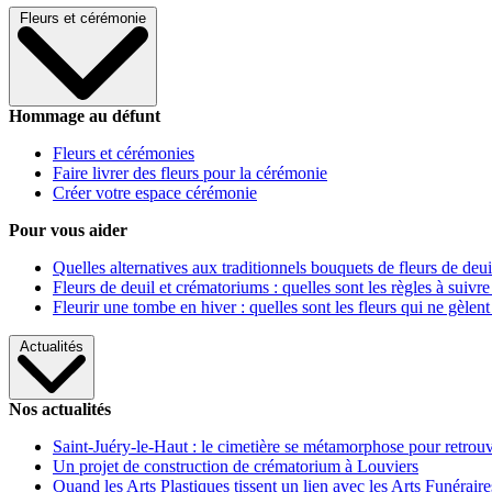
Fleurs et cérémonie
Hommage au défunt
Fleurs et cérémonies
Faire livrer des fleurs pour la cérémonie
Créer votre espace cérémonie
Pour vous aider
Quelles alternatives aux traditionnels bouquets de fleurs de deui
Fleurs de deuil et crématoriums : quelles sont les règles à suivre
Fleurir une tombe en hiver : quelles sont les fleurs qui ne gèlent
Actualités
Nos actualités
Saint-Juéry-le-Haut : le cimetière se métamorphose pour retrouv
Un projet de construction de crématorium à Louviers
Quand les Arts Plastiques tissent un lien avec les Arts Funéraire