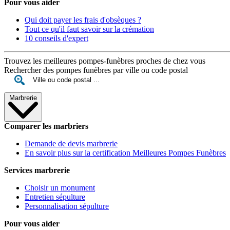
Pour vous aider
Qui doit payer les frais d'obsèques ?
Tout ce qu'il faut savoir sur la crémation
10 conseils d'expert
Trouvez les meilleures pompes-funèbres proches de chez vous
Rechercher des pompes funèbres par ville ou code postal
Marbrerie
Comparer les marbriers
Demande de devis marbrerie
En savoir plus sur la certification Meilleures Pompes Funèbres
Services marbrerie
Choisir un monument
Entretien sépulture
Personnalisation sépulture
Pour vous aider