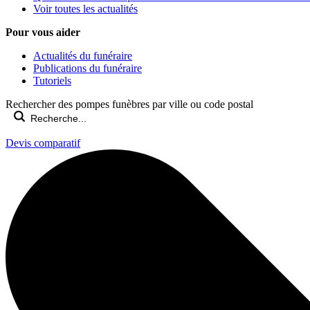
Voir toutes les actualités
Pour vous aider
Actualités du funéraire
Publications du funéraire
Tutoriels
Rechercher des pompes funèbres par ville ou code postal
Devis comparatif