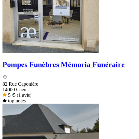
Pompes Funèbres Mémoria Funéraire
82 Rue Caponière
14000 Caen
5
/5
(1 avis)
top notes