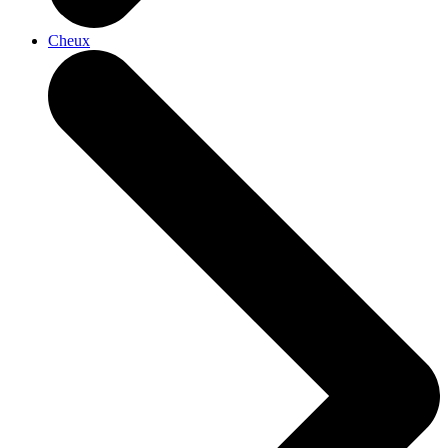
Cheux