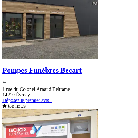
Pompes Funèbres Bécart
1 rue du Colonel Arnaud Beltrame
14210 Évrecy
Déposez le premier avis !
top notes