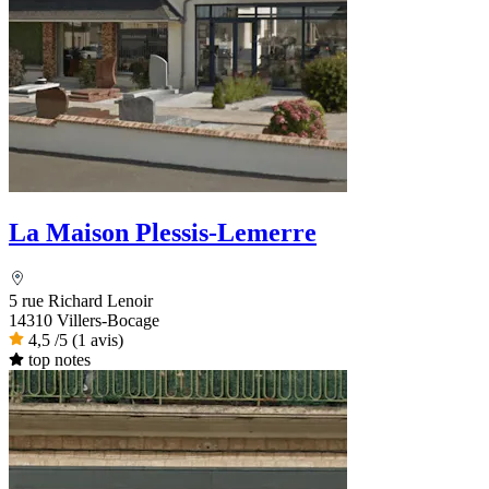
La Maison Plessis-Lemerre
5 rue Richard Lenoir
14310 Villers-Bocage
4,5
/5
(1 avis)
top notes