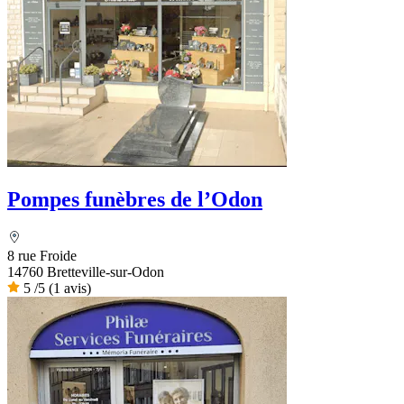
Pompes funèbres de l’Odon
8 rue Froide
14760 Bretteville-sur-Odon
5
/5
(1 avis)