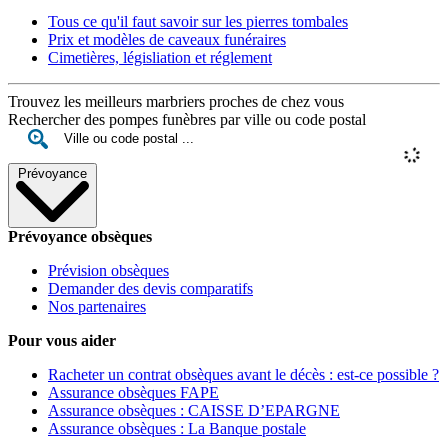
Tous ce qu'il faut savoir sur les pierres tombales
Prix et modèles de caveaux funéraires
Cimetières, législiation et réglement
Trouvez les meilleurs marbriers proches de chez vous
Rechercher des pompes funèbres par ville ou code postal
Prévoyance
Prévoyance obsèques
Prévision obsèques
Demander des devis comparatifs
Nos partenaires
Pour vous aider
Racheter un contrat obsèques avant le décès : est-ce possible ?
Assurance obsèques FAPE
Assurance obsèques : CAISSE D’EPARGNE
Assurance obsèques : La Banque postale