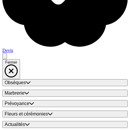
Devis
Fermer
Obsèques
Marbrerie
Prévoyance
Fleurs et cérémonies
Actualités