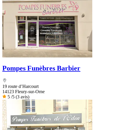
Pompes Funèbres Barbier
19 route d’Harcourt
14123 Fleury-sur-Orne
5
/5
(3 avis)