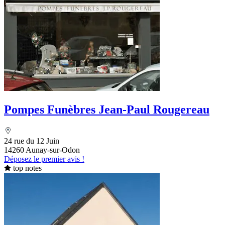
Pompes Funèbres Jean-Paul Rougereau
24 rue du 12 Juin
14260 Aunay-sur-Odon
Déposez le premier avis !
top notes