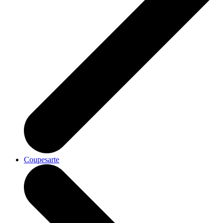
Coupesarte