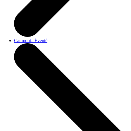
Caumont-l'Éventé