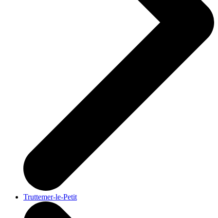
Truttemer-le-Petit