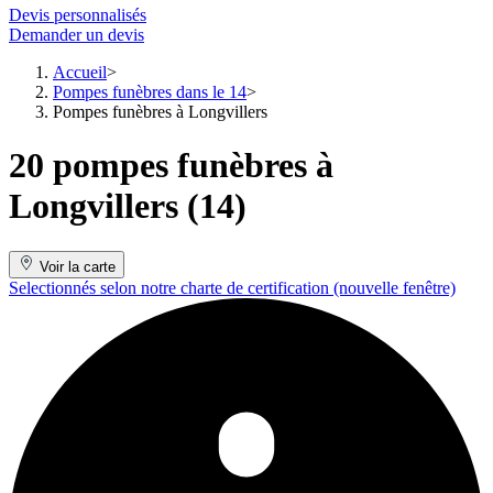
Devis personnalisés
Demander un devis
Accueil
Pompes funèbres dans le 14
Pompes funèbres à Longvillers
20 pompes funèbres à
Longvillers (14)
Voir la carte
Selectionnés selon notre charte de certification
(nouvelle fenêtre)