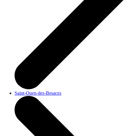
Saint-Ouen-des-Besaces