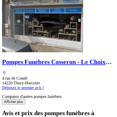
Pompes Funèbres Cosseron - Le Choix
Funéraire
4 rue de Condé
14220 Thury-Harcourt
Déposez le premier avis !
Comparez d'autres pompes funèbres
Afficher plus
Avis et prix des
pompes funèbres
à