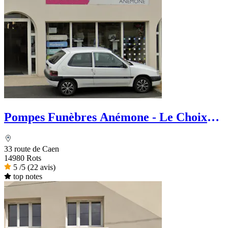
Pompes Funèbres Anémone - Le Choix
Funéraire
33 route de Caen
14980 Rots
5
/5
(22 avis)
top notes