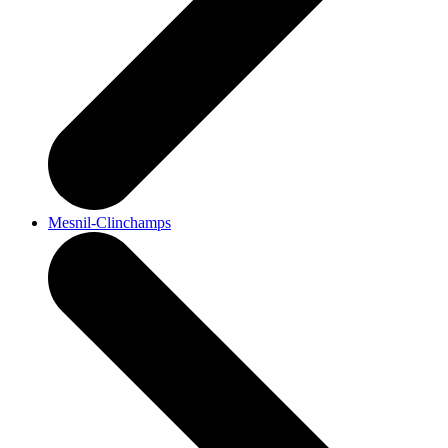
Mesnil-Clinchamps