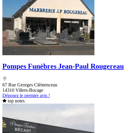
Pompes Funèbres Jean-Paul Rougereau
67 Rue Georges Clémenceau
14310 Villers-Bocage
Déposez le premier avis !
top notes