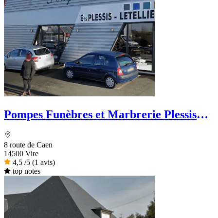
Pompes Funèbres et Marbrerie Plessis
Letellier - Le Choix Funéraire
8 route de Caen
14500 Vire
4,5
/5
(1 avis)
top notes