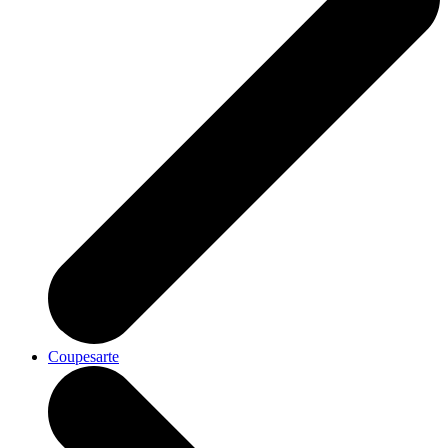
Coupesarte