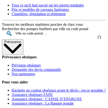
Tous ce qu'il faut savoir sur les pierres tombales
Prix et modèles de caveaux funéraires
Cimetières, législiation et réglement
Trouvez les meilleurs marbriers proches de chez vous
Rechercher des pompes funèbres par ville ou code postal
Prévoyance
Prévoyance obsèques
Prévision obsèques
Demander des devis comparatifs
Nos partenaires
Pour vous aider
Racheter un contrat obsèques avant le décès : est-ce possible ?
Assurance obsèques FAPE
Assurance obsèques : CAISSE D’EPARGNE
Assurance obsèques : La Banque postale