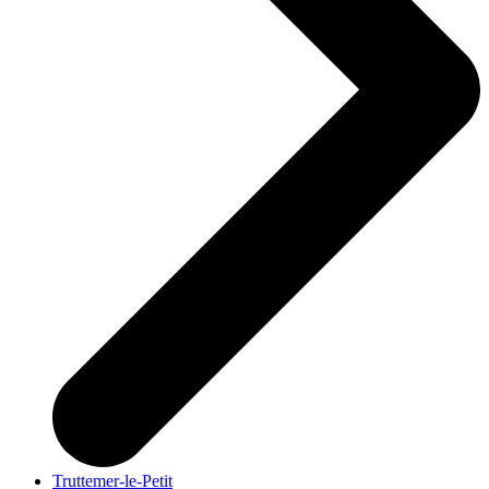
Truttemer-le-Petit