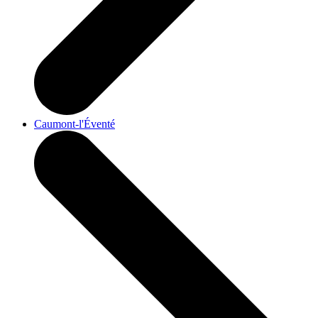
Caumont-l'Éventé