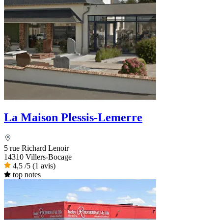
La Maison Plessis-Lemerre
5 rue Richard Lenoir
14310 Villers-Bocage
4,5
/5
(1 avis)
top notes