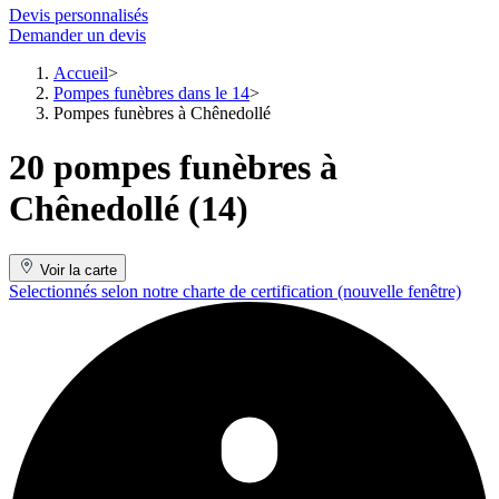
Devis personnalisés
Demander un devis
Accueil
Pompes funèbres dans le 14
Pompes funèbres à Chênedollé
20 pompes funèbres à
Chênedollé (14)
Voir la carte
Selectionnés selon notre charte de certification
(nouvelle fenêtre)