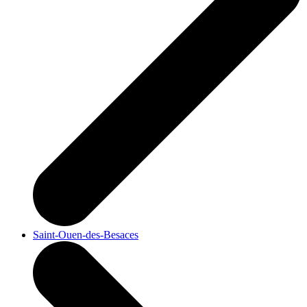
Saint-Ouen-des-Besaces