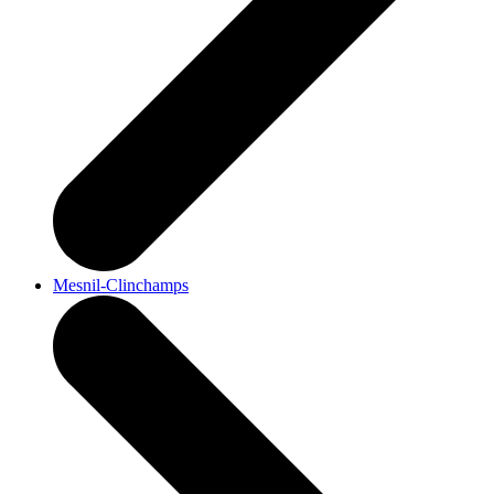
Mesnil-Clinchamps