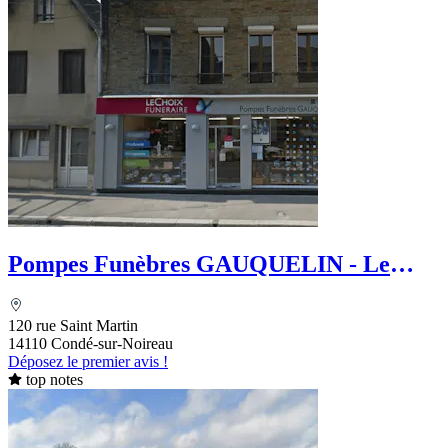
Pompes Funèbres GAUQUELIN - Le
Choix Funéraire
120 rue Saint Martin
14110 Condé-sur-Noireau
Déposez le premier avis !
top notes