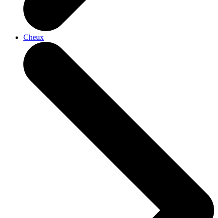
Cheux