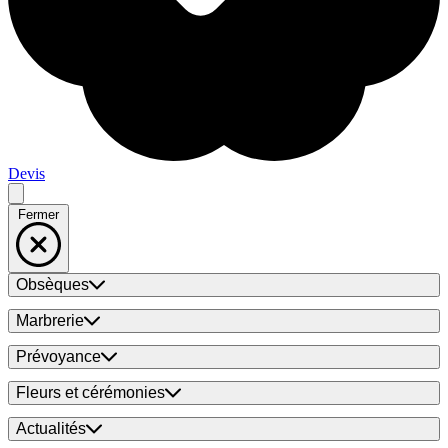
Devis
Fermer
Obsèques
Marbrerie
Prévoyance
Fleurs et cérémonies
Actualités