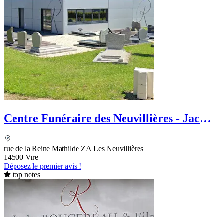
Centre Funéraire des Neuvillières - Jacky
Rougereau et Fils
rue de la Reine Mathilde ZA Les Neuvillières
14500 Vire
Déposez le premier avis !
top notes