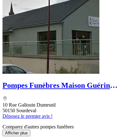
Pompes Funèbres Maison Guérin
VIVIER
10 Rue Gallouin Dumesnil
50150 Sourdeval
Déposez le premier avis !
Comparez d'autres pompes funèbres
Afficher plus