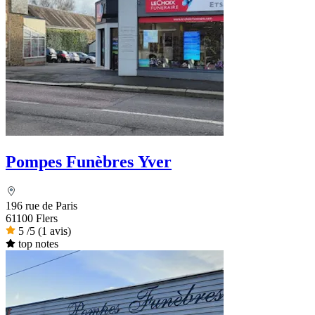
Pompes Funèbres Yver
196 rue de Paris
61100 Flers
5
/5
(1 avis)
top notes