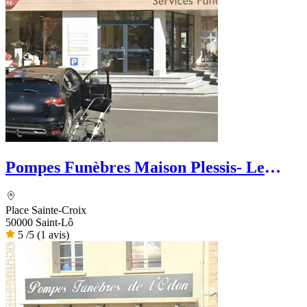
Pompes Funèbres Maison Plessis- Le
Choix Funéraire
Place Sainte-Croix
50000 Saint-Lô
5
/5
(1 avis)