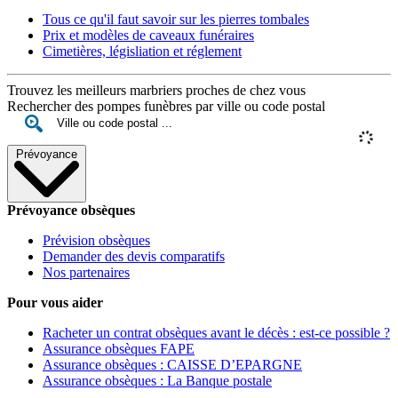
Tous ce qu'il faut savoir sur les pierres tombales
Prix et modèles de caveaux funéraires
Cimetières, législiation et réglement
Trouvez les meilleurs marbriers proches de chez vous
Rechercher des pompes funèbres par ville ou code postal
Prévoyance
Prévoyance obsèques
Prévision obsèques
Demander des devis comparatifs
Nos partenaires
Pour vous aider
Racheter un contrat obsèques avant le décès : est-ce possible ?
Assurance obsèques FAPE
Assurance obsèques : CAISSE D’EPARGNE
Assurance obsèques : La Banque postale