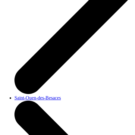
Saint-Ouen-des-Besaces