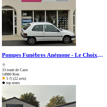
Pompes Funèbres Anémone - Le Choix
Funéraire
33 route de Caen
14980 Rots
5
/5
(22 avis)
top notes