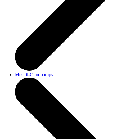
Mesnil-Clinchamps