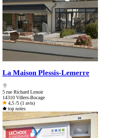
La Maison Plessis-Lemerre
5 rue Richard Lenoir
14310 Villers-Bocage
4,5
/5
(1 avis)
top notes