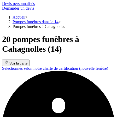
Devis personnalisés
Demander un devis
Accueil
Pompes funèbres dans le 14
Pompes funèbres à Cahagnolles
20 pompes funèbres à
Cahagnolles (14)
Voir la carte
Selectionnés selon notre charte de certification
(nouvelle fenêtre)