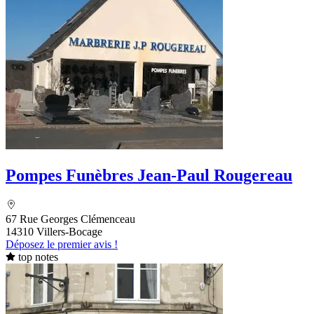
Pompes Funèbres Jean-Paul Rougereau
67 Rue Georges Clémenceau
14310 Villers-Bocage
Déposez le premier avis !
top notes