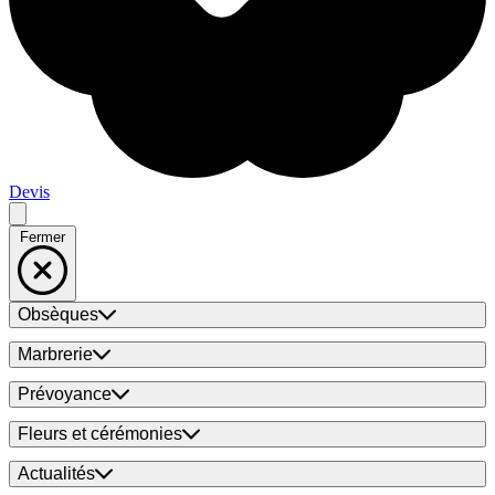
Devis
Fermer
Obsèques
Marbrerie
Prévoyance
Fleurs et cérémonies
Actualités