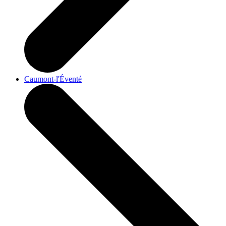
Caumont-l'Éventé