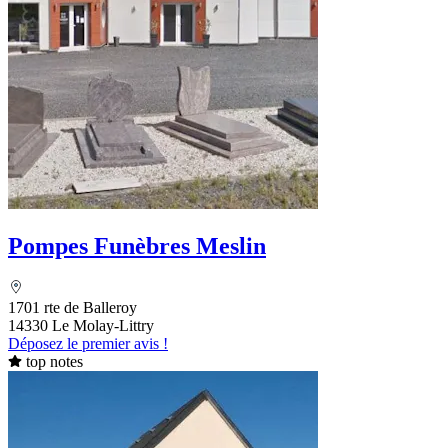
Pompes Funèbres Meslin
1701 rte de Balleroy
14330 Le Molay-Littry
Déposez le premier avis !
top notes