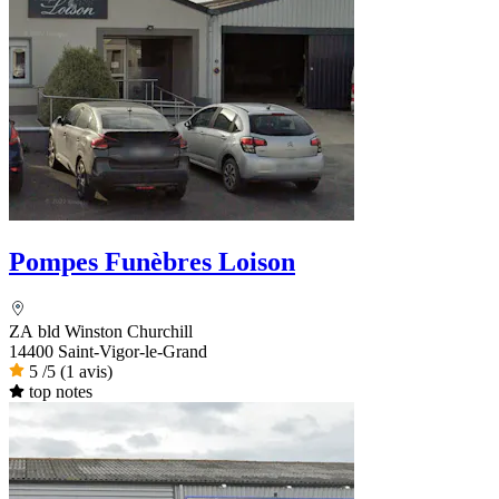
Pompes Funèbres Loison
ZA bld Winston Churchill
14400 Saint-Vigor-le-Grand
5
/5
(1 avis)
top notes