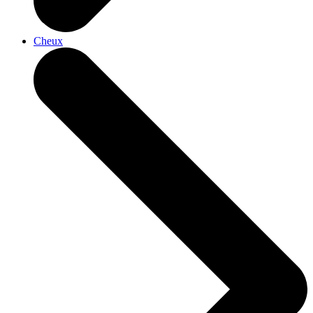
Cheux