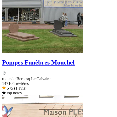
Pompes Funèbres Mouchel
route de Bernesq Le Calvaire
14710 Trévières
5
/5
(1 avis)
top notes