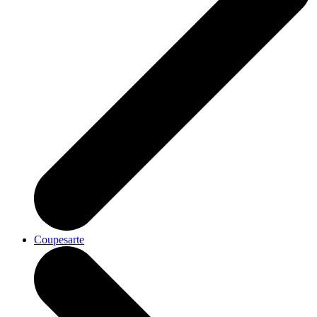
Coupesarte