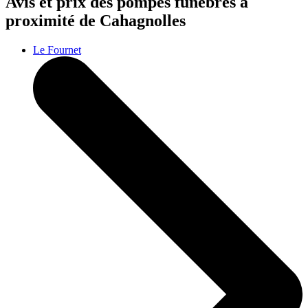
Avis et prix des
pompes funèbres
à
proximité de Cahagnolles
Le Fournet