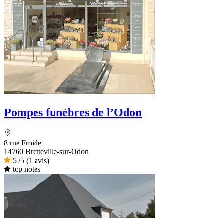
Pompes funèbres de l’Odon
8 rue Froide
14760 Bretteville-sur-Odon
5
/5
(1 avis)
top notes