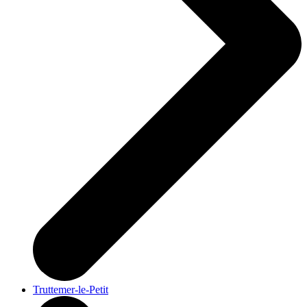
Truttemer-le-Petit