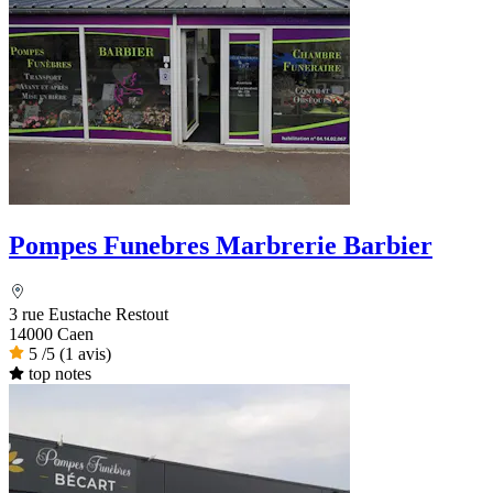
Pompes Funebres Marbrerie Barbier
3 rue Eustache Restout
14000 Caen
5
/5
(1 avis)
top notes