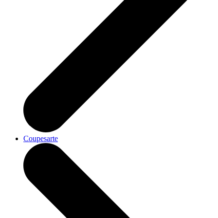
Coupesarte