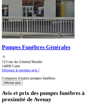
Pompes Funèbres Générales
123 rue du Général Moulin
14000 Caen
Déposez le premier avis !
Comparez d'autres pompes funèbres
Afficher plus
Avis et prix des
pompes funèbres
à
proximité de Avenay