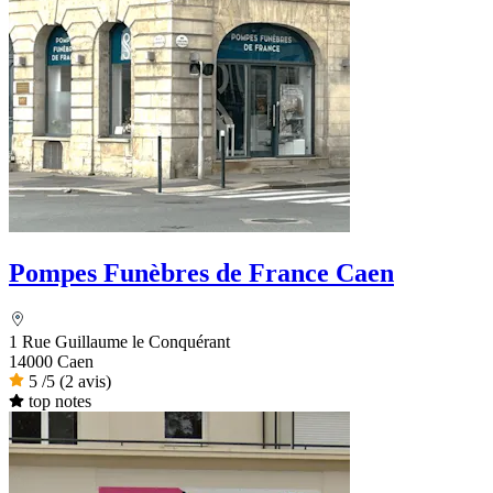
Pompes Funèbres de France Caen
1 Rue Guillaume le Conquérant
14000 Caen
5
/5
(2 avis)
top notes