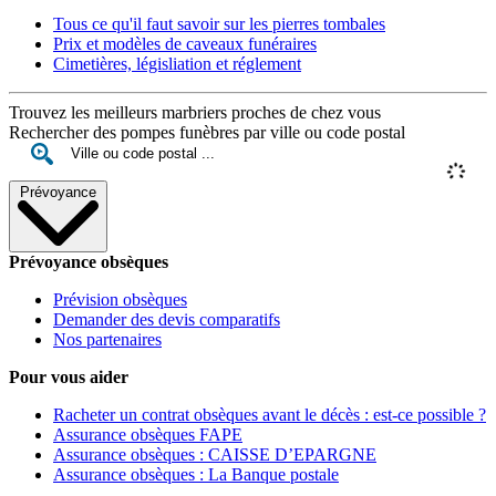
Tous ce qu'il faut savoir sur les pierres tombales
Prix et modèles de caveaux funéraires
Cimetières, législiation et réglement
Trouvez les meilleurs marbriers proches de chez vous
Rechercher des pompes funèbres par ville ou code postal
Prévoyance
Prévoyance obsèques
Prévision obsèques
Demander des devis comparatifs
Nos partenaires
Pour vous aider
Racheter un contrat obsèques avant le décès : est-ce possible ?
Assurance obsèques FAPE
Assurance obsèques : CAISSE D’EPARGNE
Assurance obsèques : La Banque postale