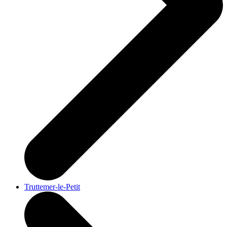
Truttemer-le-Petit