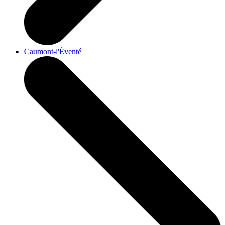
Caumont-l'Éventé