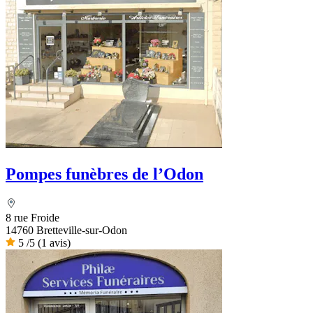
Pompes funèbres de l’Odon
8 rue Froide
14760 Bretteville-sur-Odon
5
/5
(1 avis)