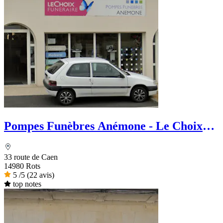
Pompes Funèbres Anémone - Le Choix
Funéraire
33 route de Caen
14980 Rots
5
/5
(22 avis)
top notes