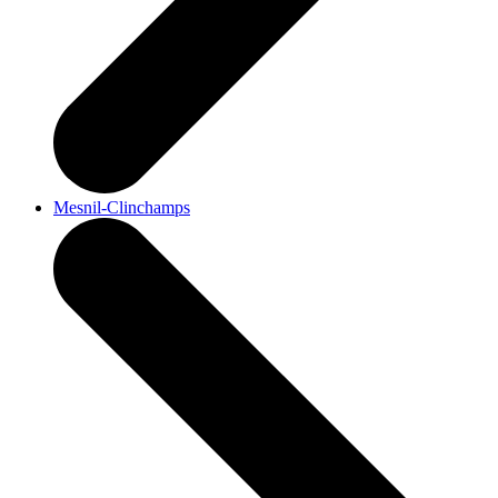
Mesnil-Clinchamps