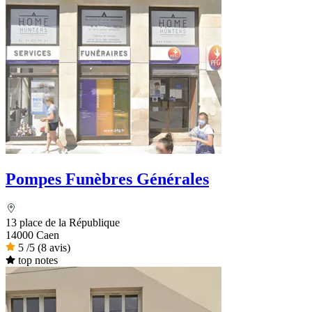
Pompes Funèbres Générales
13 place de la République
14000 Caen
5
/5
(8 avis)
top notes