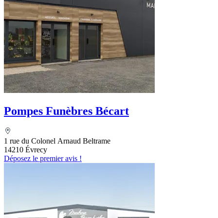
Pompes Funèbres Bécart
1 rue du Colonel Arnaud Beltrame
14210 Évrecy
Déposez le premier avis !