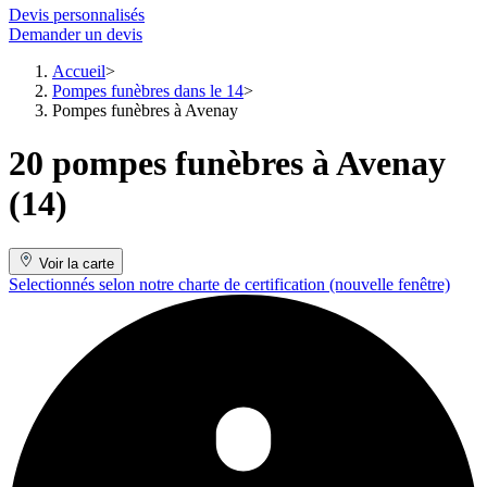
Devis personnalisés
Demander un devis
Accueil
Pompes funèbres dans le 14
Pompes funèbres à Avenay
20 pompes funèbres à Avenay
(14)
Voir la carte
Selectionnés selon notre charte de certification
(nouvelle fenêtre)