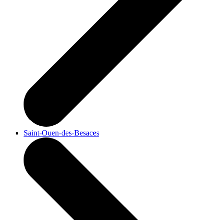
Saint-Ouen-des-Besaces