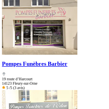
Pompes Funèbres Barbier
19 route d’Harcourt
14123 Fleury-sur-Orne
5
/5
(3 avis)