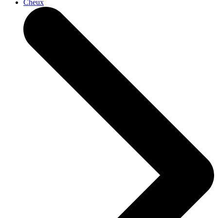
Cheux