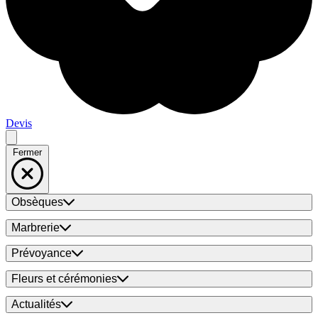
Devis
Fermer
Obsèques
Marbrerie
Prévoyance
Fleurs et cérémonies
Actualités