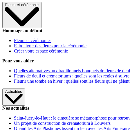
Fleurs et cérémonie
Hommage au défunt
Fleurs et cérémonies
Faire livrer des fleurs pour la cérémonie
Créer votre espace cérémonie
Pour vous aider
Quelles alternatives aux traditionnels bouquets de fleurs de deui
Fleurs de deuil et crématoriums : quelles sont les règles à suivre
Fleurir une tombe en hiver : quelles sont les fleurs qui ne gèlent
Actualités
Nos actualités
Saint-Juéry-le-Haut : le cimetière se métamorphose pour retrouv
Un projet de construction de crématorium à Louviers
Quand les Arts Plastiques tissent un lien avec les Arts Funéraire