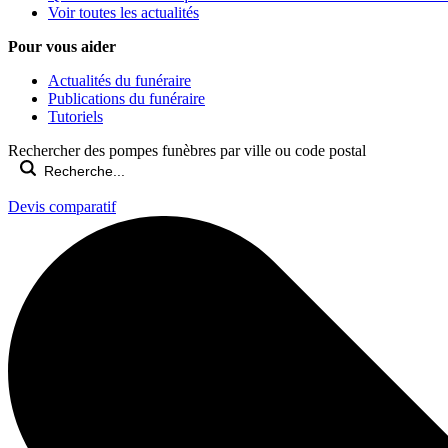
Voir toutes les actualités
Pour vous aider
Actualités du funéraire
Publications du funéraire
Tutoriels
Rechercher des pompes funèbres par ville ou code postal
Devis comparatif