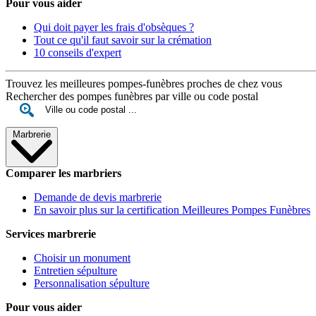
Pour vous aider
Qui doit payer les frais d'obsèques ?
Tout ce qu'il faut savoir sur la crémation
10 conseils d'expert
Trouvez les meilleures pompes-funèbres proches de chez vous
Rechercher des pompes funèbres par ville ou code postal
Marbrerie
Comparer les marbriers
Demande de devis marbrerie
En savoir plus sur la certification Meilleures Pompes Funèbres
Services marbrerie
Choisir un monument
Entretien sépulture
Personnalisation sépulture
Pour vous aider