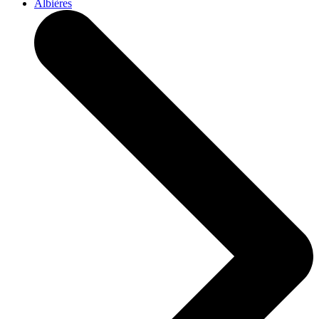
Albières