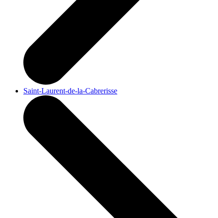
Saint-Laurent-de-la-Cabrerisse