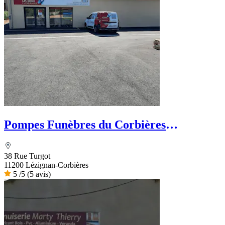
Pompes Funèbres du Corbières
Minervois - Le Choix Funéraire
38 Rue Turgot
11200 Lézignan-Corbières
5
/5
(5 avis)