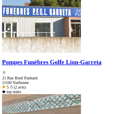
Pompes Funèbres Golfe Lion-Garreta
21 Rue René Panhard
11100 Narbonne
5
/5
(2 avis)
top notes