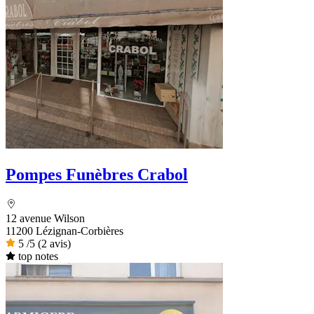
Pompes Funèbres Crabol
12 avenue Wilson
11200 Lézignan-Corbières
5
/5
(2 avis)
top notes