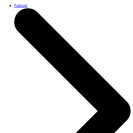
Saissac