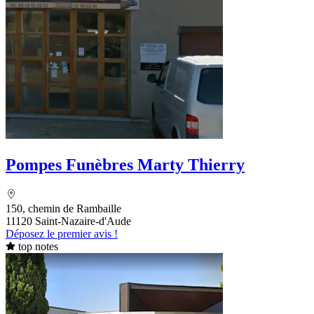
Pompes Funèbres Marty Thierry
150, chemin de Rambaille
11120 Saint-Nazaire-d'Aude
Déposez le premier avis !
top notes