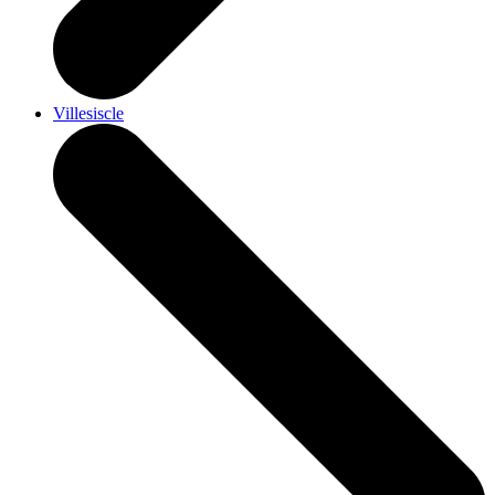
Villesiscle