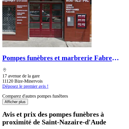
Pompes funèbres et marbrerie Fabre
Marc
17 avenue de la gare
11120 Bize-Minervois
Déposez le premier avis !
Comparez d'autres pompes funèbres
Afficher plus
Avis et prix des
pompes funèbres
à
proximité de Saint-Nazaire-d'Aude