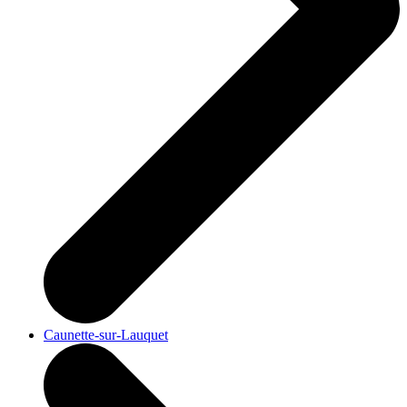
Caunette-sur-Lauquet