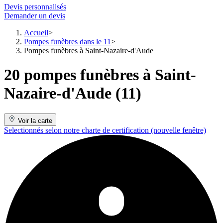
Devis personnalisés
Demander un devis
Accueil
Pompes funèbres dans le 11
Pompes funèbres à Saint-Nazaire-d'Aude
20 pompes funèbres à Saint-
Nazaire-d'Aude (11)
Voir la carte
Selectionnés selon notre charte de certification
(nouvelle fenêtre)