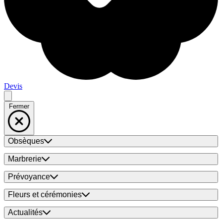
Devis
Fermer
Obsèques
Marbrerie
Prévoyance
Fleurs et cérémonies
Actualités