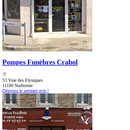
Pompes Funèbres Crabol
53 Voie des Elysiques
11100 Narbonne
Déposez le premier avis !