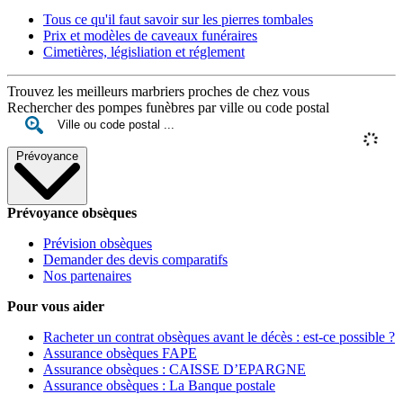
Tous ce qu'il faut savoir sur les pierres tombales
Prix et modèles de caveaux funéraires
Cimetières, législiation et réglement
Trouvez les meilleurs marbriers proches de chez vous
Rechercher des pompes funèbres par ville ou code postal
Prévoyance
Prévoyance obsèques
Prévision obsèques
Demander des devis comparatifs
Nos partenaires
Pour vous aider
Racheter un contrat obsèques avant le décès : est-ce possible ?
Assurance obsèques FAPE
Assurance obsèques : CAISSE D’EPARGNE
Assurance obsèques : La Banque postale