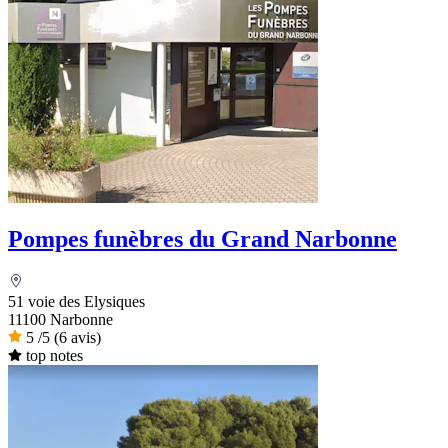
Pompes funèbres du Grand Narbonne
51 voie des Elysiques
11100 Narbonne
5
/5
(6 avis)
top notes