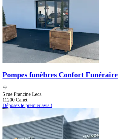
Pompes funèbres Confort Funéraire
5 rue Francine Leca
11200 Canet
Déposez le premier avis !