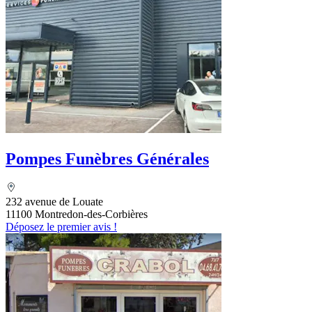
Pompes Funèbres Générales
232 avenue de Louate
11100 Montredon-des-Corbières
Déposez le premier avis !