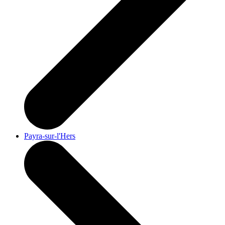
Payra-sur-l'Hers